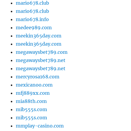
mario678.club
mario678.club
mario678.info
medee989.com
meekin365day.com
meekin365day.com
megawaysbet789.com
megawaysbet789.net
megawaysbet789.net
mercyrosa168.com
mexicanoo.com
mfj889xx.com
mia88th.com
mib555s.com
mib555s.com
mmplay-casino.com