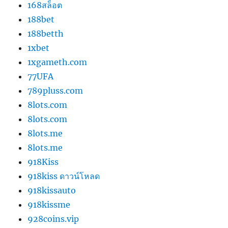
168สล็อต
188bet
188betth
1xbet
1xgameth.com
77UFA
789pluss.com
8lots.com
8lots.com
8lots.me
8lots.me
918Kiss
918kiss ดาวน์โหลด
918kissauto
918kissme
928coins.vip