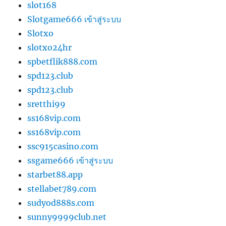
slot168
Slotgame666 เข้าสู่ระบบ
Slotxo
slotxo24hr
spbetflik888.com
spd123.club
spd123.club
sretthi99
ss168vip.com
ss168vip.com
ssc915casino.com
ssgame666 เข้าสู่ระบบ
starbet88.app
stellabet789.com
sudyod888s.com
sunny9999club.net