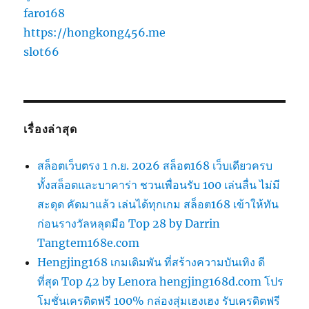
faro168
https://hongkong456.me
slot66
เรื่องล่าสุด
สล็อตเว็บตรง 1 ก.ย. 2026 สล็อต168 เว็บเดียวครบ
ทั้งสล็อตและบาคาร่า ชวนเพื่อนรับ 100 เล่นลื่น ไม่มี
สะดุด คัดมาแล้ว เล่นได้ทุกเกม สล็อต168 เข้าให้ทัน
ก่อนรางวัลหลุดมือ Top 28 by Darrin
Tangtem168e.com
Hengjing168 เกมเดิมพัน ที่สร้างความบันเทิง ดี
ที่สุด Top 42 by Lenora hengjing168d.com โปร
โมชั่นเครดิตฟรี 100% กล่องสุ่มเฮงเฮง รับเครดิตฟรี