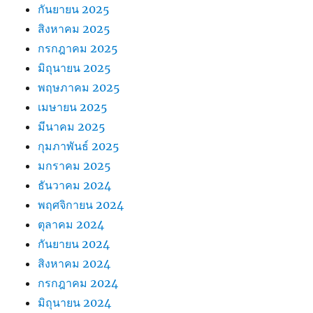
กันยายน 2025
สิงหาคม 2025
กรกฎาคม 2025
มิถุนายน 2025
พฤษภาคม 2025
เมษายน 2025
มีนาคม 2025
กุมภาพันธ์ 2025
มกราคม 2025
ธันวาคม 2024
พฤศจิกายน 2024
ตุลาคม 2024
กันยายน 2024
สิงหาคม 2024
กรกฎาคม 2024
มิถุนายน 2024