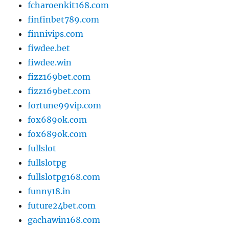
fcharoenkit168.com
finfinbet789.com
finnivips.com
fiwdee.bet
fiwdee.win
fizz169bet.com
fizz169bet.com
fortune99vip.com
fox689ok.com
fox689ok.com
fullslot
fullslotpg
fullslotpg168.com
funny18.in
future24bet.com
gachawin168.com