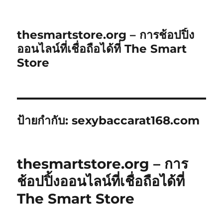
thesmartstore.org – การช้อปปิ้ง
ออนไลน์ที่เชื่อถือได้ที่ The Smart
Store
ป้ายกำกับ:
sexybaccarat168.com
thesmartstore.org – การ
ช้อปปิ้งออนไลน์ที่เชื่อถือได้ที่
The Smart Store