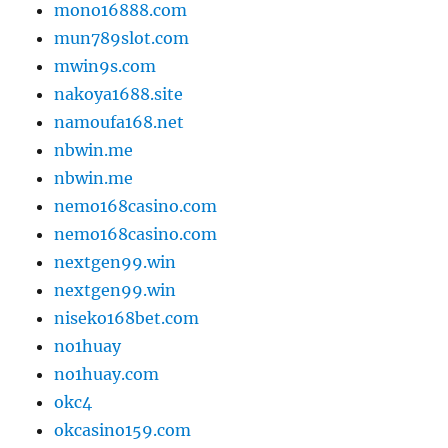
mono16888.com
mun789slot.com
mwin9s.com
nakoya1688.site
namoufa168.net
nbwin.me
nbwin.me
nemo168casino.com
nemo168casino.com
nextgen99.win
nextgen99.win
niseko168bet.com
no1huay
no1huay.com
okc4
okcasino159.com