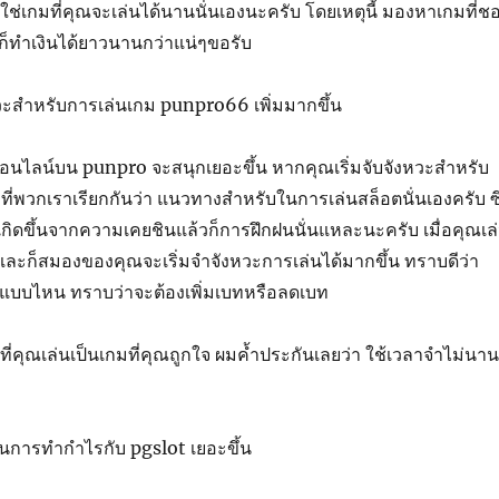
่ใช่เกมที่คุณจะเล่นได้นานนั่นเองนะครับ โดยเหตุนี้ มองหาเกมที่ช
ไงก็ทำเงินได้ยาวนานกว่าแน่ๆขอรับ
หวะสำหรับการเล่นเกม punpro66 เพิ่มมากขึ้น
อนไลน์บน punpro จะสนุกเยอะขึ้น หากคุณเริ่มจับจังหวะสำหรับ
ือที่พวกเราเรียกกันว่า แนวทางสำหรับในการเล่นสล็อตนั่นเองครับ ซึ
ก็เกิดขึ้นจากความเคยชินแล้วก็การฝึกฝนนั่นแหละนะครับ เมื่อคุณเล
ละก็สมองของคุณจะเริ่มจำจังหวะการเล่นได้มากขึ้น ทราบดีว่า
นแบบไหน ทราบว่าจะต้องเพิ่มเบทหรือลดเบท
ที่คุณเล่นเป็นเกมที่คุณถูกใจ ผมค้ำประกันเลยว่า ใช้เวลาจำไม่นาน
นการทำกำไรกับ pgslot เยอะขึ้น