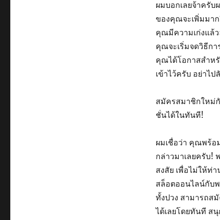
ผมบอกเลยจ้าครับ
ของคุณจะเพิ่มมากยิ
คุณมีความเก่งแล้ว
คุณจะเริ่มจดวิธีการ
คุณได้โอกาสสำหรับ
เข้าไว้ครับ อย่าไป
สมัครสมาชิกใหม่กับ
ชั่นได้ในทันที!
ผมเชื่อว่า คุณพร้
กล่าวมาเลยครับ! พว
สงสัย เพื่อไม่ให้ท
สล็อตออนไลน์กับพว
ทั้งปวง สามารถสมั
ได้เลยโดยทันที สน