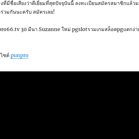
ที่มีชื่อเสียงว่าดีเยี่ยมที่สุดปัจจุบันนี้ ลงทะเบียนสมัครสมาชิกแล้ว
ร่วมกันนะครับ สมัครเลย!
npro66.tv 30 มีนา Suzanne ใหม่ pgslotรวมเกมสล็อตpgแตกง่า
ไซต์
punpro