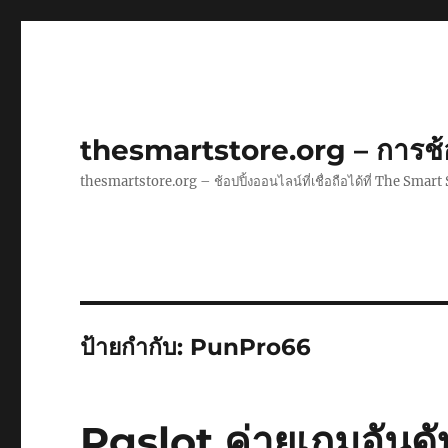
thesmartstore.org – การช้อปป
thesmartstore.org – ช้อปปิ้งออนไลน์ที่เชื่อถือได้ที่ The Sma
ป้ายกำกับ:
PunPro66
Pgslot ค่ายเกมอันดั