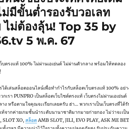
ม่มีขั้นต่ำรองรับวอเลท
ไม่ต้องลุ้น! Top 35 by
.tv 5 พ.ค. 67
บตรงแท้ 100% ไม่ผ่านเอเย่นต์ ไม่ผ่านตัวกลาง พร้อมให้ทดลอง
!
ได้เล่นสล็อตออนไลน์เพื่อทำกำไรกับสล็อตเว็บตรงแท้ 100% อย่า
 พวกเรา PUNPRO เป็นสล็อตเว็บไซต์ตรงแท้ เว็บตรงไม่ผ่านเอเย่นต์
กลาง หรือตามใจคุณจะเรียกเลยครับ ฮ่า… พวกเราเป็นเว็บตรงที่ได้รั
์แท้จากค่ายเกมชั้นนำระดับนานาชาติมากมายก่ายกอง ไม่ว่าจะเป็
, SLOT XO,
สล็อต
AMB SLOT, JILI, EVO PLAY, ASK ME BET
ั้งฯลฯ มีความน่าไว้ใจรวมทั้งความปลอดภัยสูง รับประกันความ