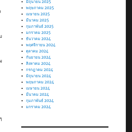
มิถุนายน 2025
พฤษภาคม 2025
ง
เมษายน 2025
มีนาคม 2025
กุมภาพันธ์ 2025
มกราคม 2025
บ
ธันวาคม 2024
พฤศจิกายน 2024
ตุลาคม 2024
กันยายน 2024
โม
สิงหาคม 2024
กรกฎาคม 2024
มิถุนายน 2024
พฤษภาคม 2024
เมษายน 2024
มีนาคม 2024
กุมภาพันธ์ 2024
มกราคม 2024
ๆ