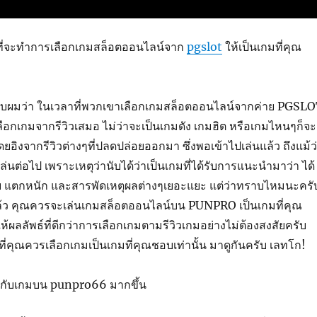
รที่จะทำการเลือกเกมสล็อตออนไลน์จาก
pgslot
ให้เป็นเกมที่คุณ
บผมว่า ในเวลาที่พวกเขาเลือกเกมสล็อตออนไลน์จากค่าย PGSL
ลือกเกมจากรีวิวเสมอ ไม่ว่าจะเป็นเกมดัง เกมฮิต หรือเกมไหนๆก็จะ
ดยอิงจากรีวิวต่างๆที่ปลดปล่อยออกมา ซึ่งพอเข้าไปเล่นแล้ว ถึงแม้ว
เล่นต่อไป เพราะเหตุว่านับได้ว่าเป็นเกมที่ได้รับการแนะนำมาว่า ได้
ย แตกหนัก และสารพัดเหตุผลต่างๆเยอะแยะ แต่ว่าทราบไหมนะครั
แล้ว คุณควรจะเล่นเกมสล็อตออนไลน์บน PUNPRO เป็นเกมที่คุณ
ให้ผลลัพธ์ที่ดีกว่าการเลือกเกมตามรีวิวเกมอย่างไม่ต้องสงสัยครับ
ลที่คุณควรเลือกเกมเป็นเกมที่คุณชอบเท่านั้น มาดูกันครับ เลทโก!
นกับเกมบน punpro66 มากขึ้น