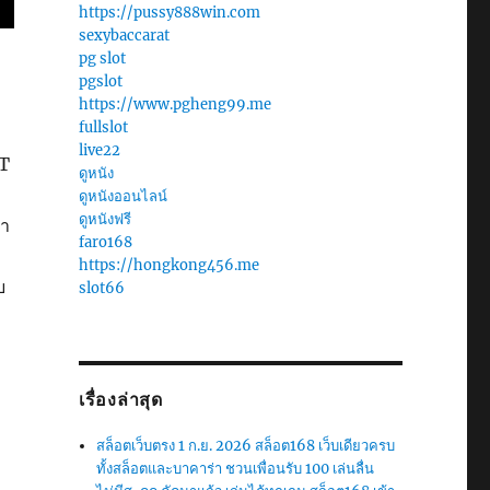
https://pussy888win.com
sexybaccarat
pg slot
pgslot
https://www.pgheng99.me
fullslot
live22
OT
ดูหนัง
ดูหนังออนไลน์
ดูหนังฟรี
่า
faro168
https://hongkong456.me
บ
slot66
เรื่องล่าสุด
สล็อตเว็บตรง 1 ก.ย. 2026 สล็อต168 เว็บเดียวครบ
ทั้งสล็อตและบาคาร่า ชวนเพื่อนรับ 100 เล่นลื่น