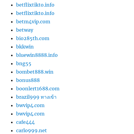
betflixtikto.info
betflixtikto.info
betm4vip.com
betway
bio285th.com
bkkwin
bluewin8888.info
bng55
bombet888.win
bonus888
boonlert1688.com
brazil999 ทางเข้า
bwvip4.com
bwvip4.com
cafe444
carlo999.net