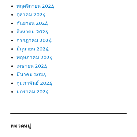
พฤศจิกายน 2024
ตุลาคม 2024
กันยายน 2024
สิงหาคม 2024
กรกฎาคม 2024
มิถุนายน 2024
พฤษภาคม 2024
เมษายน 2024
มีนาคม 2024
กุมภาพันธ์ 2024
มกราคม 2024
หมวดหมู่