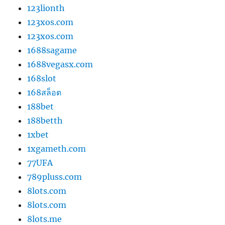
123lionth
123xos.com
123xos.com
1688sagame
1688vegasx.com
168slot
168สล็อต
188bet
188betth
1xbet
1xgameth.com
77UFA
789pluss.com
8lots.com
8lots.com
8lots.me