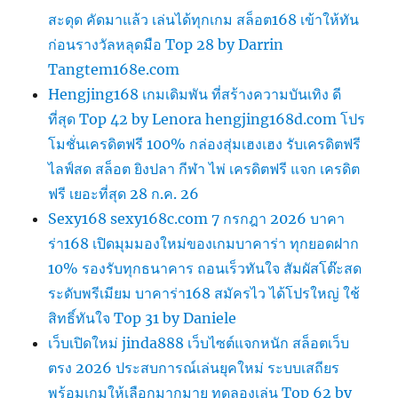
สะดุด คัดมาแล้ว เล่นได้ทุกเกม สล็อต168 เข้าให้ทัน
ก่อนรางวัลหลุดมือ Top 28 by Darrin
Tangtem168e.com
Hengjing168 เกมเดิมพัน ที่สร้างความบันเทิง ดี
ที่สุด Top 42 by Lenora hengjing168d.com โปร
โมชั่นเครดิตฟรี 100% กล่องสุ่มเฮงเฮง รับเครดิตฟรี
ไลฟ์สด สล็อต ยิงปลา กีฬา ไพ่ เครดิตฟรี แจก เครดิต
ฟรี เยอะที่สุด 28 ก.ค. 26
Sexy168 sexy168c.com 7 กรกฎา 2026 บาคา
ร่า168 เปิดมุมมองใหม่ของเกมบาคาร่า ทุกยอดฝาก
10% รองรับทุกธนาคาร ถอนเร็วทันใจ สัมผัสโต๊ะสด
ระดับพรีเมียม บาคาร่า168 สมัครไว ได้โปรใหญ่ ใช้
สิทธิ์ทันใจ Top 31 by Daniele
เว็บเปิดใหม่ jinda888 เว็บไซต์แจกหนัก สล็อตเว็บ
ตรง 2026 ประสบการณ์เล่นยุคใหม่ ระบบเสถียร
พร้อมเกมให้เลือกมากมาย ทดลองเล่น Top 62 by