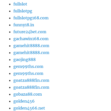
fullslot
fullslotpg
fullslotpg168.com
funny18.in
future24bet.com
gachawin168.com
gamehit8888.com
gamehit8888.com
gaojing888
gem99ths.com
gem99ths.com
goatza888fin.com
goatza888fin.com
gobaza88.com
golden456
golden4566.net