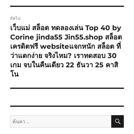
ถัดไป
เว็บแม่ สล็อต ทดลองเล่น Top 40 by
เรื่อง
ต่อ
Corine jinda55 Jin55.shop สล็อต
ไป:
เครดิตฟรี websiteแจกหนัก สล็อต ที่
ว่าแตกง่าย จริงไหม? เราทดสอบ 30
เกม จบในคืนเดียว 22 ธันวา 25 คาสิ
โน
ค้นห
ค้นหา: