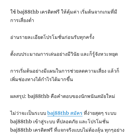
ใช้ baj88thb เครดิตฟรี ให้คุ้มค่า เริ่มต้นจากเกมที่มี
การเสี่ยงต่ำ
อ่านรายละเอียดโปรโมชั่นก่อนรับทุกครั้ง
ตั้งงบประมาณการเล่นอย่างมีวินัย และก็รู้จังหวะหยุด
การเริ่มต้นอย่างมีแผนในการช่วยลดความเสี่ยง แล้วก็
เพิ่มช่องทางได้กำไรได้มากขึ้น
ผลสรุป: baj88thb คือคำตอบของนักพนันสมัยใหม่
ไม่ว่าจะเป็นระบบ
baj88thb สมัคร
ที่ง่ายสุดๆ ระบบ
baj88thb เข้าสู่ระบบ ที่ปลอดภัย และโปรโมชั่น
baj88thb เครดิตฟรี ที่แจกจริงแบบไม่ต้องลุ้น ทุกๆอย่าง