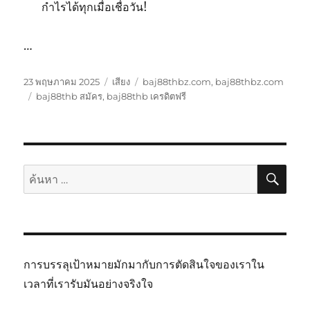
กำไรได้ทุกเมื่อเชื่อวัน!
…
เขียน
รูป
หมวด
23 พฤษภาคม 2025
เสียง
baj88thbz.com
,
baj88thbz.com
เมื่อ
ป้าย
แบบ
หมู่
baj88thb สมัคร
,
baj88thb เครดิตฟรี
กำกับ
เรื่อง
ค้นห
ค้นหา:
การบรรลุเป้าหมายมักมากับการตัดสินใจของเราใน
เวลาที่เรารับมันอย่างจริงใจ