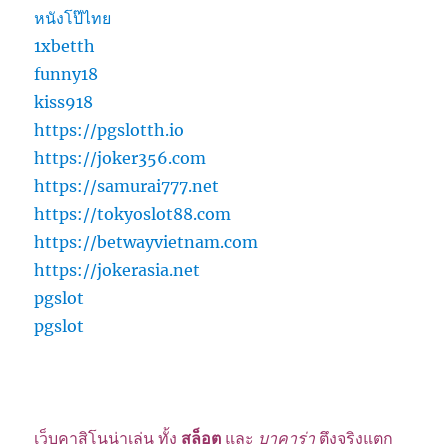
หนังโป๊ไทย
1xbetth
funny18
kiss918
https://pgslotth.io
https://joker356.com
https://samurai777.net
https://tokyoslot88.com
https://betwayvietnam.com
https://jokerasia.net
pgslot
pgslot
เว็บคาสิโนน่าเล่น ทั้ง
สล็อต
และ
บาคาร่า
ตึงจริงแตก