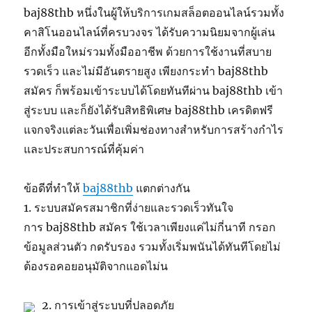
baj88thb หนึ่งในผู้ให้บริการเกมสล็อตออนไลน์รวมทั้ง
คาสิโนออนไลน์ที่ครบวงจร ได้รับความนิยมจากผู้เล่น
อีกทั้งมือใหม่รวมทั้งมืออาชีพ ด้วยการใช้งานที่สบาย
รวดเร็ว และไม่มีอันตรายสูง เพียงกระทำ baj88thb
สมัคร ก็พร้อมเข้าระบบได้โดยทันทีผ่าน baj88thb เข้า
สู่ระบบ และก็ยังได้รับสิทธิพิเศษ baj88thb เครดิตฟรี
แจกจริงแต่ละวันเพื่อเพิ่มช่องทางสำหรับการสร้างกำไร
และประสบการณ์ที่คุ้มค่า
ข้อดีที่ทำให้
baj88thb
แตกต่างกัน
1. ระบบสมัครสมาชิกที่ง่ายและรวดเร็วทันใจ
การ baj88thb สมัคร ใช้เวลาเพียงแค่ไม่กี่นาที กรอก
ข้อมูลส่วนตัว กดรับรอง รวมทั้งเริ่มพนันได้ทันทีโดยไม่
ต้องรอคอยอนุมัติจากแอดไม่น
2. การเข้าสู่ระบบที่ปลอดภัย