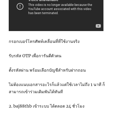
กรอกเบอร์โทรศัพท์เคลื่อนที่ที่ใช้งานจริง
รับรหัส OTP เพื่อการันตีตัวตน
ตั้งรหัสผ่าน พร้อมเลือกบัญชีสำหรับฝากถอน
ไม่ต้องแนบเอกสารอะไรก็แล้วแต่ใช้เวลาไม่ถึง 1 นาที ก็
สามารถเข้าร่วมเดิมพันได้ทันที
2. baj88thb เข้าระบบ ได้ตลอด 24 ชั่วโมง