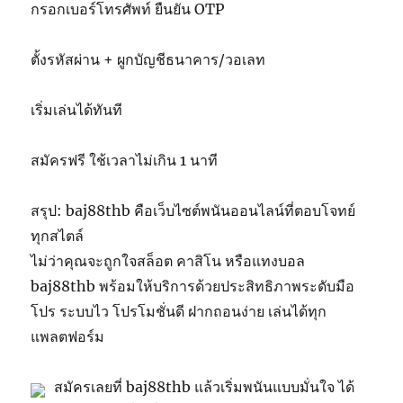
กรอกเบอร์โทรศัพท์ ยืนยัน OTP
ตั้งรหัสผ่าน + ผูกบัญชีธนาคาร/วอเลท
เริ่มเล่นได้ทันที
สมัครฟรี ใช้เวลาไม่เกิน 1 นาที
สรุป: baj88thb คือเว็บไซต์พนันออนไลน์ที่ตอบโจทย์
ทุกสไตล์
ไม่ว่าคุณจะถูกใจสล็อต คาสิโน หรือแทงบอล
baj88thb พร้อมให้บริการด้วยประสิทธิภาพระดับมือ
โปร ระบบไว โปรโมชั่นดี ฝากถอนง่าย เล่นได้ทุก
แพลตฟอร์ม
สมัครเลยที่ baj88thb แล้วเริ่มพนันแบบมั่นใจ ได้