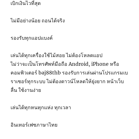
เบิกเงินไวที่สุด
ไม่มีอย่างน้อย ถอนได้จริง
รองรับทุกแอปแบงค์
เล่นได้ทุกเครื่องใช้ไม้สอย ไม่ต้องโหลดแอป
ไม่ว่าจะเป็นโทรศัพท์มือถือ Android, iPhone หรือ
คอมพิวเตอร์ baj88thb รองรับการเล่นผ่านโปรแกรมเบ
ราเซอร์ทุกระบบ ไม่ต้องดาวน์โหลดให้ยุ่งยาก หน้าเว็บ
ลื่น ใช้งานง่าย
เล่นได้ทุกหนทุกแห่ง ทุกเวลา
อินเทอร์เฟซภาษาไทย