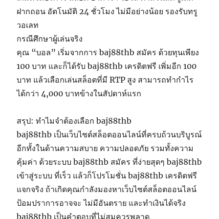
ฝากถอน อัตโนมัติ 24 ชั่วโมง ไม่มีอย่างน้อย รองรับทรู
วอเลท
กรณีศึกษาผู้เล่นจริง
คุณ “บอล” เริ่มจากการ baj88thb สมัคร ด้วยทุนเพียง
100 บาท และก็ได้รับ baj88thb เครดิตฟรี เพิ่มอีก 100
บาท แล้วเลือกเล่นสล็อตที่มี RTP สูง สามารถทำกำไร
ได้กว่า 4,000 บาทข้างในสัปดาห์แรก
สรุป: ทำไมจำต้องเลือก baj88thb
baj88thb เป็นเว็บไซต์สล็อตออนไลน์ที่ครบถ้วนบริบูรณ์
อีกทั้งในด้านความสบาย ความปลอดภัย รวมทั้งความ
คุ้มค่า ด้วยระบบ baj88thb สมัคร ที่ง่ายสุดๆ baj88thb
เข้าสู่ระบบ ที่เร็ว แล้วก็โปรโมชั่น baj88thb เครดิตฟรี
แจกจริง ถ้าเกิดคุณกำลังมองหาเว็บไซต์สล็อตออนไลน์
ป้อมปราการอาจจะ ไม่มีอันตราย และทำเงินได้จริง
baj88thb เป็นคำตอบที่ไม่สมควรพลาด