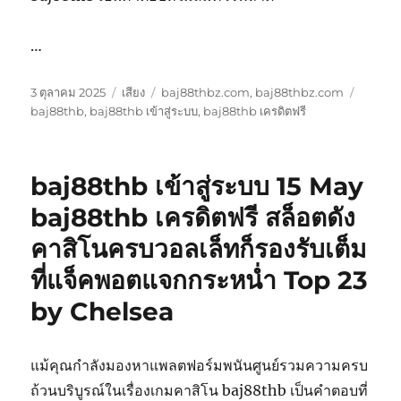
…
เขียน
รูป
หมวด
ป้าย
3 ตุลาคม 2025
เสียง
baj88thbz.com
,
baj88thbz.com
เมื่อ
แบบ
หมู่
กำกับ
baj88thb
,
baj88thb เข้าสู่ระบบ
,
baj88thb เครดิตฟรี
เรื่อง
baj88thb เข้าสู่ระบบ 15 May
baj88thb เครดิตฟรี สล็อตดัง
คาสิโนครบวอลเล็ทก็รองรับเต็ม
ที่แจ็คพอตแจกกระหน่ำ Top 23
by Chelsea
แม้คุณกำลังมองหาแพลตฟอร์มพนันศูนย์รวมความครบ
ถ้วนบริบูรณ์ในเรื่องเกมคาสิโน baj88thb เป็นคำตอบที่