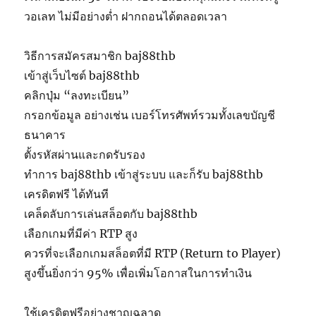
วอเลท ไม่มีอย่างต่ำ ฝากถอนได้ตลอดเวลา
วิธีการสมัครสมาชิก baj88thb
เข้าสู่เว็บไซต์ baj88thb
คลิกปุ่ม “ลงทะเบียน”
กรอกข้อมูล อย่างเช่น เบอร์โทรศัพท์รวมทั้งเลขบัญชี
ธนาคาร
ตั้งรหัสผ่านและกดรับรอง
ทำการ baj88thb เข้าสู่ระบบ และก็รับ baj88thb
เครดิตฟรี ได้ทันที
เคล็ดลับการเล่นสล็อตกับ baj88thb
เลือกเกมที่มีค่า RTP สูง
ควรที่จะเลือกเกมสล็อตที่มี RTP (Return to Player)
สูงขึ้นยิ่งกว่า 95% เพื่อเพิ่มโอกาสในการทำเงิน
ใช้เครดิตฟรีอย่างชาญฉลาด