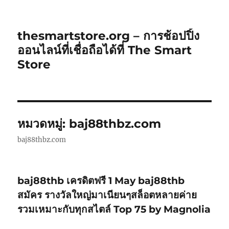
thesmartstore.org – การช้อปปิ้ง
ออนไลน์ที่เชื่อถือได้ที่ The Smart
Store
หมวดหมู่:
baj88thbz.com
baj88thbz.com
baj88thb เครดิตฟรี 1 May baj88thb
สมัคร รางวัลใหญ่มาเนียนๆสล็อตหลายค่าย
รวมเหมาะกับทุกสไตล์ Top 75 by Magnolia