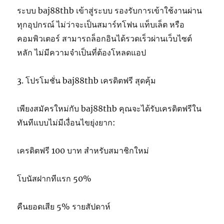
ระบบ baj88thb เข้าสู่ระบบ รองรับการเข้าใช้งานผ่าน
ทุกอุปกรณ์ ไม่ว่าจะเป็นสมาร์ทโฟน แท็บเล็ต หรือ
คอมพิวเตอร์ สามารถล็อกอินได้รวดเร็วผ่านเว็บไซต์
หลัก ไม่มีความจำเป็นที่ต้องโหลดแอป
3. โปรโมชั่น baj88thb เครดิตฟรี สุดคุ้ม
เพียงสมัครใหม่กับ baj88thb คุณจะได้รับเครดิตฟรีใน
ทันทีแบบไม่มีเงื่อนไขยุ่งยาก:
เครดิตฟรี 100 บาท สำหรับสมาชิกใหม่
โบนัสฝากทีแรก 50%
คืนยอดเสีย 5% รายสัปดาห์