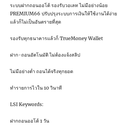
ระบบฝากถอนออโต้ รองรับวอเลท ไม่มีอย่างน้อย
PREMIUM66 ปรับปรุงระบบการเงินให้ใช้งานได้ง่าย
แล้วก็ไม่เป็นอันตรายที่สุด
รองรับทุกธนาคารแล้วก็ TrueMoney Wallet
ฝาก-ถอนอัตโนมัติ ไม่ต้องแจ้งสลิป
ไม่มีอย่างต่ำ ถอนได้จริงทุกยอด
ทำรายการไวใน 10 วินาที
LSI Keywords:
ฝากถอนออโต้ 1 วัน