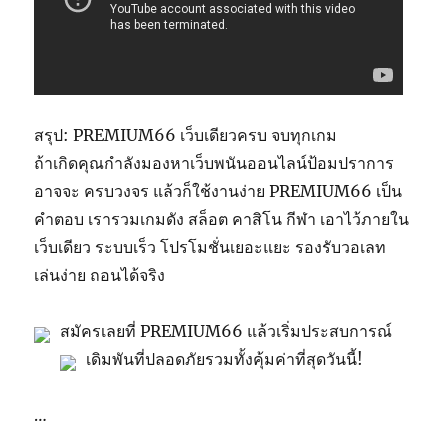
สรุป: PREMIUM66 เว็บเดียวครบ จบทุกเกม
ถ้าเกิดคุณกำลังมองหาเว็บพนันออนไลน์ป้อมปราการ
อาจจะ ครบวงจร แล้วก็ใช้งานง่าย PREMIUM66 เป็น
คำตอบ เรารวมเกมดัง สล็อต คาสิโน กีฬา เอาไว้ภายใน
เว็บเดียว ระบบเร็ว โปรโมชั่นเยอะแยะ รองรับวอเลท
เล่นง่าย ถอนได้จริง
สมัครเลยที่ PREMIUM66 แล้วเริ่มประสบการณ์
เดิมพันที่ปลอดภัยรวมทั้งคุ้มค่าที่สุดวันนี้!
…