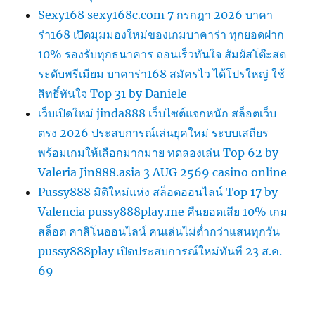
Sexy168 sexy168c.com 7 กรกฎา 2026 บาคา
ร่า168 เปิดมุมมองใหม่ของเกมบาคาร่า ทุกยอดฝาก
10% รองรับทุกธนาคาร ถอนเร็วทันใจ สัมผัสโต๊ะสด
ระดับพรีเมียม บาคาร่า168 สมัครไว ได้โปรใหญ่ ใช้
สิทธิ์ทันใจ Top 31 by Daniele
เว็บเปิดใหม่ jinda888 เว็บไซต์แจกหนัก สล็อตเว็บ
ตรง 2026 ประสบการณ์เล่นยุคใหม่ ระบบเสถียร
พร้อมเกมให้เลือกมากมาย ทดลองเล่น Top 62 by
Valeria Jin888.asia 3 AUG 2569 casino online
Pussy888 มิติใหม่แห่ง สล็อตออนไลน์ Top 17 by
Valencia pussy888play.me คืนยอดเสีย 10% เกม
สล็อต คาสิโนออนไลน์ คนเล่นไม่ต่ำกว่าแสนทุกวัน
pussy888play เปิดประสบการณ์ใหม่ทันที 23 ส.ค.
69