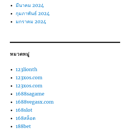
มีนาคม 2024
กุมภาพันธ์ 2024
มกราคม 2024
หมวดหมู่
123lionth
123xos.com
123xos.com
1688sagame
1688vegasx.com
168slot
168สล็อต
188bet