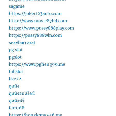
sagame
https://joker123auto.com
http://www.movie87hd.com
https://www.pussy888play.com
https://pussy888win.com
sexybaccarat
pg slot
pgslot
https://www.pgheng99.me
fullslot
live22
ดูหนัง
ดูหนังออนไลน์
ดูหนังฟรี
faro168
https://hongkong456.me