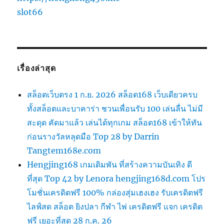
slot66
เรื่องล่าสุด
สล็อตเว็บตรง 1 ก.ย. 2026 สล็อต168 เว็บเดียวครบ
ทั้งสล็อตและบาคาร่า ชวนเพื่อนรับ 100 เล่นลื่น ไม่มี
สะดุด คัดมาแล้ว เล่นได้ทุกเกม สล็อต168 เข้าให้ทัน
ก่อนรางวัลหลุดมือ Top 28 by Darrin
Tangtem168e.com
Hengjing168 เกมเดิมพัน ที่สร้างความบันเทิง ดี
ที่สุด Top 42 by Lenora hengjing168d.com โปร
โมชั่นเครดิตฟรี 100% กล่องสุ่มเฮงเฮง รับเครดิตฟรี
ไลฟ์สด สล็อต ยิงปลา กีฬา ไพ่ เครดิตฟรี แจก เครดิต
ฟรี เยอะที่สุด 28 ก.ค. 26