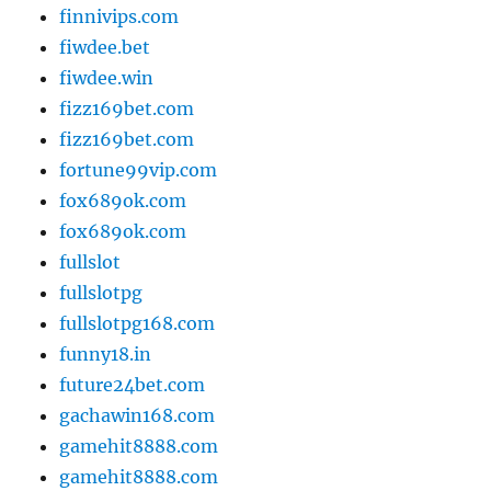
finnivips.com
fiwdee.bet
fiwdee.win
fizz169bet.com
fizz169bet.com
fortune99vip.com
fox689ok.com
fox689ok.com
fullslot
fullslotpg
fullslotpg168.com
funny18.in
future24bet.com
gachawin168.com
gamehit8888.com
gamehit8888.com