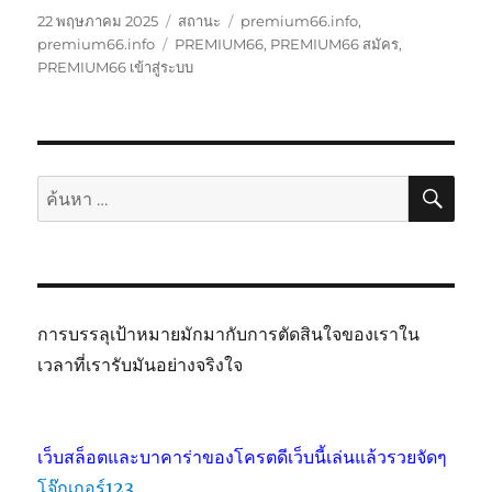
เขียน
รูป
หมวด
22 พฤษภาคม 2025
สถานะ
premium66.info
,
เมื่อ
ป้าย
แบบ
หมู่
premium66.info
PREMIUM66
,
PREMIUM66 สมัคร
,
กำกับ
เรื่อง
PREMIUM66 เข้าสู่ระบบ
ค้นห
ค้นหา:
การบรรลุเป้าหมายมักมากับการตัดสินใจของเราใน
เวลาที่เรารับมันอย่างจริงใจ
เว็บสล็อตและบาคาร่าของโครตดีเว็บนี้เล่นแล้วรวยจัดๆ
โจ๊กเกอร์123