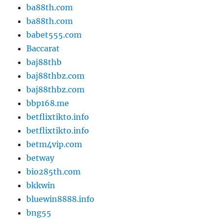
ba88th.com
ba88th.com
babet555.com
Baccarat
baj88thb
baj88thbz.com
baj88thbz.com
bbp168.me
betflixtikto.info
betflixtikto.info
betm4vip.com
betway
bio285th.com
bkkwin
bluewin8888.info
bng55