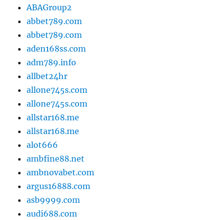
ABAGroup2
abbet789.com
abbet789.com
aden168ss.com
adm789.info
allbet24hr
allone745s.com
allone745s.com
allstar168.me
allstar168.me
alot666
ambfine88.net
ambnovabet.com
argus16888.com
asb9999.com
audi688.com