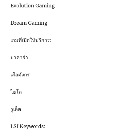
Evolution Gaming
Dream Gaming
เกมที่เปิดให้บริการ:
บาคาร่า
เสือมังกร
ไฮโล
รูเล็ต
LSI Keywords: