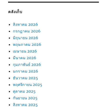
คลังเก็บ
สิงหาคม 2026
กรกฎาคม 2026
มิถุนายน 2026
พฤษภาคม 2026
เมษายน 2026
มีนาคม 2026
กุมภาพันธ์ 2026
มกราคม 2026
ธันวาคม 2025
พฤศจิกายน 2025
ตุลาคม 2025
กันยายน 2025
สิงหาคม 2025