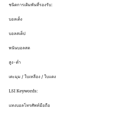
ชนิดการเดิมพันที่รองรับ:
บอลเต็ง
บอลสเต็ป
พนันบอลสด
สูง-ต่ำ
เตะมุม / ใบเหลือง / ใบแดง
LSI Keywords:
แทงบอลโทรศัพท์มือถือ