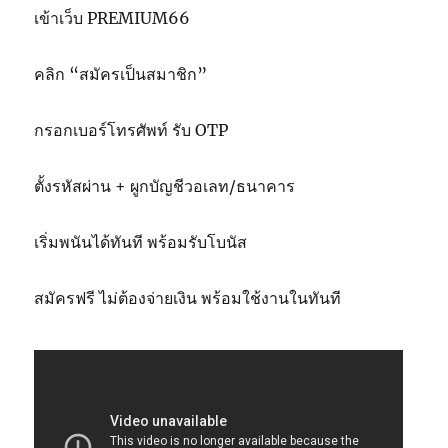
เข้าเว็บ PREMIUM66
คลิก “สมัครเป็นสมาชิก”
กรอกเบอร์โทรศัพท์ รับ OTP
ตั้งรหัสผ่าน + ผูกบัญชีวอเลท/ธนาคาร
เริ่มพนันได้ทันที พร้อมรับโบนัส
สมัครฟรี ไม่ต้องจ่ายเงิน พร้อมใช้งานในทันที