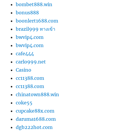
bombet888.win
bonus888
boonlert1688.com
brazil999 ทางเข้า
bwvip4.com
bwvip4.com
cafe444
carlo999.net
Casino
cc11388.com
cc11388.com
chinatown888.win
coke55
cupcake88x.com
daruma1688.com
dgb222hot.com