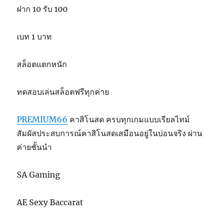
ฝาก 10 รับ 100
เบท 1 บาท
สล็อตแตกหนัก
ทดสอบเล่นสล็อตฟรีทุกค่าย
PREMIUM66
คาสิโนสด ครบทุกเกมแบบเรียลไทม์
สัมผัสประสบการณ์คาสิโนสดเสมือนอยู่ในบ่อนจริง ผ่าน
ค่ายชั้นนำ
SA Gaming
AE Sexy Baccarat