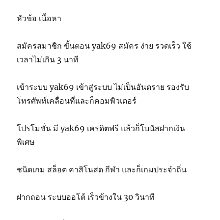
หัวข้อ เนื้อหา
สมัครสมาชิก ขั้นตอน yak69 สมัคร ง่าย รวดเร็ว ใช้
เวลาไม่เกิน 3 นาที
เข้าระบบ yak69 เข้าสู่ระบบ ไม่เป็นอันตราย รองรับ
โทรศัพท์เคลื่อนที่และก็คอมพิวเตอร์
โปรโมชั่น มี yak69 เครดิตฟรี แล้วก็โบนัสฝากเงิน
พิเศษ
ชนิดเกม สล็อต คาสิโนสด กีฬา และก็เกมประจำถิ่น
ฝากถอน ระบบออโต้ เร็วข้างใน 30 วินาที