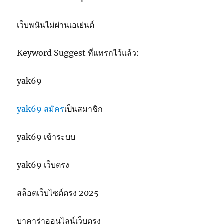
เว็บพนันไม่ผ่านเอเย่นต์
Keyword Suggest ที่แทรกไว้แล้ว:
yak69
yak69 สมัคร
เป็นสมาชิก
yak69 เข้าระบบ
yak69 เว็บตรง
สล็อตเว็บไซต์ตรง 2025
บาคาร่าออนไลน์เว็บตรง