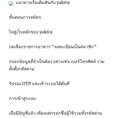
แนวทางเริ่มเดิมพันกับ yak69
ขั้นตอนการสมัคร
ไปสู่เว็บหลักของ yak69
กดเลือกรายการอาหาร “ลงทะเบียนเป็นสมาชิก”
กรอกข้อมูลที่จำเป็นต้อง อย่างเช่น เบอร์โทรศัพท์ รวม
ทั้งตั้งรหัสผ่าน
รับรอง OTP และเข้าระบบได้ทันที
การเข้าสู่ระบบ
เมื่อมีบัญชีแล้ว เพียงแต่กรอกชื่อผู้ใช้รวมทั้งรหัสผ่าน