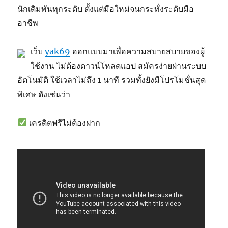
นักเดิมพันทุกระดับ ตั้งแต่มือใหม่จนกระทั่งระดับมือ
อาชีพ
เว็บ
yak69
ออกแบบมาเพื่อความสบายสบายของผู้
ใช้งาน ไม่ต้องดาวน์โหลดแอป สมัครง่ายผ่านระบบ
อัตโนมัติ ใช้เวลาไม่ถึง 1 นาที รวมทั้งยังมีโปรโมชั่นสุด
พิเศษ ดังเช่นว่า
เครดิตฟรีไม่ต้องฝาก