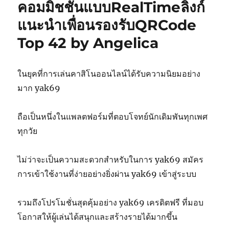
คอมมิชชันแบบRealTimeลิงก์
แนะนำเพื่อนรองรับQRCode
Top 42 by Angelica
ในยุคที่การเล่นคาสิโนออนไลน์ได้รับความนิยมอย่าง
มาก yak69
ถือเป็นหนึ่งในแพลตฟอร์มที่ตอบโจทย์นักเดิมพันทุกเพศ
ทุกวัย
ไม่ว่าจะเป็นความสะดวกสำหรับในการ yak69 สมัคร
การเข้าใช้งานที่ง่ายอย่างยิ่งผ่าน yak69 เข้าสู่ระบบ
รวมถึงโปรโมชั่นสุดคุ้มอย่าง yak69 เครดิตฟรี ที่มอบ
โอกาสให้ผู้เล่นได้สนุกและสร้างรายได้มากขึ้น