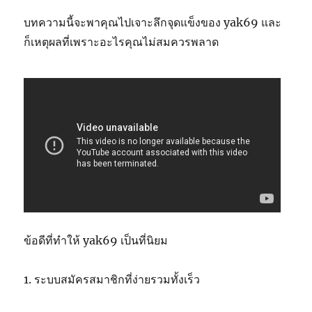
บทความนี้จะพาคุณไปเจาะลึกจุดแข็งของ yak69 และ
ก็เหตุผลที่เพราะอะไรคุณไม่สมควรพลาด
ข้อดีที่ทำให้ yak69 เป็นที่นิยม
1. ระบบสมัครสมาชิกที่ง่ายรวมทั้งเร็ว