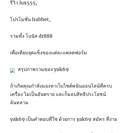
รีวิว lux555,
โปรโมชั่น hubbet,
รวมทั้ง โบนัส dr888
เพื่อเทียบจุดแข็งของแต่ละแพลตฟอร์ม
สรุปภาพรวมของ yak69
ถ้าเกิดคุณกำลังมองหาเว็บไซต์พนันออนไลน์ที่ครบ
เครื่อง ไม่เป็นอันตราย และก็มอบสิทธิประโยชน์
ล้นหลาม
yak69 เป็นคำตอบที่ใช่ ด้วยการ yak69 สมัคร ที่ง่าย