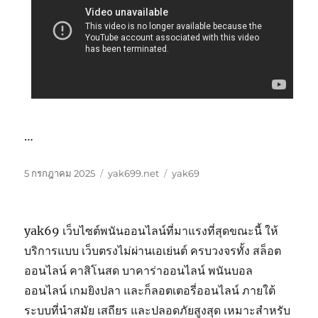
…
เขียน
หมวด
ป้าย
5 กรกฎาคม 2025
yak699.net
yak69
เมื่อ
หมู่
กำกับ
yak69 เว็บไซต์พนันออนไลน์ที่มาแรงที่สุดขณะนี้ ให้
บริการแบบ เว็บตรงไม่ผ่านเอเย่นต์ ครบวงจรทั้ง สล็อต
ออนไลน์ คาสิโนสด บาคาร่าออนไลน์ พนันบอล
ออนไลน์ เกมยิงปลา และก็ลอตเตอรี่ออนไลน์ ภายใต้
ระบบที่นำสมัย เสถียร และปลอดภัยสูงสุด เหมาะสำหรับ