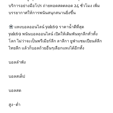
บริการอย่างมือโปร ถ่ายทอดสดตลอด 24 ชั่วโมง เพิ่ม
บรรยากาศให้การพนันสนุกสนานยิ่งขึ้น
แทงบอลออนไลน์ yak69 ราคาน้ำดีที่สุด
yak69 พนันบอลออนไลน์ เปิดให้เดิมพันทุกลีกทั่วทั้ง
โลก ไม่ว่าจะเป็นพรีเมียร์ลีก ลาลีกา ยูฟ่าแชมเปียนส์ลีก
ไทยลีก แล้วก็บอลถ้วยอื่นๆเลือกแทงได้อีกทั้ง
บอลลำพัง
บอลสเต็ป
บอลสด
สูง-ต่ำ