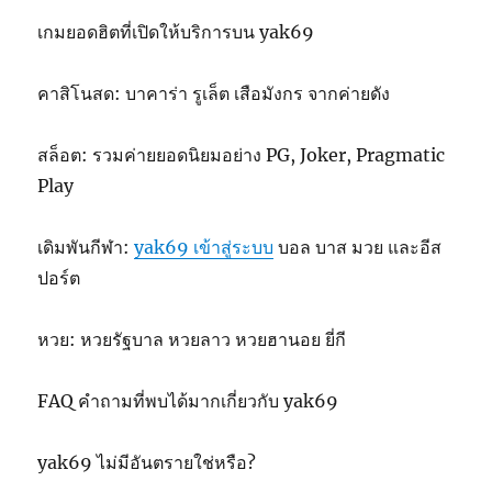
เกมยอดฮิตที่เปิดให้บริการบน yak69
คาสิโนสด: บาคาร่า รูเล็ต เสือมังกร จากค่ายดัง
สล็อต: รวมค่ายยอดนิยมอย่าง PG, Joker, Pragmatic
Play
เดิมพันกีฬา:
yak69 เข้าสู่ระบบ
บอล บาส มวย และอีส
ปอร์ต
หวย: หวยรัฐบาล หวยลาว หวยฮานอย ยี่กี
FAQ คำถามที่พบได้มากเกี่ยวกับ yak69
yak69 ไม่มีอันตรายใช่หรือ?