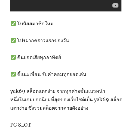
โบนัสสมาชิกใหม่
โปรฝากคราวแรกของวัน
คืนยอดเสียทุกอาทิตย์
ชี้แนะเพื่อน รับค่าคอมทุกยอดเล่น
yak69 สล็อตแตกง่าย จากทุกค่ายชั้นแนวหน้า
หนึ่งในเกมยอดนิยมที่สุดของเว็บไซต์เป็น yak69 สล็อต
แตกง่าย ซึ่งรวมสล็อตจากค่ายดังอย่าง
PG SLOT