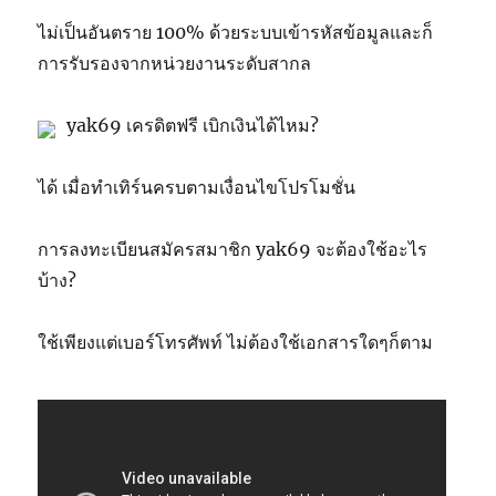
ไม่เป็นอันตราย 100% ด้วยระบบเข้ารหัสข้อมูลและก็
การรับรองจากหน่วยงานระดับสากล
yak69 เครดิตฟรี เบิกเงินได้ไหม?
ได้ เมื่อทำเทิร์นครบตามเงื่อนไขโปรโมชั่น
การลงทะเบียนสมัครสมาชิก yak69 จะต้องใช้อะไร
บ้าง?
ใช้เพียงแต่เบอร์โทรศัพท์ ไม่ต้องใช้เอกสารใดๆก็ตาม