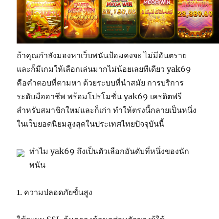
ถ้าคุณกำลังมองหาเว็บพนันป้อมคงจะ ไม่มีอันตราย
และก็มีเกมให้เลือกเล่นมากไม่น้อยเลยทีเดียว yak69
คือคำตอบที่ตามหา ด้วยระบบที่นำสมัย การบริการ
ระดับมืออาชีพ พร้อมโปรโมชั่น yak69 เครดิตฟรี
สำหรับสมาชิกใหม่และก็เก่า ทำให้ตรงนี้กลายเป็นหนึ่ง
ในเว็บยอดนิยมสูงสุดในประเทศไทยปัจจุบันนี้
ทำไม yak69 ถึงเป็นตัวเลือกอันดับที่หนึ่งของนัก
พนัน
1. ความปลอดภัยขั้นสูง