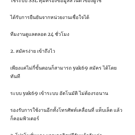
ใช้ระบบ SSL คุ้มครองข้อมูลส่วนตัวของผู้ใช้
ได้รับการยืนยันจากหน่วยงานเชื่อใจได้
ทีมงานดูแลตลอด 24 ชั่วโมง
2. สมัครง่าย เข้าถึงไว
เพียงแค่ไม่กี่ขั้นตอนก็สามารถ yak69 สมัคร ได้โดย
ทันที
ระบบ yak69 เข้าระบบ อัตโนมัติ ไม่ต้องรอนาน
รองรับการใช้งานอีกทั้งโทรศัพท์เคลื่อนที่ แท็บเล็ต แล้ว
ก็คอมพิวเตอร์