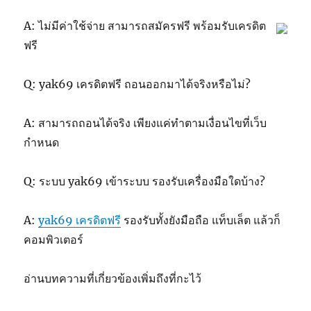
A: ไม่มีค่าใช้จ่าย สามารถสมัครฟรี พร้อมรับเครดิต
ฟรี
Q: yak69 เครดิตฟรี ถอนออกมาได้จริงหรือไม่?
A: สามารถถอนได้จริง เพียงแค่ทำตามเงื่อนไขที่เว็บ
กำหนด
Q: ระบบ yak69 เข้าระบบ รองรับเครื่องมือใดบ้าง?
A:
yak69 เครดิตฟรี
รองรับทั้งยังมือถือ แท็บเล็ต แล้วก็
คอมพิวเตอร์
อ่านบทความที่เกี่ยวข้องเพิ่มถึงที่กะไว้