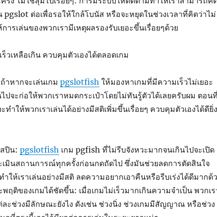
ีโครง ไม่ใช่สุ่มไปเรื่อยๆ: การมีระบบให้ติดตามทำให้เราสามารถคิ
 pgslot ต่อเพื่อรอให้ใกล้โบนัส หรือจะหยุดในช่วงเวลาที่คิดว่าไม่
ให้การเล่นของพวกเรามีเหตุผลรองรับเยอะขึ้นเรื่อยๆด้วย
ม่เร็วเหลือเกิน ควบคุมตัวเองได้ตลอดเกม
 ถ้าหากจะเล่นเกม
pgslotfish
ให้มองหาเกมที่มีความเร็วไม่เยอะ
กินไปจะก่อให้พวกเราหมดกระเป๋าโดยไม่ทันรู้ตัวได้เลยครับผม ตอนที
ะทำให้พวกเราเล่นได้อย่างมีสติเพิ่มขึ้นเรื่อยๆ ควบคุมตัวเองได้ดียิ่
งสปิน:
pgslotfish
เกม pgfish ที่ไม่รีบจังหวะมากจนเกินไปจะเปิด
เมินสถานการณ์ทุกครั้งก่อนกดถัดไป ซึ่งมันช่วยลดการตัดสินใจ
ำให้เราเล่นอย่างมีสติ ลดความอยากเอาคืนหรือรีบเร่งได้ดีมากด้
ะพฤติของเกมได้ชัดขึ้น: เมื่อเกมไม่เร็วมากเกินความจำเป็น พวกเร
แต่ละช่วงมีลักษณะยังไง ดังเช่น ช่วงนิ่ง ช่วงเกมมีสัญญาณ หรือช่วง