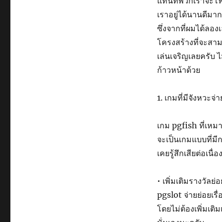
แทนที่พวกเราจะโฟก
เราอยู่ได้นานดีมา
ซึ่งจากที่ผมได้ลอง
โครงสร้างที่จะสา
เล่นเจริญเลยครับ 
ก้าวหน้าด้วย
1. เกมที่มีจังหวะจ
เกม pgfish ที่เหมา
จะเป็นเกมแบบที่มี
เคยรู้สึกเสียต่อเน
• เพิ่มเติมรางวัลย
pgslot จ่ายย่อยเร
โดยไม่ต้องเพิ่มเ