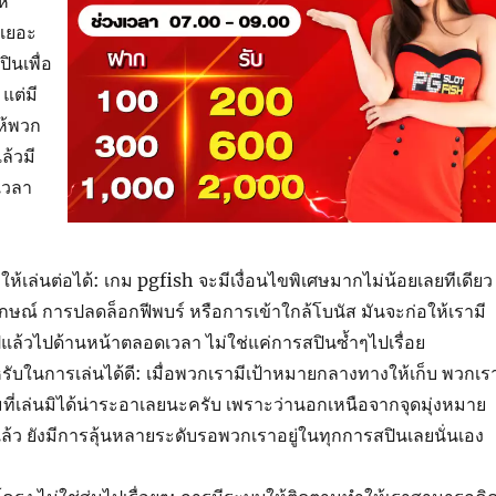
ห้
นเยอะ
ินเพื่อ
แต่มี
ห้พวก
ล้วมี
เวลา
ทำให้เล่นต่อได้: เกม pgfish จะมีเงื่อนไขพิเศษมากไม่น้อยเลยทีเดียว
ลักษณ์ การปลดล็อกฟีพบร์ หรือการเข้าใกล้โบนัส มันจะก่อให้เรามี
แล้วไปด้านหน้าตลอดเวลา ไม่ใช่แค่การสปินซ้ำๆไปเรื่อย
บในการเล่นได้ดี: เมื่อพวกเรามีเป้าหมายกลางทางให้เก็บ พวกเร
ที่เล่นมิได้น่าระอาเลยนะครับ เพราะว่านอกเหนือจากจุดมุ่งหมาย
ว ยังมีการลุ้นหลายระดับรอพวกเราอยู่ในทุกการสปินเลยนั่นเอง