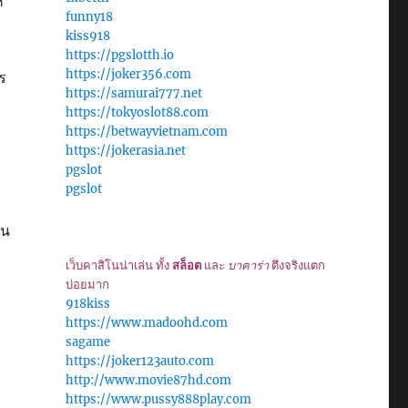
้
funny18
kiss918
https://pgslotth.io
https://joker356.com
ร
https://samurai777.net
https://tokyoslot88.com
https://betwayvietnam.com
https://jokerasia.net
pgslot
pgslot
ัน
เว็บคาสิโนน่าเล่น ทั้ง
สล็อต
และ
บาคาร่า
ตึงจริงแตก
บ่อยมาก
918kiss
https://www.madoohd.com
sagame
https://joker123auto.com
http://www.movie87hd.com
https://www.pussy888play.com