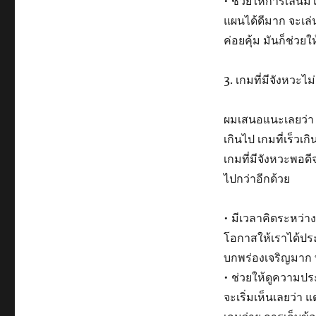
• ช่วยให้การเล่นม
แผนได้ดีมาก จะเล่น
ค่อยคุ้ม มันก็ช่วย
3. เกมที่มีจังหวะไ
ผมเสนอแนะเลยว่า
เกินไป เกมที่เร็วเ
เกมที่มีจังหวะพอดีจ
ไปกว่าอีกด้วย
• มีเวลาคิดระหว่า
โอกาสให้เราได้ประ
บกพร่องเจริญมาก ท
• ช่วยให้ดูความปร
จะเริ่มเห็นเลยว่า 