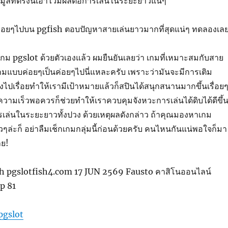
มูลที่ตรงนี้เอาไว้มีผลต่อการเล่นในระยะยาวแน่ๆ
่อยๆไปบน pgfish ตอบปัญหาสายเล่นยาวมากที่สุดแน่ๆ ทดลองเลย
กม pgslot ด้วยตัวเองแล้ว ผมยืนยันเลยว่า เกมที่เหมาะสมกับสาย
เกมแบบค่อยๆเป็นค่อยๆไปนี่แหละครับ เพราะว่ามันจะมีการเติม
ไปเรื่อยทำให้เรามีเป้าหมายแล้วก็สปินได้สนุกสนานมากขึ้นเรื่อย
ี่มีความเร็วพอควรก็ช่วยทำให้เราควบคุมจังหวะการเล่นได้ดิบได้ดีขึ้
การเล่นในระยะยาวทั้งปวง ด้วยเหตุผลดังกล่าว ถ้าคุณมองหาเกม
วๆล่ะก็ อย่าลืมเช็กเกมกลุ่มนี้ก่อนด้วยครับ คนไหนกันแน่พอใจก็มา
ลย!
ish pgslotfish4.com 17 JUN 2569 Fausto คาสิโนออนไลน์
op 81
pgslot