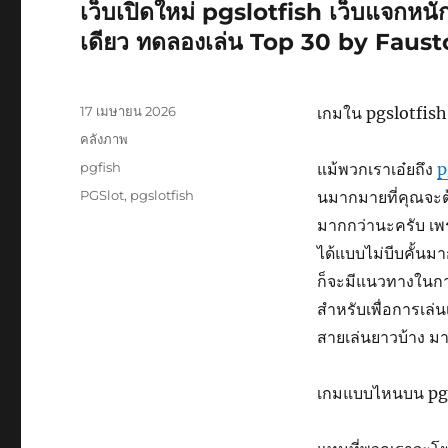
เว็บเปิดใหม่ pgslotfish เว็บแจกหน
เดียว ทดลองเล่น Top 30 by Faus
เขียน
17 เมษายน 2026
เกมใน pgslotfish
เมื่อ
รูป
คลังภาพ
แบบ
หมวด
pgfish
แม้พวกเราเอ๋ยถึง
p
เรื่อง
หมู่
ป้าย
PGSlot
,
pgslotfish
นมากมายที่คุณจะต้
กำกับ
มากกว่านะครับ เพ
ได้แบบไม่บีบคั้นม
ก็จะมีแนวทางในการเล
สำหรับเพื่อการเล่
สายเล่นยาวบ้าง มา
เกมแบบไหนบน pgslo