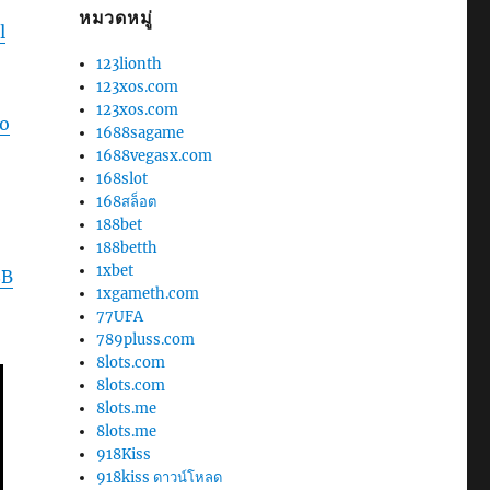
หมวดหมู่
l
123lionth
123xos.com
123xos.com
lo
1688sagame
1688vegasx.com
168slot
168สล็อต
188bet
188betth
1xbet
8B
1xgameth.com
77UFA
789pluss.com
8lots.com
8lots.com
8lots.me
8lots.me
918Kiss
918kiss ดาวน์โหลด