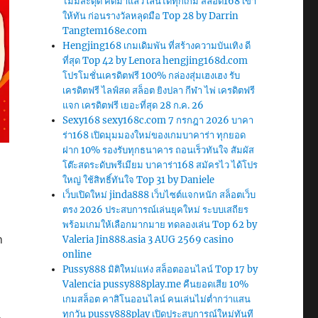
ไม่มีสะดุด คัดมาแล้ว เล่นได้ทุกเกม สล็อต168 เข้า
ให้ทัน ก่อนรางวัลหลุดมือ Top 28 by Darrin
Tangtem168e.com
Hengjing168 เกมเดิมพัน ที่สร้างความบันเทิง ดี
ที่สุด Top 42 by Lenora hengjing168d.com
โปรโมชั่นเครดิตฟรี 100% กล่องสุ่มเฮงเฮง รับ
เครดิตฟรี ไลฟ์สด สล็อต ยิงปลา กีฬา ไพ่ เครดิตฟรี
แจก เครดิตฟรี เยอะที่สุด 28 ก.ค. 26
Sexy168 sexy168c.com 7 กรกฎา 2026 บาคา
ร่า168 เปิดมุมมองใหม่ของเกมบาคาร่า ทุกยอด
ฝาก 10% รองรับทุกธนาคาร ถอนเร็วทันใจ สัมผัส
โต๊ะสดระดับพรีเมียม บาคาร่า168 สมัครไว ได้โปร
ใหญ่ ใช้สิทธิ์ทันใจ Top 31 by Daniele
เว็บเปิดใหม่ jinda888 เว็บไซต์แจกหนัก สล็อตเว็บ
ตรง 2026 ประสบการณ์เล่นยุคใหม่ ระบบเสถียร
พร้อมเกมให้เลือกมากมาย ทดลองเล่น Top 62 by
า
Valeria Jin888.asia 3 AUG 2569 casino
online
Pussy888 มิติใหม่แห่ง สล็อตออนไลน์ Top 17 by
Valencia pussy888play.me คืนยอดเสีย 10%
เกมสล็อต คาสิโนออนไลน์ คนเล่นไม่ต่ำกว่าแสน
ทุกวัน pussy888play เปิดประสบการณ์ใหม่ทันที