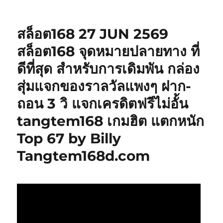
เมื่อ
หมู่
กำกับ
สล็อต168 27 JUN 2569
สล็อต168 จุดหมายปลายทาง ที่
ดีที่สุด สำหรับการเดิมพัน กล่อง
สุ่มแจกของราลวัลแพงๆ ฝาก-
ถอน 3 วิ แจกเครดิตฟรีไม่อั้น
tangtem168 เกมฮิต แตกหนัก
Top 67 by Billy
Tangtem168d.com