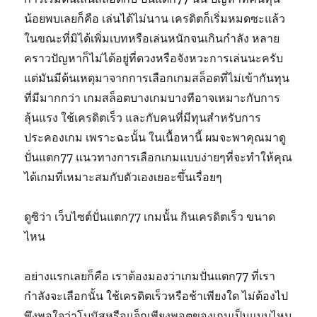
น้อยพบเลยก็คือ เล่นได้ไม่นาน เครดิตก็เริ่มหมดซะแล้ว
ในขณะที่มิได้เพิ่มเบทหรือเล่นหนักจนเกินกำลัง หลาย
คราวปัญหาก็ไม่ได้อยู่ที่ดวงหรือจังหวะการเล่นนะครับ
แต่มันมีต้นเหตุมาจากการเลือกเกมสล็อตที่ไม่เข้ากันทุน
ที่มีมากกว่า เกมสล็อตบางเกมบางทีอาจเหมาะกับการ
ลุ้นแรง ใช้เครดิตเร็ว และกับคนที่มีทุนสำหรับการ
ประคองเกม เพราะฉะนั้น ในเนื้อหานี้ ผมจะพาคุณมาดู
ปั่นแตก77 แนวทางการเลือกเกมแบบง่ายๆที่จะทำให้คุณ
ได้เกมที่เหมาะสมกับตัวเองเยอะขึ้นเรื่อยๆ
ดูซิว่า เว็บไซต์ปั่นแตก77 เกมนั้น กินเครดิตเร็ว ขนาด
ไหน
อย่างแรกเลยก็คือ เราต้องมองว่าเกมปั่นแตก77 ที่เรา
กำลังจะเลือกนั้น ใช้เครดิตเร็วหรือช้าเพียงใด ไม่ต้องไป
พึงพอใจว่าโบนัสหรือแจ็กเพียงพอตของเกมเป็นแบบไหน