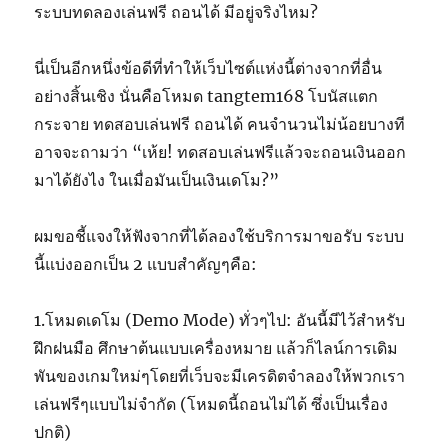
ระบบทดลองเล่นฟรี ถอนได้ มีอยู่จริงไหม?
นี่เป็นอีกหนึ่งข้อดีที่ทำให้เว็บไซต์แห่งนี้ต่างจากที่อื่น
อย่างสิ้นเชิง นั่นคือโหมด tangtem168 โบนัสแตก
กระจาย ทดสอบเล่นฟรี ถอนได้ คนจำนวนไม่น้อยบางที
อาจจะถามว่า “เห้ย! ทดสอบเล่นฟรีแล้วจะถอนเงินออก
มาได้ยังไง ในเมื่อมันเป็นเงินเดโม?”
ผมขอชี้แจงให้ฟังจากที่ได้ลองใช้บริการมาขอรับ ระบบ
นี้แบ่งออกเป็น 2 แบบสำคัญๆคือ:
1.โหมดเดโม (Demo Mode) ทั่วๆไป: อันนี้มีไว้สำหรับ
ฝึกฝนมือ ศึกษาต้นแบบเครื่องหมาย แล้วก็ไลน์การเดิม
พันของเกมใหม่ๆโดยที่เว็บจะมีเครดิตจำลองให้พวกเรา
เล่นฟรีๆแบบไม่จำกัด (โหมดนี้ถอนไม่ได้ ซึ่งเป็นเรื่อง
ปกติ)