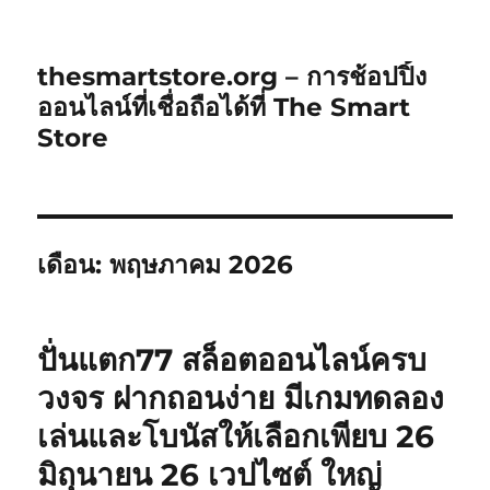
thesmartstore.org – การช้อปปิ้ง
ออนไลน์ที่เชื่อถือได้ที่ The Smart
Store
เดือน:
พฤษภาคม 2026
ปั่นแตก77 สล็อตออนไลน์ครบ
วงจร ฝากถอนง่าย มีเกมทดลอง
เล่นและโบนัสให้เลือกเพียบ 26
มิถุนายน 26 เวปไซต์ ใหญ่