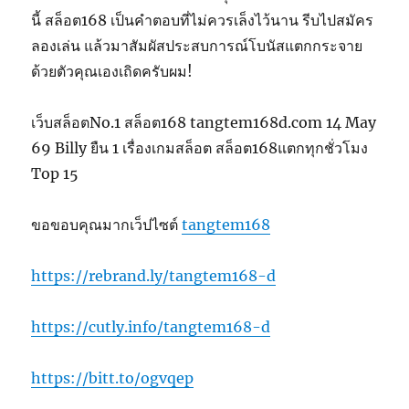
นี้ สล็อต168 เป็นคำตอบที่ไม่ควรเล็งไว้นาน รีบไปสมัคร
ลองเล่น แล้วมาสัมผัสประสบการณ์โบนัสแตกกระจาย
ด้วยตัวคุณเองเถิดครับผม!
เว็บสล็อตNo.1 สล็อต168 tangtem168d.com 14 May
69 Billy ยืน 1 เรื่องเกมสล็อต สล็อต168แตกทุกชั่วโมง
Top 15
ขอขอบคุณมากเว็ปไซต์
tangtem168
https://rebrand.ly/tangtem168-d
https://cutly.info/tangtem168-d
https://bitt.to/ogvqep