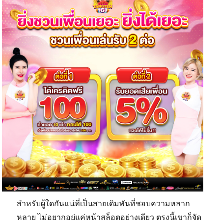
สำหรับผู้ใดกันแน่ที่เป็นสายเดิมพันที่ชอบความหลาก
หลาย ไม่อยากอยู่แค่หน้าสล็อตอย่างเดียว ตรงนี้เขาก็จัด