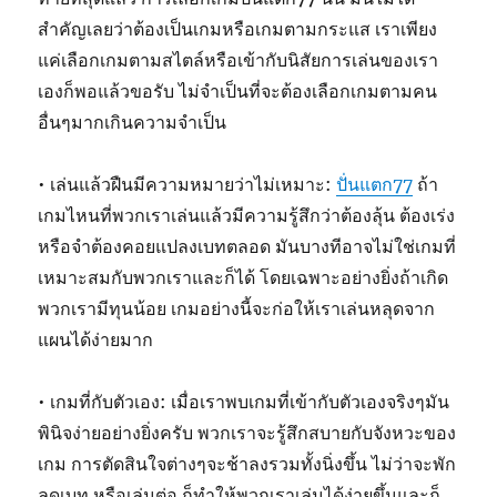
สำคัญเลยว่าต้องเป็นเกมหรือเกมตามกระแส เราเพียง
แค่เลือกเกมตามสไตล์หรือเข้ากับนิสัยการเล่นของเรา
เองก็พอแล้วขอรับ ไม่จำเป็นที่จะต้องเลือกเกมตามคน
อื่นๆมากเกินความจำเป็น
• เล่นแล้วฝืนมีความหมายว่าไม่เหมาะ:
ปั่นแตก77
ถ้า
เกมไหนที่พวกเราเล่นแล้วมีความรู้สึกว่าต้องลุ้น ต้องเร่ง
หรือจำต้องคอยแปลงเบทตลอด มันบางทีอาจไม่ใช่เกมที่
เหมาะสมกับพวกเราและก็ได้ โดยเฉพาะอย่างยิ่งถ้าเกิด
พวกเรามีทุนน้อย เกมอย่างนี้จะก่อให้เราเล่นหลุดจาก
แผนได้ง่ายมาก
• เกมที่กับตัวเอง: เมื่อเราพบเกมที่เข้ากับตัวเองจริงๆมัน
พินิจง่ายอย่างยิ่งครับ พวกเราจะรู้สึกสบายกับจังหวะของ
เกม การตัดสินใจต่างๆจะช้าลงรวมทั้งนิ่งขึ้น ไม่ว่าจะพัก
ลดเบท หรือเล่นต่อ ก็ทำให้พวกเราเล่นได้ง่ายขึ้นและก็