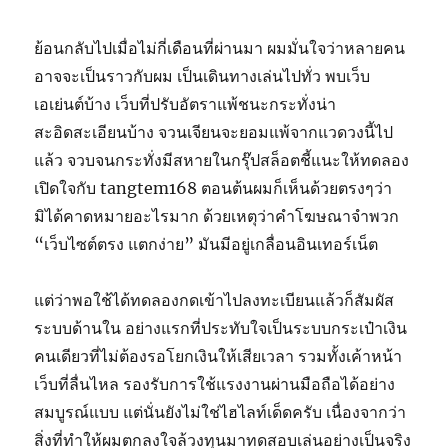
ย้อนกลับไปเมื่อไม่กี่เดือนที่ผ่านมา ผมมั่นใจว่าหลายคน
อาจจะเป็นราวกับผม เป็นเดินทางเล่นไปทั่ว พบเว็บ
เอเย่นต์บ้าง เว็บที่ปรับอัตราแพ้ชนะกระทั่งน่า
สะอิดสะเอียนบ้าง จวนเจียนจะยอมแพ้จากแวดวงนี้ไป
แล้ว จวบจนกระทั่งมีสหายในกรุ๊ปสล็อตชี้แนะให้ทดลอง
เปิดใจกับ tangtem168 ตอนต้นผมก็เห็นด้วยตรงๆว่า
มิได้คาดหมายอะไรมาก ด้วยเหตุว่าคำโฆษณาจำพวก
“เว็บไซต์ตรง แตกง่าย” มันมีอยู่เกลื่อนอินเทอร์เน็ต
แต่ว่าพอใช้ได้ทดลองกดเข้าไปลงทะเบียนแล้วก็สัมผัส
ระบบด้านใน อย่างแรกที่ประทับใจเป็นระบบกระเป๋าเงิน
คนเดียวที่ไม่ต้องรอโยกเงินให้เสียเวลา รวมทั้งเค้าหน้า
เว็บที่ลื่นไหล รองรับการใช้แรงงานผ่านมือถือได้อย่าง
สมบูรณ์แบบ แต่นั่นยังไม่ใช่ไฮไลท์เด็ดครับ เนื่องจากว่า
สิ่งที่ทำให้ผมตกลงใจล้วงทุนมาทดสอบเล่นอย่างเป็นจริง