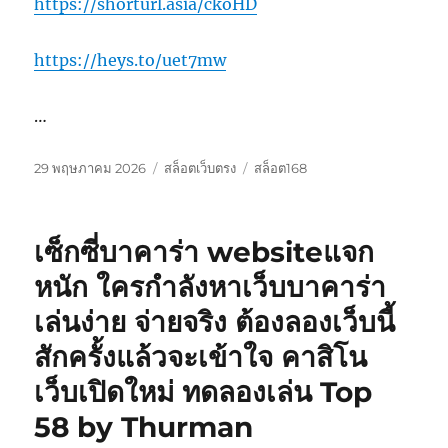
https://shorturl.asia/ckoHD
https://heys.to/uet7mw
…
เขียน
หมวด
ป้าย
29 พฤษภาคม 2026
สล็อตเว็บตรง
สล็อต168
เมื่อ
หมู่
กำกับ
เซ็กซี่บาคาร่า websiteแจก
หนัก ใครกำลังหาเว็บบาคาร่า
เล่นง่าย จ่ายจริง ต้องลองเว็บนี้
สักครั้งแล้วจะเข้าใจ คาสิโน
เว็บเปิดใหม่ ทดลองเล่น Top
58 by Thurman