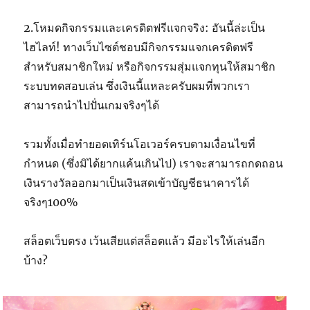
2.โหมดกิจกรรมและเครดิตฟรีแจกจริง: อันนี้ล่ะเป็น
ไฮไลท์! ทางเว็บไซต์ชอบมีกิจกรรมแจกเครดิตฟรี
สำหรับสมาชิกใหม่ หรือกิจกรรมสุ่มแจกทุนให้สมาชิก
ระบบทดสอบเล่น ซึ่งเงินนี้แหละครับผมที่พวกเรา
สามารถนำไปปั่นเกมจริงๆได้
รวมทั้งเมื่อทำยอดเทิร์นโอเวอร์ครบตามเงื่อนไขที่
กำหนด (ซึ่งมิได้ยากแค้นเกินไป) เราจะสามารถกดถอน
เงินรางวัลออกมาเป็นเงินสดเข้าบัญชีธนาคารได้
จริงๆ100%
สล็อตเว็บตรง เว้นเสียแต่สล็อตแล้ว มีอะไรให้เล่นอีก
บ้าง?