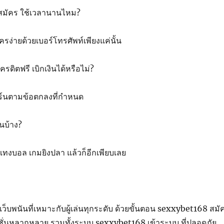
สมัคร ใช้เวลานานไหม?
ัครง่ายด้วยเบอร์โทรศัพท์เพียงแค่นั้น
ดิตฟรี เบิกเงินได้หรือไม่?
ิร์นตามข้อตกลงที่กำหนด
่นบ้าง?
แทงบอล เกมยิงปลา แล้วก็อีกเพียบเลย
ว็บพนันที่เหมาะกับผู้เล่นทุกระดับ ด้วยขั้นตอน sexxybet168 สมั
โมชั่นหลากหลาย รวมทั้งระบบ sexxybet168 เข้าระบบ ที่ปลอดภัย