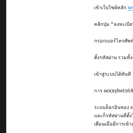
เข้าเว็บไซต์หลัก
s
คลิกปุ่ม “ลงทะเบี
กรอกเบอร์โทรศัพท์
ตั้งรหัสผ่าน รวมทั
เข้าสู่ระบบได้ทันที
การ sexxybet168 
ระบบล็อกอินของ s
และก็รหัสผ่านที่ตั
เตือนเมื่อมีการเข้า