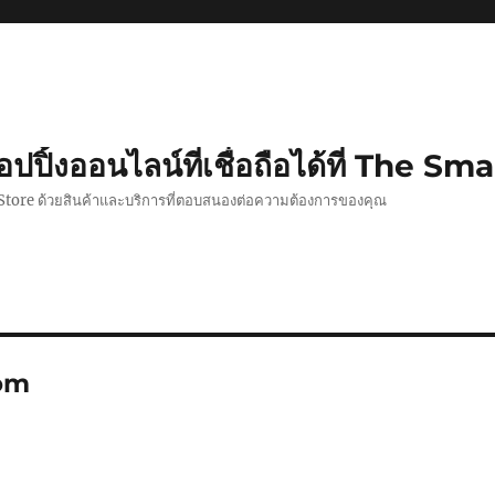
ิ้งออนไลน์ที่เชื่อถือได้ที่ The Sm
rt Store ด้วยสินค้าและบริการที่ตอบสนองต่อความต้องการของคุณ
com