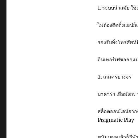
1. ระบบนำสมัย ใช้
ไม่ต้องติดตั้งแอปก็
รองรับทั้งโทรศัพท์
อินเทอร์เฟซออกแบบ
2. เกมครบวงจร
บาคาร่า เสือมังกร
สล็อตออนไลน์จากค่
Pragmatic Play
พนันบอลแล้วก็กีฬา