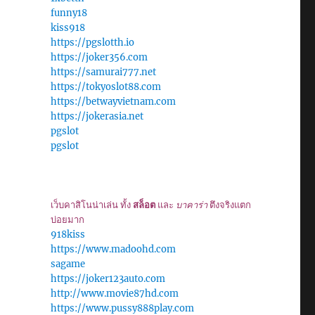
funny18
kiss918
https://pgslotth.io
https://joker356.com
https://samurai777.net
https://tokyoslot88.com
https://betwayvietnam.com
https://jokerasia.net
pgslot
pgslot
เว็บคาสิโนน่าเล่น ทั้ง
สล็อต
และ
บาคาร่า
ตึงจริงแตก
บ่อยมาก
918kiss
https://www.madoohd.com
sagame
https://joker123auto.com
http://www.movie87hd.com
https://www.pussy888play.com