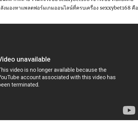
ณกำลังมองหาแพลตฟอร์มเกมออนไลน์ที่ครบเครื่อง sexxybet168 คื