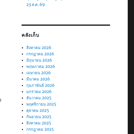
23 ส.ค. 69
คลังเก็บ
สิงหาคม 2026
กรกฎาคม 2026
มิถุนายน 2026
พฤษภาคม 2026
เมษายน 2026
มีนาคม 2026
กุมภาพันธ์ 2026
มกราคม 2026
ธันวาคม 2025
อ
พฤศจิกายน 2025
ตุลาคม 2025
กันยายน 2025
สิงหาคม 2025
กรกฎาคม 2025