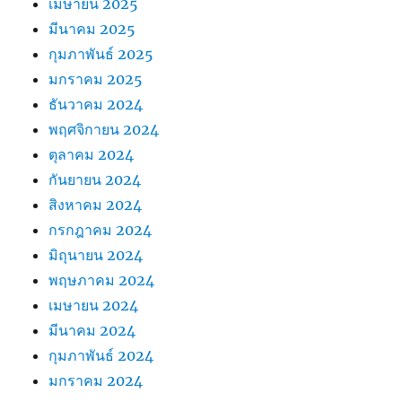
เมษายน 2025
มีนาคม 2025
กุมภาพันธ์ 2025
มกราคม 2025
ธันวาคม 2024
พฤศจิกายน 2024
ตุลาคม 2024
กันยายน 2024
สิงหาคม 2024
กรกฎาคม 2024
มิถุนายน 2024
พฤษภาคม 2024
เมษายน 2024
มีนาคม 2024
กุมภาพันธ์ 2024
มกราคม 2024