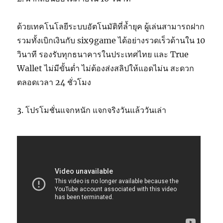
ด้วยเทคโนโลยีระบบอัตโนมัติที่ล้ำยุค ผู้เล่นสามารถฝาก
รวมทั้งเบิกเงินกับ six9game ได้อย่างรวดเร็วด้านใน 10
วินาที รองรับทุกธนาคารในประเทศไทย และ True
Wallet ไม่มีขั้นต่ำ ไม่ต้องส่งสลิปให้แอดไม่น สะดวก
ตลอดเวลา 24 ชั่วโมง
3. โปรโมชั่นแจกหนัก แจกจริงวันแล้ววันเล่า