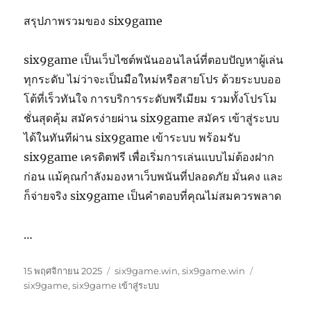
สรุปภาพรวมของ six9game
six9game เป็นเว็บไซต์พนันออนไลน์ที่ตอบปัญหาผู้เล่น
ทุกระดับ ไม่ว่าจะเป็นมือใหม่หรือสายโปร ด้วยระบบออ
โต้ที่เร็วทันใจ การบริการระดับพรีเมียม รวมทั้งโปรโม
ชั่นสุดคุ้ม สมัครง่ายผ่าน six9game สมัคร เข้าสู่ระบบ
ได้ในทันทีผ่าน six9game เข้าระบบ พร้อมรับ
six9game เครดิตฟรี เพื่อเริ่มการเล่นแบบไม่ต้องฝาก
ก่อน แม้คุณกำลังมองหาเว็บพนันที่ปลอดภัย มั่นคง และ
ก็จ่ายจริง six9game เป็นคำตอบที่คุณไม่สมควรพลาด
…
เขียน
หมวด
ป้าย
15 พฤศจิกายน 2025
six9game.win
,
six9game.win
เมื่อ
หมู่
กำกับ
six9game
,
six9game เข้าสู่ระบบ