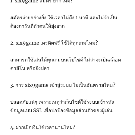
1. six9game สมัคร ยากไหม?
สมัครง่ายอย่างยิ่ง ใช้เวลาไม่ถึง 1 นาที และไม่จำเป็น
ต้องการันตีตัวตนให้ยุ่งยาก
2. six9game เครดิตฟรี ใช้ได้ทุกเกมไหม?
สามารถใช้เล่นได้ทุกเกมบนเว็บไซต์ ไม่ว่าจะเป็นสล็อต
คาสิโน หรือยิงปลา
3. การ six9game เข้าสู่ระบบ ไม่เป็นอันตรายไหม?
ปลอดภัยแน่ๆ เพราะเหตุว่าเว็บไซต์ใช้ระบบเข้ารหัส
ข้อมูลแบบ SSL เพื่อปกป้องข้อมูลส่วนตัวของผู้เล่น
4. ฝากเบิกเงินใช้เวลานานไหม?