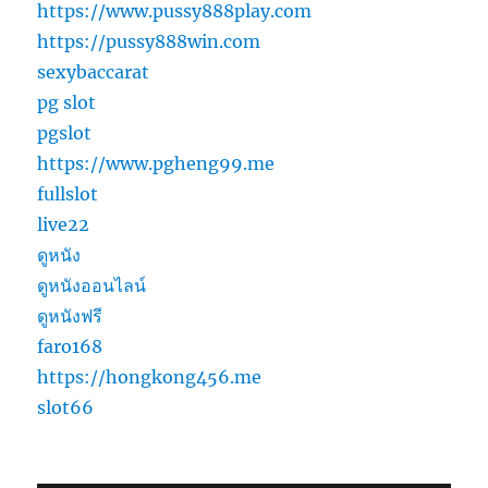
https://www.pussy888play.com
https://pussy888win.com
sexybaccarat
pg slot
pgslot
https://www.pgheng99.me
fullslot
live22
ดูหนัง
ดูหนังออนไลน์
ดูหนังฟรี
faro168
https://hongkong456.me
slot66