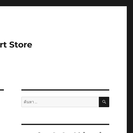
art Store
ค้นหา
ค้นหา: