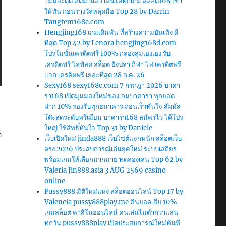
ไม่มีสะดุด คัดมาแล้ว เล่นได้ทุกเกม สล็อต168 เข้า
ให้ทัน ก่อนรางวัลหลุดมือ Top 28 by Darrin
Tangtem168e.com
Hengjing168 เกมเดิมพัน ที่สร้างความบันเทิง ดี
ที่สุด Top 42 by Lenora hengjing168d.com
โปรโมชั่นเครดิตฟรี 100% กล่องสุ่มเฮงเฮง รับ
เครดิตฟรี ไลฟ์สด สล็อต ยิงปลา กีฬา ไพ่ เครดิตฟรี
แจก เครดิตฟรี เยอะที่สุด 28 ก.ค. 26
Sexy168 sexy168c.com 7 กรกฎา 2026 บาคา
ร่า168 เปิดมุมมองใหม่ของเกมบาคาร่า ทุกยอด
ฝาก 10% รองรับทุกธนาคาร ถอนเร็วทันใจ สัมผัส
โต๊ะสดระดับพรีเมียม บาคาร่า168 สมัครไว ได้โปร
ใหญ่ ใช้สิทธิ์ทันใจ Top 31 by Daniele
อ
เว็บเปิดใหม่ jinda888 เว็บไซต์แจกหนัก สล็อตเว็บ
ตรง 2026 ประสบการณ์เล่นยุคใหม่ ระบบเสถียร
พร้อมเกมให้เลือกมากมาย ทดลองเล่น Top 62 by
Valeria Jin888.asia 3 AUG 2569 casino
online
Pussy888 มิติใหม่แห่ง สล็อตออนไลน์ Top 17 by
Valencia pussy888play.me คืนยอดเสีย 10%
เกมสล็อต คาสิโนออนไลน์ คนเล่นไม่ต่ำกว่าแสน
ทุกวัน pussy888play เปิดประสบการณ์ใหม่ทันที