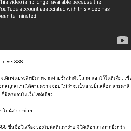
จาก ver888
เดิมพันประสิทธิภาพจากค่ายชั้นนำทั่วโลกมาเอาไว้ในที่เดียว เพื่
ลือกสนุกสนานได้ตามความชอบ ไม่ว่าจะเป็นสายปั่นสล็อต สายคาสิ
ก็มีครบจบในเว็บไซต์เดียว
าย โบนัสออกบ่อย
 ขึ้นชื่อในเรื่องของโบนัสที่แตกง่าย มีให้เลือกเล่นมากยิ่งกว่า