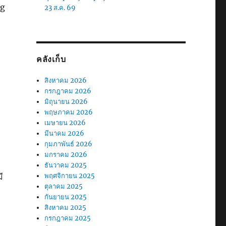
ng
23 ส.ค. 69
คลังเก็บ
สิงหาคม 2026
กรกฎาคม 2026
มิถุนายน 2026
พฤษภาคม 2026
เมษายน 2026
มีนาคม 2026
กุมภาพันธ์ 2026
มกราคม 2026
ธันวาคม 2025
ี
พฤศจิกายน 2025
ตุลาคม 2025
กันยายน 2025
สิงหาคม 2025
กรกฎาคม 2025