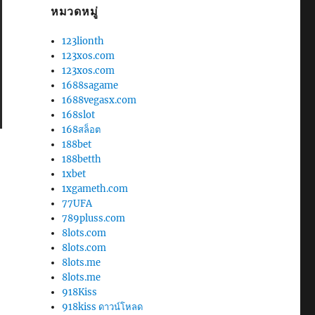
หมวดหมู่
123lionth
123xos.com
123xos.com
1688sagame
1688vegasx.com
168slot
168สล็อต
188bet
188betth
1xbet
1xgameth.com
77UFA
789pluss.com
8lots.com
8lots.com
8lots.me
8lots.me
918Kiss
918kiss ดาวน์โหลด