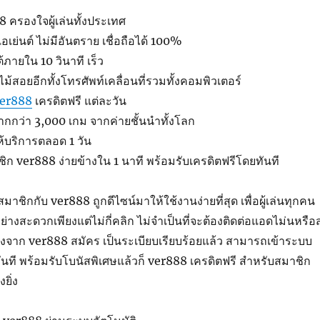
88 ครองใจผู้เล่นทั้งประเทศ
อเย่นต์ ไม่มีอันตราย เชื่อถือได้ 100%
ายใน 10 วินาที เร็ว
ไม้สอยอีกทั้งโทรศัพท์เคลื่อนที่รวมทั้งคอมพิวเตอร์
er888
เครดิตฟรี แต่ละวัน
มากกว่า 3,000 เกม จากค่ายชั้นนำทั้งโลก
้บริการตลอด 1 วัน
ิก ver888 ง่ายข้างใน 1 นาที พร้อมรับเครดิตฟรีโดยทันที
าชิกกับ ver888 ถูกดีไซน์มาให้ใช้งานง่ายที่สุด เพื่อผู้เล่นทุกคน
ย่างสะดวกเพียงแต่ไม่กี่คลิก ไม่จำเป็นที่จะต้องติดต่อแอดไม่นหรือส
ลังจาก ver888 สมัคร เป็นระเบียบเรียบร้อยแล้ว สามารถเข้าระบบ
นทันที พร้อมรับโบนัสพิเศษแล้วก็ ver888 เครดิตฟรี สำหรับสมาชิก
ยิ่ง