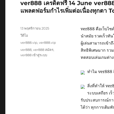
ver888 เครดิตฟรี 14 June ver888 สมั
แพลตฟอร์มกำไรเพิ่มต่อเนื่องทุกตา 
เขียน
13 พฤศจิกายน 2025
ver888 คือเว็บไซต
เมื่อ
รูป
วีดีโอ
นำสมัย รวดเร็วทัน
แบบ
หมวด
ver888.vip
,
ver888.vip
ผู้เล่นสามารถเข้าถ
เรื่อง
หมู่
ป้าย
ver888
,
ver888 สมัคร
,
สิทธิพิเศษมาก รวม
กำกับ
ver888 เข้าสู่ระบบ
ทดสอบเล่นเกมต่างๆ
ทำไม ver888 ถึ
สิ่งที่ทำให้ v
ระบบเสถียร เร
รับประสบการณ์การเล่
ได้ว่า ทุกการเดิมพั