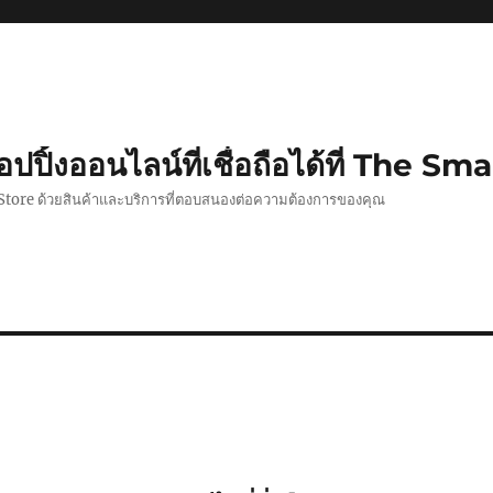
ิ้งออนไลน์ที่เชื่อถือได้ที่ The Sm
rt Store ด้วยสินค้าและบริการที่ตอบสนองต่อความต้องการของคุณ