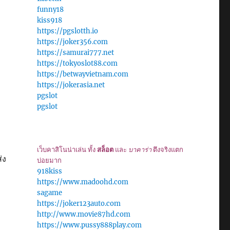
funny18
kiss918
https://pgslotth.io
https://joker356.com
https://samurai777.net
https://tokyoslot88.com
https://betwayvietnam.com
https://jokerasia.net
pgslot
pgslot
เว็บคาสิโนน่าเล่น ทั้ง
สล็อต
และ
บาคาร่า
ตึงจริงแตก
่ง
บ่อยมาก
918kiss
https://www.madoohd.com
sagame
https://joker123auto.com
http://www.movie87hd.com
https://www.pussy888play.com