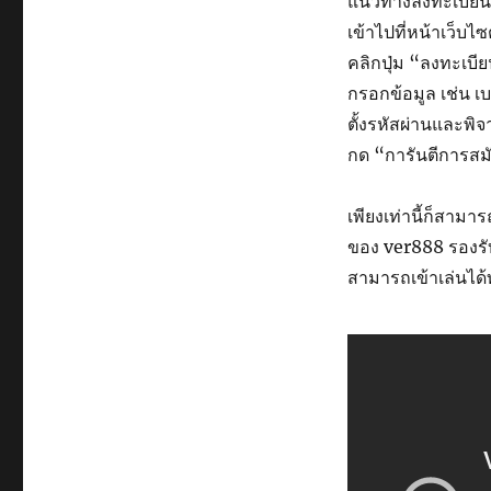
แนวทางลงทะเบียน 
เข้าไปที่หน้าเว็บ
คลิกปุ่ม “ลงทะเบี
กรอกข้อมูล เช่น เ
ตั้งรหัสผ่านและพิ
กด “การันตีการสมั
เพียงเท่านี้ก็สามา
ของ ver888 รองรับท
สามารถเข้าเล่นได้ท