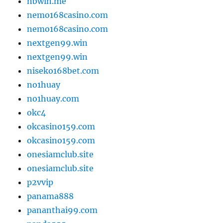
nbwin.me
nemo168casino.com
nemo168casino.com
nextgen99.win
nextgen99.win
niseko168bet.com
no1huay
no1huay.com
okc4
okcasino159.com
okcasino159.com
onesiamclub.site
onesiamclub.site
p2vvip
panama888
pananthai99.com