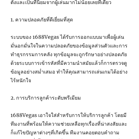
ดังและเป็นที่นิยมจากผู้เล่นมากไม่น้อยเลยทีเดียว
1. ความปลอดภัยที่ดีเยี่ยมที่สุด
ระบบของ 1688Vegas ได้รับการออกแบบมาเพื่อผู้เล่น
มั่นอกมั่นใจในความปลอดภัยของข้อมูลส่วนตัวและการ
ทำธุรกรรมการคลัง ทุกข้อมูลจะถูกรักษาอย่างปลอดภัย
ด้วยระบบการเข้ารหัสที่มีความนำสมัยแล้วก็การตรวจดู
ข้อมูลอย่างสม่ำเสมอ ทำให้คุณสามารถเล่นเกมได้อย่าง
ไร้หนักใจ
2. การบริการลูกค้าระดับพรีเมียม
1688Vegas เอาใจใส่สำหรับการให้บริการลูกค้า โดยมี
ทีมงานที่พร้อมให้ความช่วยเหลือทุกเรื่องที่น่าสงสัยและ
ก็แก้ไขปัญหาต่างๆที่เกิดขึ้น ทีมงานคอยตอบคำถาม