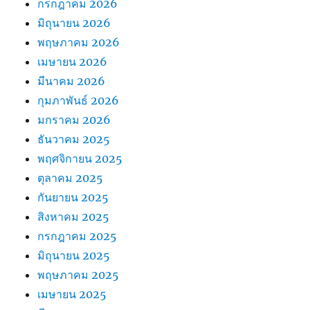
กรกฎาคม 2026
มิถุนายน 2026
พฤษภาคม 2026
เมษายน 2026
มีนาคม 2026
กุมภาพันธ์ 2026
มกราคม 2026
ธันวาคม 2025
พฤศจิกายน 2025
ตุลาคม 2025
กันยายน 2025
สิงหาคม 2025
กรกฎาคม 2025
มิถุนายน 2025
พฤษภาคม 2025
เมษายน 2025