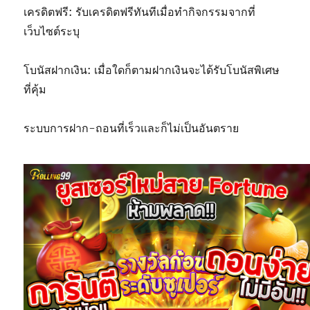
เครดิตฟรี: รับเครดิตฟรีทันทีเมื่อทำกิจกรรมจากที่
เว็บไซต์ระบุ
โบนัสฝากเงิน: เมื่อใดก็ตามฝากเงินจะได้รับโบนัสพิเศษ
ที่คุ้ม
ระบบการฝาก-ถอนที่เร็วและก็ไม่เป็นอันตราย