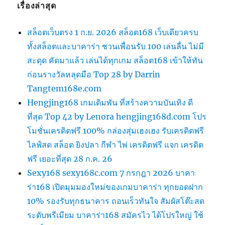
เรื่องล่าสุด
สล็อตเว็บตรง 1 ก.ย. 2026 สล็อต168 เว็บเดียวครบ
ทั้งสล็อตและบาคาร่า ชวนเพื่อนรับ 100 เล่นลื่น ไม่มี
สะดุด คัดมาแล้ว เล่นได้ทุกเกม สล็อต168 เข้าให้ทัน
ก่อนรางวัลหลุดมือ Top 28 by Darrin
Tangtem168e.com
Hengjing168 เกมเดิมพัน ที่สร้างความบันเทิง ดี
ที่สุด Top 42 by Lenora hengjing168d.com โปร
โมชั่นเครดิตฟรี 100% กล่องสุ่มเฮงเฮง รับเครดิตฟรี
ไลฟ์สด สล็อต ยิงปลา กีฬา ไพ่ เครดิตฟรี แจก เครดิต
ฟรี เยอะที่สุด 28 ก.ค. 26
Sexy168 sexy168c.com 7 กรกฎา 2026 บาคา
ร่า168 เปิดมุมมองใหม่ของเกมบาคาร่า ทุกยอดฝาก
10% รองรับทุกธนาคาร ถอนเร็วทันใจ สัมผัสโต๊ะสด
ระดับพรีเมียม บาคาร่า168 สมัครไว ได้โปรใหญ่ ใช้