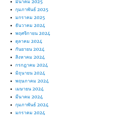
มีนาคม 2025
กุมภาพันธ์ 2025
มกราคม 2025
ธันวาคม 2024
พฤศจิกายน 2024
ตุลาคม 2024
กันยายน 2024
สิงหาคม 2024
กรกฎาคม 2024
มิถุนายน 2024
พฤษภาคม 2024
เมษายน 2024
มีนาคม 2024
กุมภาพันธ์ 2024
มกราคม 2024