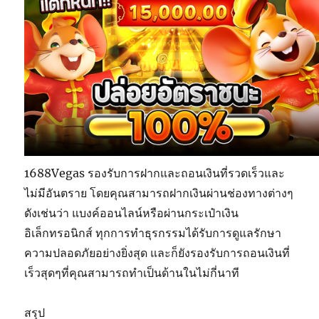
1688Vegas รองรับการฝากและถอนเงินที่รวดเร็วและ
ไม่มีอันตราย โดยคุณสามารถฝากเงินผ่านช่องทางต่างๆ
ดังเช่นว่า แบงค์ออนไลน์หรือผ่านกระเป๋าเงิน
อิเล็กทรอนิกส์ ทุกการทำธุรกรรมได้รับการดูแลรักษา
ความปลอดภัยอย่างยิ่งสุด และก็ยังรองรับการถอนเงินที่
เร็วสุดๆที่คุณสามารถทำเป็นด้านในไม่กี่นาที
สรุป