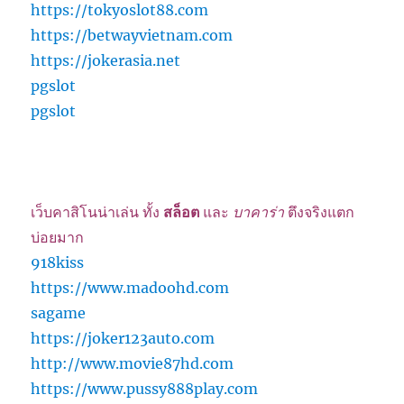
https://tokyoslot88.com
https://betwayvietnam.com
https://jokerasia.net
pgslot
pgslot
เว็บคาสิโนน่าเล่น ทั้ง
สล็อต
และ
บาคาร่า
ตึงจริงแตก
บ่อยมาก
918kiss
https://www.madoohd.com
sagame
https://joker123auto.com
http://www.movie87hd.com
https://www.pussy888play.com