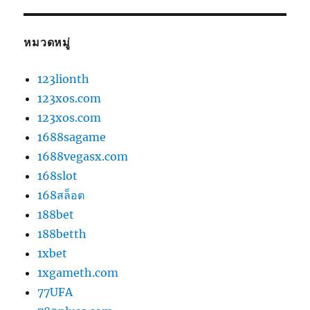
หมวดหมู่
123lionth
123xos.com
123xos.com
1688sagame
1688vegasx.com
168slot
168สล็อต
188bet
188betth
1xbet
1xgameth.com
77UFA