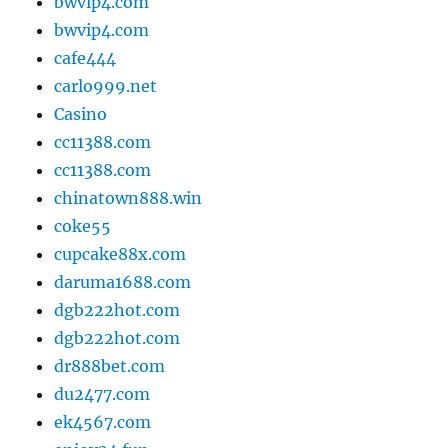
bwvip4.com
bwvip4.com
cafe444
carlo999.net
Casino
cc11388.com
cc11388.com
chinatown888.win
coke55
cupcake88x.com
daruma1688.com
dgb222hot.com
dgb222hot.com
dr888bet.com
du2477.com
ek4567.com