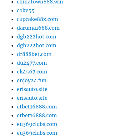
chinatown888.win
coke55
cupcake88x.com
daruma1688.com
dgb222hot.com
dgb222hot.com
dr888bet.com
du2477.com
ek4567.com
enjoy24.fun
erisauto.site
erisauto.site
etbet16888.com
etbet16888.com
eu369clubs.com
eu369clubs.com