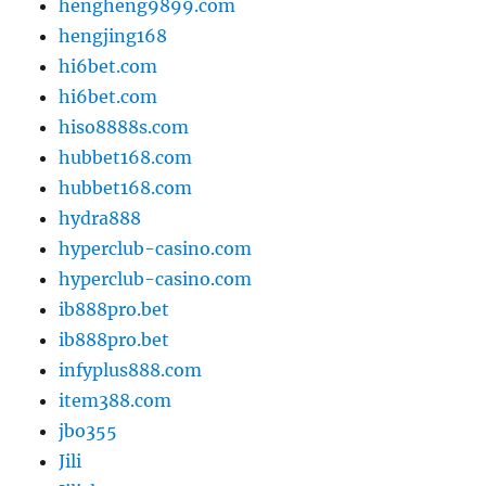
hengheng9899.com
hengjing168
hi6bet.com
hi6bet.com
hiso8888s.com
hubbet168.com
hubbet168.com
hydra888
hyperclub-casino.com
hyperclub-casino.com
ib888pro.bet
ib888pro.bet
infyplus888.com
item388.com
jbo355
Jili