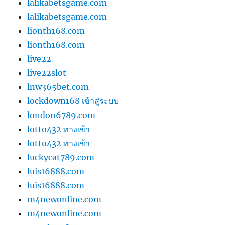
lalikabetsgame.com
lalikabetsgame.com
lionth168.com
lionth168.com
live22
live22slot
lnw365bet.com
lockdown168 เข้าสู่ระบบ
london6789.com
lotto432 ทางเข้า
lotto432 ทางเข้า
luckycat789.com
luis16888.com
luis16888.com
m4newonline.com
m4newonline.com