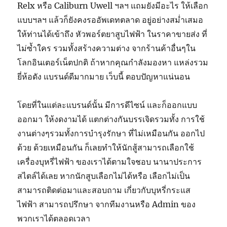
Relx หรือ Caliburn Uwell ฯลฯ แถมยังมีอะไร ให้เลือก
แบบฯลฯ แล้วก็ยังคงรออัพเดทตลาด อยู่อย่างสม่ำเสมอ
ให้ท่านได้เข้าถึง หัวพอร์ตยาสูบไฟฟ้า ในราคาขายส่ง ที่
ไม่ซ้ำใคร รวมทั้งสร้างความต่าง จากร้านค้าอื่นๆใน
โลกอินเตอร์เน็ตปกติ ถ้าหากคุณกำลังมองหา แหล่งรวม
ยี่ห้อดัง แบรนด์ดีมากมาย เว็บนี้ ตอบปัญหาแน่นอน
โดยที่ในแต่ละแบรนด์นั้น มีการดีไซน์ และก็ออกแบบ
ออกมา ให้งดงามได้ แตกต่างกันบรรเจิดรวมทั้ง การใช้
งานต่างๆรวมทั้งการบำรุงรักษา ที่ไม่เหมือนกัน ออกไป
ด้วย ด้วยเหมือนกัน ก็เลยทำให้นักสู้สามารถเลือกใช้
เครื่องบุหรี่ไฟฟ้า ของเราได้ตามใจชอบ นานาประการ
สไตล์ได้เลย หากนักสูบเลือกไม่ได้หรือ เลือกไม่เป็น
สามารถติดต่อมาและสอบถาม เกี่ยวกับบุหรี่กระแส
ไฟฟ้า สามารถปรึกษา จากทีมงานหรือ Admin ของ
พวกเราได้ตลอดเวลา