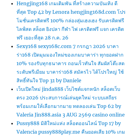
Hengjing168 เกมเดิมพัน ที่สร้างความบันเทิง ดี
ที่สุด Top 42 by Lenora hengjing168d.com โปร
โมชั่นเครดิตฟรี 100% กล่องสุ่มเฮงเฮง รับเครดิตฟรี
ไลฟ์สด สล็อต ยิงปลา กีฬา ไพ่ เครดิตฟรี แจก เครดิต
ฟรี เยอะที่สุด 28 ก.ค. 26
Sexy168 sexy168c.com 7 กรกฎา 2026 บาคา
ร่า168 เปิดมุมมองใหม่ของเกมบาคาร่า ทุกยอดฝาก
10% รองรับทุกธนาคาร ถอนเร็วทันใจ สัมผัสโต๊ะสด
ระดับพรีเมียม บาคาร่า168 สมัครไว ได้โปรใหญ่ ใช้
สิทธิ์ทันใจ Top 31 by Daniele
เว็บเปิดใหม่ jinda888 เว็บไซต์แจกหนัก สล็อตเว็บ
ตรง 2026 ประสบการณ์เล่นยุคใหม่ ระบบเสถียร
พร้อมเกมให้เลือกมากมาย ทดลองเล่น Top 62 by
Valeria Jin888.asia 3 AUG 2569 casino online
Pussy888 มิติใหม่แห่ง สล็อตออนไลน์ Top 17 by
Valencia pussy888play.me คืนยอดเสีย 10% เกม