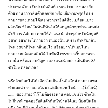
ประเทศ มีการรับประกันสินค้า ระหว่างการขนส่งอีก
ด้วย ถ้าหากว่าสินค้าแตกหัก หรือ เสียหายทรุดโทรม
สามารถส่งเคลมได้เลย พวกเรายินดีที่จะเปลี่ยนแปลง
ผลิตภัณฑ์ใหม่ ในทันทีทันใดให้แก่ลูกค้าทุกท่าน แถมยัง
มีบริการ Admin คอยให้คำแนะนำต่างๆสำหรับนักดูดที่
อยาก อยากจะไต่ถามว่า ตนเองนั้น เหมาะสำหรับกลิ่น
ไหน รสชาติไหน กลิ่นอะไร หรืออยากได้แบบไหน
สามารถแจ้งแอดมินได้ ในทันที เพราะว่าเว็บของพวก
เรานั้น พร้อมตอบปัญหา และแนะนำอย่างเป็นมิตร 24
ชั่วโมง ตลอดเวลา
หรือถ้าเลือกไม่ได้ เลือกไม่เป็น เป็นมือใหม่ สามารถขอ
คำแนะนำ จากแอดไม่น แค่เพียงแอดไลน์ ……(ใส่ไลน์)
……. ของเราเอาไว้ ไม่ต้องรอนาน ตอบแชทไว ข้างใน
ไม่กี่นาที รอคอยรับสินค้าที่หน้าบ้านได้เลย นี่ยังเป็นอีก
หนึ่งส่วนที่ดี รวมทั้งรับประกันได้ว่า ของแท้ ของดี ราคา