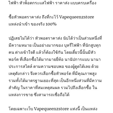
ไฟฟ้า หัวพ็อตกระแสไฟฟ้า ราคาส่ง แบบครบเครื่อง
ซื้อหัวพอตราคาส่ง ถึงที่กะไว้ Vapequeenzstore
แหล่งนำเข้า ของจริง 100%
ปฏิเสธไม่ได้ว่า หัวพอตราคาส่ง นับได้ว่าเป็นส่วนหนึ่งที่
มีความหมาย เป็นอย่างมากของ บุหรี่ไฟฟ้า ที่นักสูบทุก
คน ต่างเข้าใจดี แล้วก็ต้องใช้กัน โดยเดี๋ยวนี้นั้นมีหัว
พอร์ต ที่เลือกซื้อได้มากมายยี่ห้อ นานัปการแบบ นานา
ประการสไตล์ ตามความชอบพอ ของผู้ดูดได้เลย ด้วย
เหตุดังกล่าว จึงควรเลือกซื้อหัวพอร์ต ที่มีคุณภาพสูง
รวมทั้งได้มาตรฐานเยอะที่สุด เป็นอีกหนึ่งส่วนที่มีความ
สำคัญ ในราคาที่สมเหตุสมผล รวมไปถึงเลือกซื้อ ใน
แหล่งการขาย ซึ่งสามารถเชื่อถือได้
โดยเฉพาะเว็บ Vapequeenzstore แห่งนี้ เป็นแหล่ง