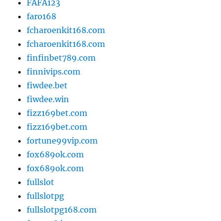
FAFA123
faro168
fcharoenkit168.com
fcharoenkit168.com
finfinbet789.com
finnivips.com
fiwdee.bet
fiwdee.win
fizz169bet.com
fizz169bet.com
fortune99vip.com
fox689ok.com
fox689ok.com
fullslot
fullslotpg
fullslotpg168.com