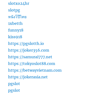
slotxo24hr
slotpg
หนังโป๊ไทย
1xbetth
funny18
kiss918
https://pgslotth.io
https://joker356.com
https://samurai777.net
https://tokyoslot88.com
https://betwayvietnam.com
https://jokerasia.net
pgslot
pgslot