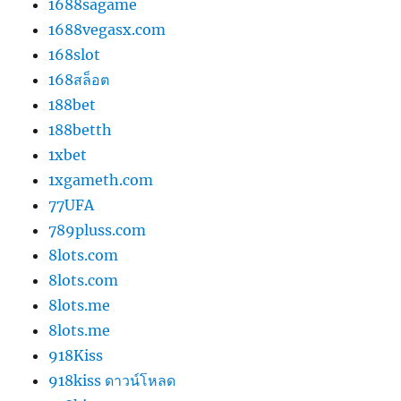
1688sagame
1688vegasx.com
168slot
168สล็อต
188bet
188betth
1xbet
1xgameth.com
77UFA
789pluss.com
8lots.com
8lots.com
8lots.me
8lots.me
918Kiss
918kiss ดาวน์โหลด