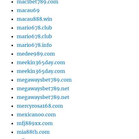
mac1bet789.com
macau69
macau888.win
mario678.club
mario678.club
mario678.info
medee989.com
meekin365day.com
meekin365day.com
megawaysbet789.com
megawaysbet789.net
megawaysbet789.net
mercyrosa168.com
mexicanoo.com
mfj889xx.com
mia88th.com