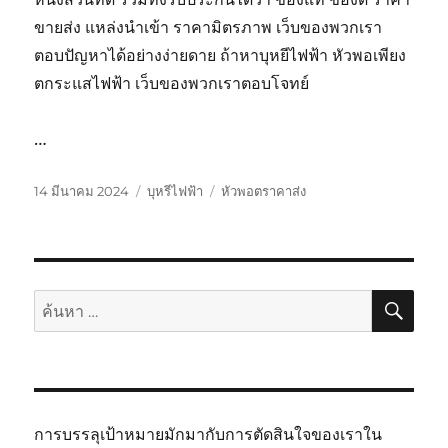
ขายส่ง แหล่งนำเข้า ราคามิตรภาพ เว็บของพวกเรา
ตอบปัญหาได้อย่างง่ายดาย ถ้าหาบุหยีไฟฟ้า หัวพอเพียง
ตกระแสไฟฟ้า เว็บของพวกเราตอบโจทย์
…
เขียน
หมวด
ป้าย
14 มีนาคม 2024
บุหรีไฟฟ้า
หัวพอตราคาส่ง
เมื่อ
หมู่
กำกับ
ค้นห
ค้นหา:
การบรรลุเป้าหมายมักมากับการตัดสินใจของเราใน