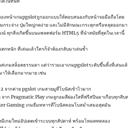
ด้ในทันที
งหน้าเกมpgslotถูกออกแบบให้ตอบสนองกับหน้าจอมือถือโดย
่มกระจ่าง ปุ่มใหญ่กดง่าย และไม่มีลักษณะกระตุกหรือหลุดออกมา
ณ์ ทุกสิ่งเกิดขึ้นบนแพลตฟอร์ม HTML5 ที่นำสมัยที่สุดในเวลานี้
ดแตกหนัก ที่เล่นแล้วใครก็จำต้องกลับมาเล่นซ้ำ
งแค่เกมสล็อตธรรมดา แต่ว่ารวมเอาเกมpgslotระดับขึ้นหิ้งที่เล่นแล้
มาให้เลือกมากมาย เช่น
 จากค่าย pgslot เกมสายมูที่โบนัสเข้าไวมาก
จาก Pragmatic Play เกมลูกอมสีผ่องใสที่ฟรีสปินมาเกือบทุกสิบ
ker Gaming เกมธีมทหารที่โบนัสคอมโบสม่ำเสมอสุดมัน
ังมีเกมใหม่อัปเดตเข้าระบบทุกสัปดาห์ พร้อมโหมดทดลอง