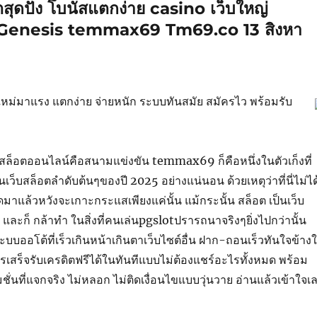
ปัง โบนัสแตกง่าย casino เว็บใหญ่
 Genesis temmax69 Tm69.co 13 สิงหา
ใหม่มาแรง แตกง่าย จ่ายหนัก ระบบทันสมัย สมัครไว พร้อมรับ
ล็อตออนไลน์คือสนามแข่งขัน temmax69 ก็คือหนึ่งในตัวเก็งที่
นเว็บสล็อตลำดับต้นๆของปี 2025 อย่างแน่นอน ด้วยเหตุว่าที่นี่ไม่ได
เปิดมาแล้วหวังจะเกาะกระแสเพียงแค่นั้น แม้กระนั้น สล็อต เป็นเว็บ
” และก็ กล้าทำ ในสิ่งที่คนเล่นpgslotปรารถนาจริงๆยิ่งไปกว่านั้น
บออโต้ที่เร็วเกินหน้าเกินตาเว็บไซต์อื่น ฝาก-ถอนเร็วทันใจข้าง
ัครเสร็จรับเครดิตฟรีได้ในทันทีแบบไม่ต้องแชร์อะไรทั้งหมด พร้อม
่นที่แจกจริง ไม่หลอก ไม่ติดเงื่อนไขแบบวุ่นวาย อ่านแล้วเข้าใจเ