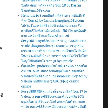
ไม่มีสะดุด คัดมาแล้ว เล่นได้ทุกเกม สล็อต168 เข้า
ให้ทัน ก่อนรางวัลหลุดมือ Top 28 by Darrin
Tangtem168e.com
Hengjing168 เกมเดิมพัน ที่สร้างความบันเทิง ดี
ที่สุด Top 42 by Lenora hengjing168d.com
โปรโมชั่นเครดิตฟรี 100% กล่องสุ่มเฮงเฮง รับ
เครดิตฟรี ไลฟ์สด สล็อต ยิงปลา กีฬา ไพ่ เครดิตฟรี
แจก เครดิตฟรี เยอะที่สุด 28 ก.ค. 26
Sexy168 sexy168c.com 7 กรกฎา 2026 บาคา
ร่า168 เปิดมุมมองใหม่ของเกมบาคาร่า ทุกยอด
อด
ฝาก 10% รองรับทุกธนาคาร ถอนเร็วทันใจ สัมผัส
โต๊ะสดระดับพรีเมียม บาคาร่า168 สมัครไว ได้โปร
ใหญ่ ใช้สิทธิ์ทันใจ Top 31 by Daniele
เว็บเปิดใหม่ jinda888 เว็บไซต์แจกหนัก สล็อตเว็บ
ตรง 2026 ประสบการณ์เล่นยุคใหม่ ระบบเสถียร
พร้อมเกมให้เลือกมากมาย ทดลองเล่น Top 62 by
Valeria Jin888.asia 3 AUG 2569 casino
online
Pussy888 มิติใหม่แห่ง สล็อตออนไลน์ Top 17 by
ช้
Valencia pussy888play.me คืนยอดเสีย 10%
เกมสล็อต คาสิโนออนไลน์ คนเล่นไม่ต่ำกว่าแสน
ทุกวัน pussy888play เปิดประสบการณ์ใหม่ทันที