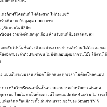
่มีปกปิด ดังเช่น
เครดิตฟรีโดยทันที ไม่ต้องฝาก ไม่ต้องแชร์
กรับเพิ่ม 100% สูงสุด 1,000 บาท
น 5% แบบไม่มีลิมิต
iPhone รวมทั้งเงินสดทุกเดือน สำหรับคนที่มียอดเล่นสะสม
รถกดรับโปรโมชั่นด้วยตัวเองผ่านระบบข้างหลังบ้าน ไม่ต้องคอยแ
้ส่งบัตรประจำตัวประชาชน ไม่มีขั้นตอนยุ่งยากกวนโอ๊ย ใช้งานได้
ๆ
ือ แบบเต็มระบบ เล่น สล็อต ได้ทุกแห่ง ทุกเวลา ไม่ต้องโหลดแอป
สล็อต กระหยิ่มใจพรีเซนเทชั่นเป็นความสามารถสำหรับการเล่นเกม
้ทุกระบบ โดยไม่จำเป็นต้องดาวน์โหลดแอปพลิเคชันเสริม ไม่ว่าจะใ
แท็บเล็ต หรือแม้กระทั้งเล่นผ่านบราวเซอร์ของ Smart TV ก็