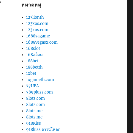
น
หมวดหมู่
123lionth
123xos.com
123xos.com
9
1688sagame
1688vegasx.com
168slot
168สล็อต
188bet
188betth
1xbet
1xgameth.com
77UFA
789pluss.com
8lots.com
8lots.com
8lots.me
8lots.me
918Kiss
918kiss ดาวน์โหลด