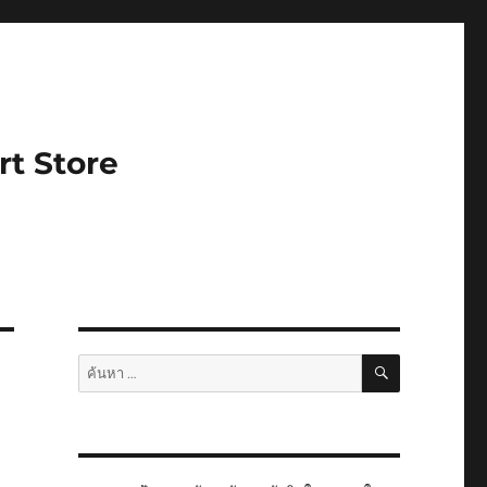
art Store
ค้นหา
ค้นหา: