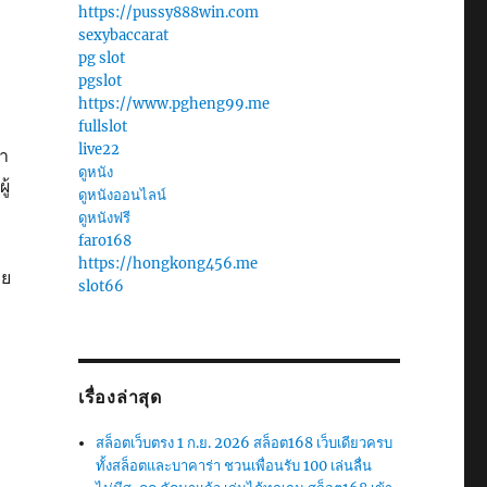
https://pussy888win.com
sexybaccarat
pg slot
pgslot
https://www.pgheng99.me
fullslot
live22
มา
ดูหนัง
ู้
ดูหนังออนไลน์
ดูหนังฟรี
faro168
https://hongkong456.me
าย
slot66
เรื่องล่าสุด
สล็อตเว็บตรง 1 ก.ย. 2026 สล็อต168 เว็บเดียวครบ
ทั้งสล็อตและบาคาร่า ชวนเพื่อนรับ 100 เล่นลื่น