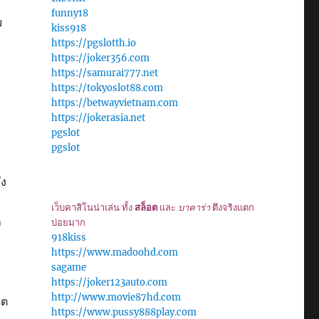
funny18
ม
kiss918
https://pgslotth.io
https://joker356.com
https://samurai777.net
https://tokyoslot88.com
https://betwayvietnam.com
https://jokerasia.net
pgslot
pgslot
ัง
เว็บคาสิโนน่าเล่น ทั้ง
สล็อต
และ
บาคาร่า
ตึงจริงแตก
ก
บ่อยมาก
918kiss
https://www.madoohd.com
sagame
https://joker123auto.com
http://www.movie87hd.com
ิต
https://www.pussy888play.com