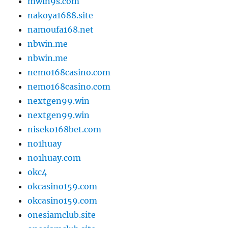
mwin9s.com
nakoya1688.site
namoufa168.net
nbwin.me
nbwin.me
nemo168casino.com
nemo168casino.com
nextgen99.win
nextgen99.win
niseko168bet.com
no1huay
no1huay.com
okc4
okcasino159.com
okcasino159.com
onesiamclub.site