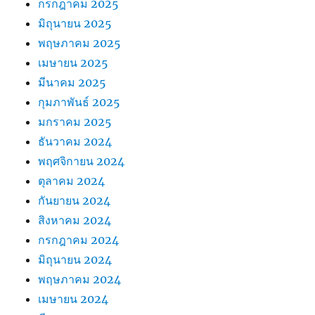
กรกฎาคม 2025
มิถุนายน 2025
พฤษภาคม 2025
เมษายน 2025
มีนาคม 2025
กุมภาพันธ์ 2025
มกราคม 2025
ธันวาคม 2024
พฤศจิกายน 2024
ตุลาคม 2024
กันยายน 2024
สิงหาคม 2024
กรกฎาคม 2024
มิถุนายน 2024
พฤษภาคม 2024
เมษายน 2024