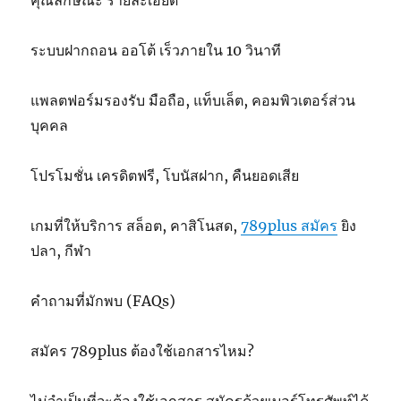
คุณลักษณะ รายละเอียด
ระบบฝากถอน ออโต้ เร็วภายใน 10 วินาที
แพลตฟอร์มรองรับ มือถือ, แท็บเล็ต, คอมพิวเตอร์ส่วน
บุคคล
โปรโมชั่น เครดิตฟรี, โบนัสฝาก, คืนยอดเสีย
เกมที่ให้บริการ สล็อต, คาสิโนสด,
789plus สมัคร
ยิง
ปลา, กีฬา
คำถามที่มักพบ (FAQs)
สมัคร 789plus ต้องใช้เอกสารไหม?