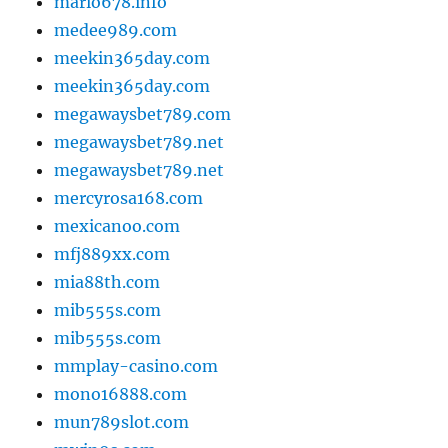
mario678.info
medee989.com
meekin365day.com
meekin365day.com
megawaysbet789.com
megawaysbet789.net
megawaysbet789.net
mercyrosa168.com
mexicanoo.com
mfj889xx.com
mia88th.com
mib555s.com
mib555s.com
mmplay-casino.com
mono16888.com
mun789slot.com