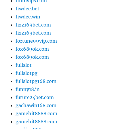
finnivips.com
fiwdee.bet
fiwdee.win
fizz169bet.com
fizz169bet.com
fortune99vip.com
fox689ok.com
fox689ok.com
fullslot
fullslotpg
fullslotpg168.com
funny18.in
future24bet.com
gachawin168.com
gamehit8888.com
gamehit8888.com