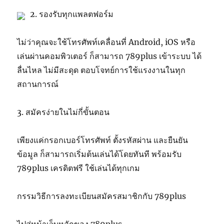
2. รองรับทุกแพลตฟอร์ม
ไม่ว่าคุณจะใช้โทรศัพท์เคลื่อนที่ Android, iOS หรือ
เล่นผ่านคอมพิวเตอร์ ก็สามารถ 789plus เข้าระบบ ได้
ลื่นไหล ไม่มีสะดุด ตอบโจทย์การใช้แรงงานในทุก
สถานการณ์
3. สมัครง่ายในไม่กี่ขั้นตอน
เพียงแค่กรอกเบอร์โทรศัพท์ ตั้งรหัสผ่าน และยืนยัน
ข้อมูล ก็สามารถเริ่มต้นเล่นได้โดยทันที พร้อมรับ
789plus เครดิตฟรี ใช้เล่นได้ทุกเกม
กรรมวิธีการลงทะเบียนสมัครสมาชิกกับ 789plus