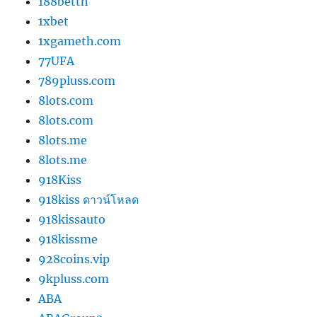
188betth
1xbet
1xgameth.com
77UFA
789pluss.com
8lots.com
8lots.com
8lots.me
8lots.me
918Kiss
918kiss ดาวน์โหลด
918kissauto
918kissme
928coins.vip
9kpluss.com
ABA