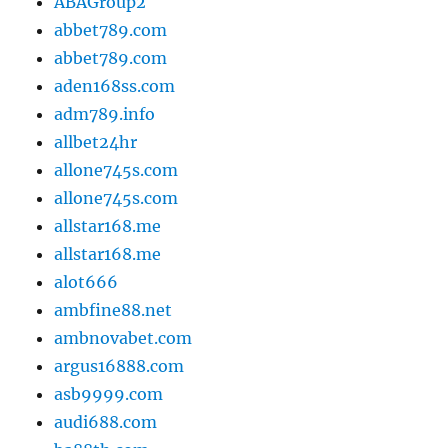
ABAGroup2
abbet789.com
abbet789.com
aden168ss.com
adm789.info
allbet24hr
allone745s.com
allone745s.com
allstar168.me
allstar168.me
alot666
ambfine88.net
ambnovabet.com
argus16888.com
asb9999.com
audi688.com