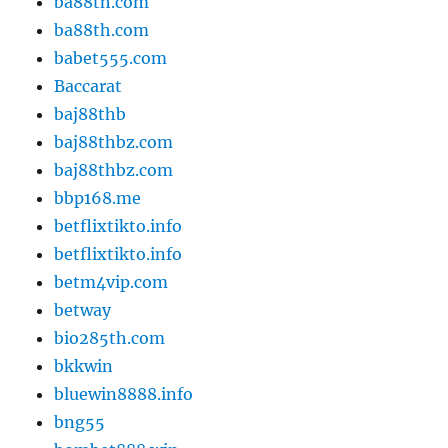
ba88th.com
ba88th.com
babet555.com
Baccarat
baj88thb
baj88thbz.com
baj88thbz.com
bbp168.me
betflixtikto.info
betflixtikto.info
betm4vip.com
betway
bio285th.com
bkkwin
bluewin8888.info
bng55