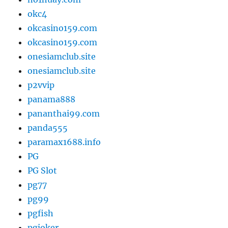
okc4
okcasino159.com
okcasino159.com
onesiamclub.site
onesiamclub.site
p2vvip
panama888
pananthai99.com
panda555
paramax1688.info
PG
PG Slot
pg77
pg99
pgfish
pgjoker