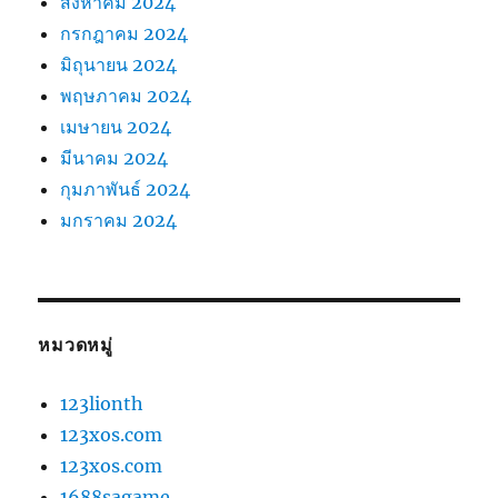
สิงหาคม 2024
กรกฎาคม 2024
มิถุนายน 2024
พฤษภาคม 2024
เมษายน 2024
มีนาคม 2024
กุมภาพันธ์ 2024
มกราคม 2024
หมวดหมู่
123lionth
123xos.com
123xos.com
1688sagame