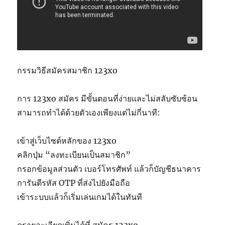
กรรมวิธีสมัครสมาชิก 123xo
การ 123xo สมัคร มีขั้นตอนที่ง่ายและไม่สลับซับซ้อน
สามารถทำได้ด้วยตัวเองเพียงแต่ไม่กี่นาที:
เข้าสู่เว็บไซต์หลักของ 123xo
คลิกปุ่ม “ลงทะเบียนเป็นสมาชิก”
กรอกข้อมูลส่วนตัว เบอร์โทรศัพท์ แล้วก็บัญชีธนาคาร
การันตีรหัส OTP ที่ส่งไปยังมือถือ
เข้าระบบแล้วก็เริ่มเล่นเกมได้ในทันที