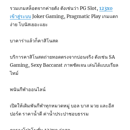
รวมเกมสล็อตจากค่ายดัง ดังเช่นว่า PG Slot,
123xo
เข้าสู่ระบบ
Joker Gaming, Pragmatic Play เกมแตก
ง่าย โบนัสเยอะแยะ
บาคาร่าแล้วก็คาสิโนสด
บริการคาสิโนสดถ่ายทอดตรงจากบ่อนจริง ดังเช่น SA
Gaming, Sexy Baccarat ภาพชัดเจน เล่นได้แบบเรียล
ไทม์
พนันกีฬาออนไลน์
เปิดให้เดิมพันกีฬาทุกหมวดหมู่ บอล บาส มวย และอีส
ปอร์ต ราคาน้ำดี ค่าน้ำประปาชอบธรรม