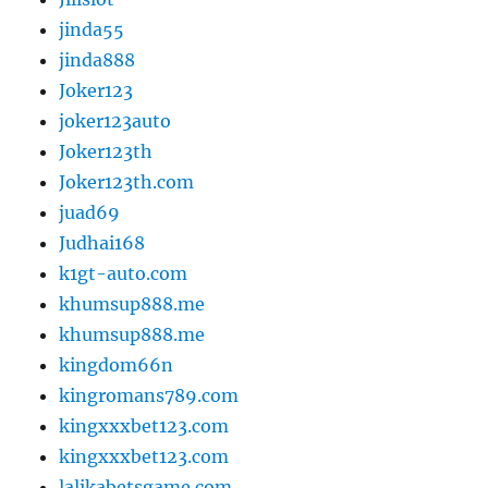
jinda55
jinda888
Joker123
joker123auto
Joker123th
Joker123th.com
juad69
Judhai168
k1gt-auto.com
khumsup888.me
khumsup888.me
kingdom66n
kingromans789.com
kingxxxbet123.com
kingxxxbet123.com
lalikabetsgame.com