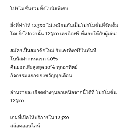
โปรโมชั่นรวมทั้งโบนัสพิเศษ
สิ่งที่ทำให้ 123xo ไม่เหมือนกันเป็นโปรโมชั่นที่จัดเต็ม
โดยยิ่งไปกว่านั้น 123xo เครดิตฟรี ที่มอบให้กับผู้เล่น:
สมัครเป็นสมาชิกใหม่ รับเครดิตฟรีในทันที
โบนัสฝากหนแรก 50%
คืนยอดเสียสูงสุด 10% ทุกอาทิตย์
กิจกรรมแจกของขวัญทุกเดือน
อ่านรายละเอียดต่างๆนอกเหนือจากนี้ได้ที่ โปรโมชั่น
123xo
เกมที่เปิดให้บริการใน 123xo
สล็อตออนไลน์