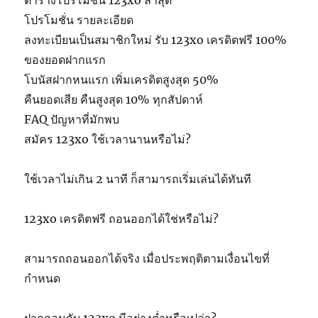
ตารางโปรโมชั่น 123xo ล่าสุด
โปรโมชั่น รายละเอียด
ลงทะเบียนเป็นสมาชิกใหม่ รับ 123xo เครดิตฟรี 100%
ของยอดฝากแรก
โบนัสฝากหนแรก เพิ่มเครดิตสูงสุด 50%
คืนยอดเสีย คืนสูงสุด 10% ทุกสัปดาห์
FAQ ปัญหาที่มักพบ
สมัคร 123xo ใช้เวลานานหรือไม่?
ใช้เวลาไม่เกิน 2 นาที ก็สามารถเริ่มเล่นได้ทันที
123xo เครดิตฟรี ถอนออกได้ใช่หรือไม่?
สามารถถอนออกได้จริง เมื่อประพฤติตามเงื่อนไขที่
กำหนด