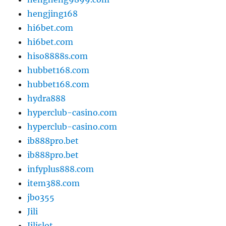
hengjing168
hi6bet.com
hi6bet.com
hiso8888s.com
hubbet168.com
hubbet168.com
hydra888
hyperclub-casino.com
hyperclub-casino.com
ib888pro.bet
ib888pro.bet
infyplus888.com
item388.com
jbo355
Jili
Jilislot