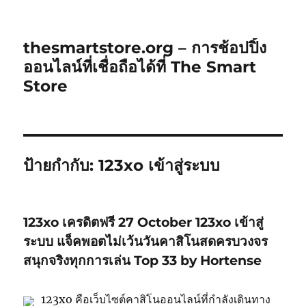
thesmartstore.org – การช้อปปิ้ง
ออนไลน์ที่เชื่อถือได้ที่ The Smart
Store
ป้ายกำกับ:
123xo เข้าสู่ระบบ
123xo เครดิตฟรี 27 October 123xo เข้าสู่
ระบบ แจ็คพอตไม่เว้นวันคาสิโนสดครบวงจร
สนุกจริงทุกการเล่น Top 33 by Hortense
123xo คือเว็บไซต์คาสิโนออนไลน์ที่กำลังเดินทาง