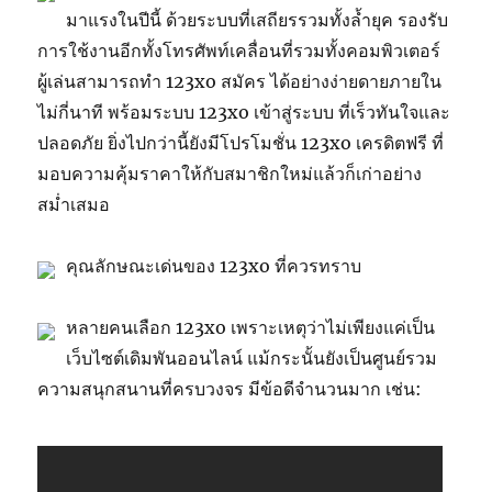
มาแรงในปีนี้ ด้วยระบบที่เสถียรรวมทั้งล้ำยุค รองรับ
การใช้งานอีกทั้งโทรศัพท์เคลื่อนที่รวมทั้งคอมพิวเตอร์
ผู้เล่นสามารถทำ 123xo สมัคร ได้อย่างง่ายดายภายใน
ไม่กี่นาที พร้อมระบบ 123xo เข้าสู่ระบบ ที่เร็วทันใจและ
ปลอดภัย ยิ่งไปกว่านี้ยังมีโปรโมชั่น 123xo เครดิตฟรี ที่
มอบความคุ้มราคาให้กับสมาชิกใหม่แล้วก็เก่าอย่าง
สม่ำเสมอ
คุณลักษณะเด่นของ 123xo ที่ควรทราบ
หลายคนเลือก 123xo เพราะเหตุว่าไม่เพียงแค่เป็น
เว็บไซต์เดิมพันออนไลน์ แม้กระนั้นยังเป็นศูนย์รวม
ความสนุกสนานที่ครบวงจร มีข้อดีจำนวนมาก เช่น: