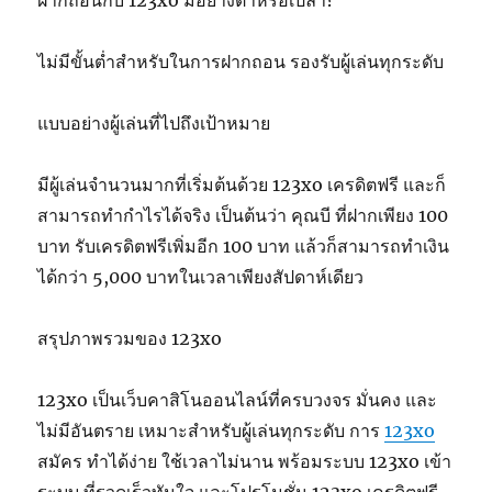
ฝากถอนกับ 123xo มีอย่างต่ำหรือเปล่า?
ไม่มีขั้นต่ำสำหรับในการฝากถอน รองรับผู้เล่นทุกระดับ
แบบอย่างผู้เล่นที่ไปถึงเป้าหมาย
มีผู้เล่นจำนวนมากที่เริ่มต้นด้วย 123xo เครดิตฟรี และก็
สามารถทำกำไรได้จริง เป็นต้นว่า คุณบี ที่ฝากเพียง 100
บาท รับเครดิตฟรีเพิ่มอีก 100 บาท แล้วก็สามารถทำเงิน
ได้กว่า 5,000 บาทในเวลาเพียงสัปดาห์เดียว
สรุปภาพรวมของ 123xo
123xo เป็นเว็บคาสิโนออนไลน์ที่ครบวงจร มั่นคง และ
ไม่มีอันตราย เหมาะสำหรับผู้เล่นทุกระดับ การ
123xo
สมัคร ทำได้ง่าย ใช้เวลาไม่นาน พร้อมระบบ 123xo เข้า