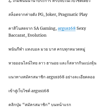
4. เกมพนันนานาประการ ครบจบในเว็บไซต์เดียว
สล็อตจากค่ายดัง PG, Joker, Pragmatic Play
คาสิโนสดจาก SA Gaming,
argus168
Sexy
Baccarat, Evolution
พนันกีฬา แทงบอล มวย บาส ครบทุกหมวดหมู่
หวยออนไลน์ไทย ลาว ฮานอย และก็สลากกินแบ่งหุ้น
แนวทางสมัครสมาชิก argus168 อย่างละเอียดลออ
เข้าสู่เว็บไซต์ argus168
คลิกปุ่ม “สมัครสมาชิก” บนหน้าแรก