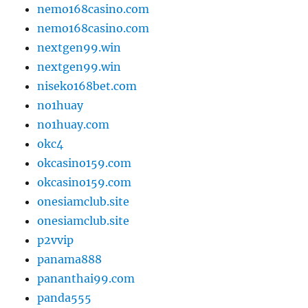
nemo168casino.com
nemo168casino.com
nextgen99.win
nextgen99.win
niseko168bet.com
no1huay
no1huay.com
okc4
okcasino159.com
okcasino159.com
onesiamclub.site
onesiamclub.site
p2vvip
panama888
pananthai99.com
panda555