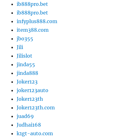
ib888pro.bet
ib888pro.bet
infyplus888.com
item388.com
jbo355
Jili
Jilislot
jinda55
jinda888
Joker123
joker123auto
Joker123th
Joker123th.com
juad69
Judhai168
k1gt-auto.com