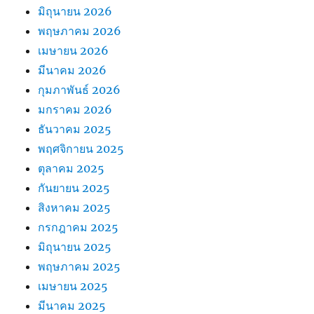
มิถุนายน 2026
พฤษภาคม 2026
เมษายน 2026
มีนาคม 2026
กุมภาพันธ์ 2026
มกราคม 2026
ธันวาคม 2025
พฤศจิกายน 2025
ตุลาคม 2025
กันยายน 2025
สิงหาคม 2025
กรกฎาคม 2025
มิถุนายน 2025
พฤษภาคม 2025
เมษายน 2025
มีนาคม 2025