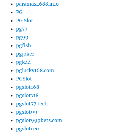
paramax1688.info
PG
PG Slot
pg77
pg99
pgfish
pgjoker
pgk44
pglucky168.com
PGSlot
pgslot168
pgslot718
pgslot77.tech
pgslot99
pgslot999bets.com
pgslotceo