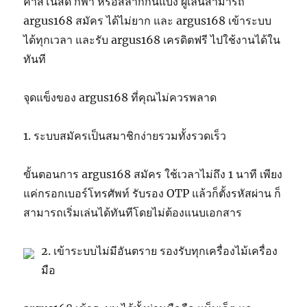
คาสิโนสด กีฬา หรือสลากกินแบ่ง ผู้เล่นสามารถ
argus168 สมัคร ได้ไม่ยาก และ argus168 เข้าระบบ
ได้ทุกเวลา และรับ argus168 เครดิตฟรี ไปใช้งานได้ใน
ทันที
จุดแข็งของ argus168 ที่คุณไม่ควรพลาด
1. ระบบสมัครเป็นสมาชิกง่ายรวมทั้งรวดเร็ว
ขั้นตอนการ argus168 สมัคร ใช้เวลาไม่ถึง 1 นาที เพียง
แค่กรอกเบอร์โทรศัพท์ รับรอง OTP แล้วก็ตั้งรหัสผ่าน ก็
สามารถเริ่มเล่นได้ทันทีโดยไม่ต้องแนบเอกสาร
2. เข้าระบบไม่มีอันตราย รองรับทุกเครื่องไม้เครื่อง
มือ