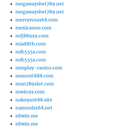
megawaysbet789.net
megawaysbet789.net
mercyrosa168.com
mexicanoo.com
mfj889xx.com
mia88th.com
mib555s.com
mib555s.com
mmplay-casino.com
mono16888.com
mun789slot.com
mwin9s.com
nakoya1688.site
namoufa168.net
nbwin.me
nbwin.me