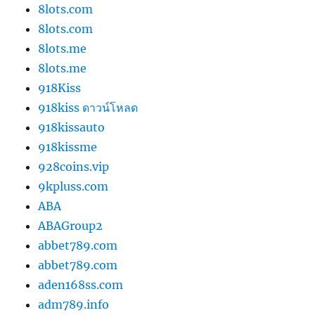
8lots.com
8lots.com
8lots.me
8lots.me
918Kiss
918kiss ดาวน์โหลด
918kissauto
918kissme
928coins.vip
9kpluss.com
ABA
ABAGroup2
abbet789.com
abbet789.com
aden168ss.com
adm789.info