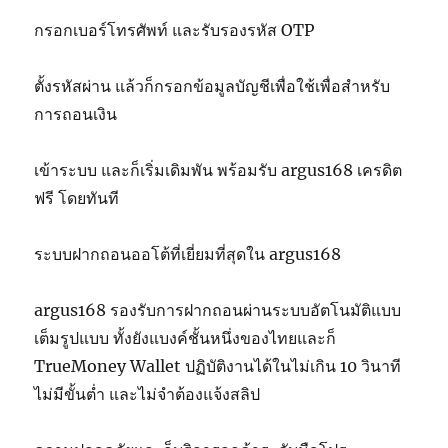
กรอกเบอร์โทรศัพท์ และรับรองรหัส OTP
ตั้งรหัสผ่าน แล้วก็กรอกข้อมูลบัญชีเพื่อใช้เพื่อสำหรับ
การถอนเงิน
เข้าระบบ และก็เริ่มเดิมพัน พร้อมรับ argus168 เครดิต
ฟรี โดยทันที
ระบบฝากถอนออโต้ที่เยี่ยมที่สุดใน argus168
argus168 รองรับการฝากถอนผ่านระบบอัตโนมัติแบบ
เต็มรูปแบบ ทั้งยังแบงค์ชั้นหนึ่งของไทยและก็
TrueMoney Wallet ปฏิบัติงานได้ในไม่เกิน 10 วินาที
ไม่มีขั้นต่ำ และไม่จำต้องแจ้งสลิป