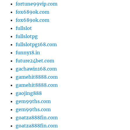
fortune99vip.com
fox689ok.com
fox689ok.com
fullslot
fullslotpg
fullslotpg168.com
funny18.in
future24bet.com
gachawin168.com
gamehit8888.com
gamehit8888.com
gaojing888
gem99ths.com
gem99ths.com
goatza888fin.com
goatza888fin.com