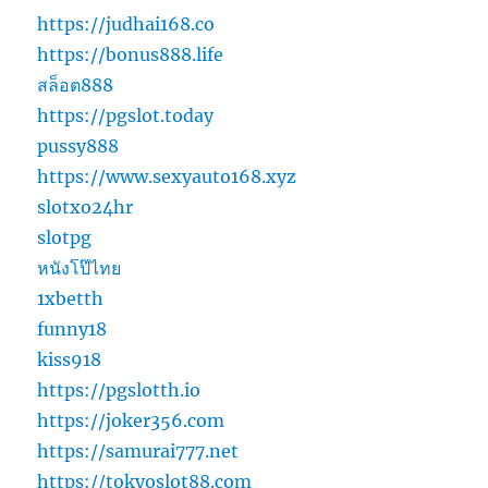
https://judhai168.co
https://bonus888.life
สล็อต888
https://pgslot.today
pussy888
https://www.sexyauto168.xyz
slotxo24hr
slotpg
หนังโป๊ไทย
1xbetth
funny18
kiss918
https://pgslotth.io
https://joker356.com
https://samurai777.net
https://tokyoslot88.com