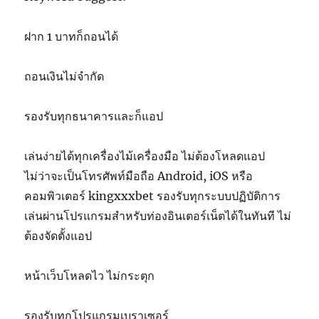
ฝาก 1 บาทก็ถอนได้
ถอนเงินไม่จำกัด
รองรับทุกธนาคารและก็แอป
เล่นง่ายได้ทุกเครื่องไม้เครื่องมือ ไม่ต้องโหลดแอป
ไม่ว่าจะเป็นโทรศัพท์มือถือ Android, iOS หรือ
คอมพิวเตอร์ kingxxxbet รองรับทุกระบบปฏิบัติการ
เล่นผ่านโปรแกรมสำหรับท่องอินเตอร์เน็ตได้ในทันที ไม่
ต้องจัดตั้งแอป
หน้าเว็บโหลดไว ไม่กระตุก
รองรับทุกโปรแกรมเบราเซอร์