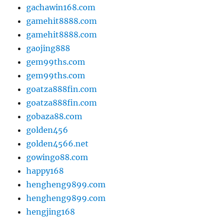
gachawin168.com
gamehit8888.com
gamehit8888.com
gaojing888
gem99ths.com
gem99ths.com
goatza888fin.com
goatza888fin.com
gobaza88.com
golden456
golden4566.net
gowingo88.com
happy168
hengheng9899.com
hengheng9899.com
hengjing168