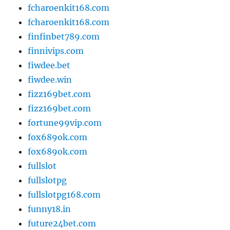
fcharoenkit168.com
fcharoenkit168.com
finfinbet789.com
finnivips.com
fiwdee.bet
fiwdee.win
fizz169bet.com
fizz169bet.com
fortune99vip.com
fox689ok.com
fox689ok.com
fullslot
fullslotpg
fullslotpg168.com
funny18.in
future24bet.com