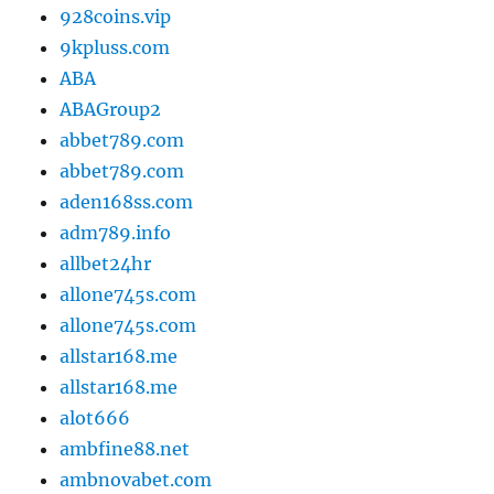
928coins.vip
9kpluss.com
ABA
ABAGroup2
abbet789.com
abbet789.com
aden168ss.com
adm789.info
allbet24hr
allone745s.com
allone745s.com
allstar168.me
allstar168.me
alot666
ambfine88.net
ambnovabet.com