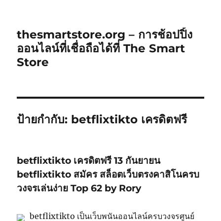
thesmartstore.org – การช้อปปิ้ง
ออนไลน์ที่เชื่อถือได้ที่ The Smart
Store
ป้ายกำกับ:
betflixtikto เครดิตฟรี
betflixtikto เครดิตฟรี 13 กันยายน
betflixtikto สมัคร สล็อตเว็บตรงคาสิโนครบ
วงจรเล่นง่าย Top 62 by Rory
betflixtikto เป็นเว็บพนันออนไลน์ครบวงจรศูนย์