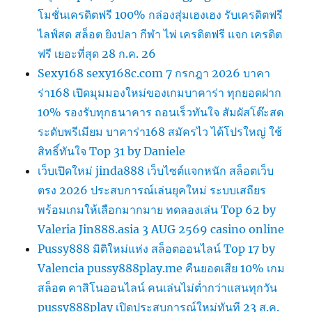
โมชั่นเครดิตฟรี 100% กล่องสุ่มเฮงเฮง รับเครดิตฟรี
ไลฟ์สด สล็อต ยิงปลา กีฬา ไพ่ เครดิตฟรี แจก เครดิต
ฟรี เยอะที่สุด 28 ก.ค. 26
Sexy168 sexy168c.com 7 กรกฎา 2026 บาคา
ร่า168 เปิดมุมมองใหม่ของเกมบาคาร่า ทุกยอดฝาก
10% รองรับทุกธนาคาร ถอนเร็วทันใจ สัมผัสโต๊ะสด
ระดับพรีเมียม บาคาร่า168 สมัครไว ได้โปรใหญ่ ใช้
สิทธิ์ทันใจ Top 31 by Daniele
เว็บเปิดใหม่ jinda888 เว็บไซต์แจกหนัก สล็อตเว็บ
ตรง 2026 ประสบการณ์เล่นยุคใหม่ ระบบเสถียร
พร้อมเกมให้เลือกมากมาย ทดลองเล่น Top 62 by
Valeria Jin888.asia 3 AUG 2569 casino online
Pussy888 มิติใหม่แห่ง สล็อตออนไลน์ Top 17 by
Valencia pussy888play.me คืนยอดเสีย 10% เกม
สล็อต คาสิโนออนไลน์ คนเล่นไม่ต่ำกว่าแสนทุกวัน
pussy888play เปิดประสบการณ์ใหม่ทันที 23 ส.ค.