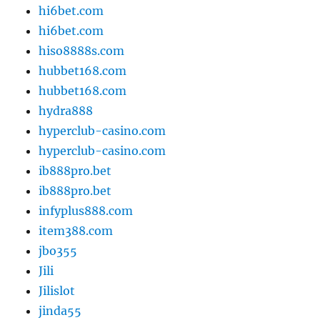
hi6bet.com
hi6bet.com
hiso8888s.com
hubbet168.com
hubbet168.com
hydra888
hyperclub-casino.com
hyperclub-casino.com
ib888pro.bet
ib888pro.bet
infyplus888.com
item388.com
jbo355
Jili
Jilislot
jinda55