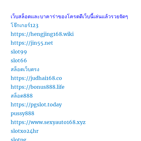
เว็บสล็อตและบาคาร่าของโครตดีเว็บนี้เล่นแล้วรวยจัดๆ
โจ๊กเกอร์123
https://hengjing168.wiki
https://jin55.net
slot99
slot66
สล็อตเว็บตรง
https://judhai168.co
https://bonus888.life
สล็อต888
https://pgslot.today
pussy888
https://www.sexyauto168.xyz
slotxo24hr
slotpg