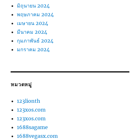
มิถุนายน 2024
พฤษภาคม 2024
เมษายน 2024
มีนาคม 2024
กุมภาพันธ์ 2024
มกราคม 2024
หมวดหมู่
123lionth
123xos.com
123xos.com
1688sagame
1688vegasx.com