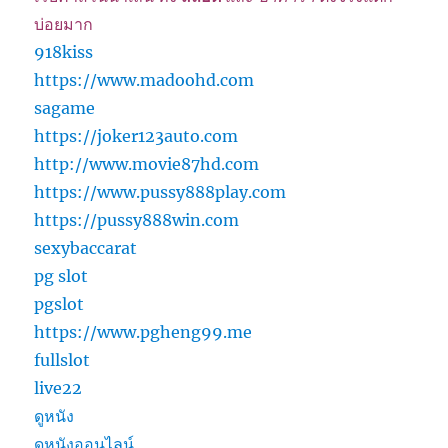
บ่อยมาก
918kiss
https://www.madoohd.com
sagame
https://joker123auto.com
http://www.movie87hd.com
https://www.pussy888play.com
https://pussy888win.com
sexybaccarat
pg slot
pgslot
https://www.pgheng99.me
fullslot
live22
ดูหนัง
ดูหนังออนไลน์