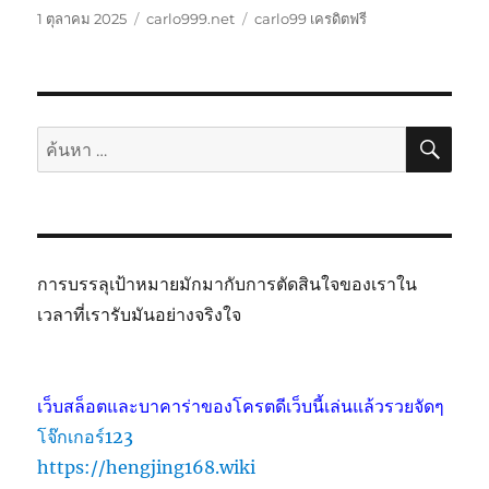
เขียน
หมวด
ป้าย
1 ตุลาคม 2025
carlo999.net
carlo99 เครดิตฟรี
เมื่อ
หมู่
กำกับ
ค้นห
ค้นหา:
การบรรลุเป้าหมายมักมากับการตัดสินใจของเราใน
เวลาที่เรารับมันอย่างจริงใจ
เว็บสล็อตและบาคาร่าของโครตดีเว็บนี้เล่นแล้วรวยจัดๆ
โจ๊กเกอร์123
https://hengjing168.wiki