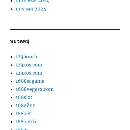
กุมภาพันธ์ 2024
มกราคม 2024
หมวดหมู่
123lionth
123xos.com
123xos.com
1688sagame
1688vegasx.com
168slot
168สล็อต
188bet
188betth
1xbet