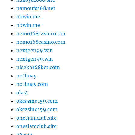
namoufa168.net
nbwin.me
nbwin.me
nemo168casino.com
nemo168casino.com
nextgen99.win
nextgen99.win
niseko168bet.com
no1huay
no1huay.com
okc4
okcasino159.com
okcasino159.com
onesiamclub.site
onesiamclub.site
p2vvip