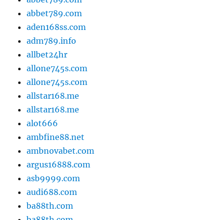
abbet789.com
aden168ss.com
adm789.info
allbet24hr
allone745s.com
allone745s.com
allstar168.me
allstar168.me
alot666
ambfine88.net
ambnovabet.com
argus16888.com
asb9999.com
audi688.com
ba88th.com
ba88th.com