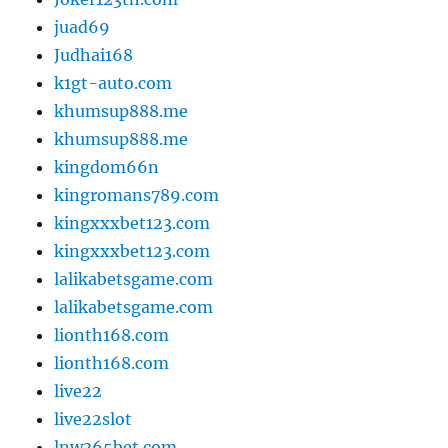
juad69
Judhai168
k1gt-auto.com
khumsup888.me
khumsup888.me
kingdom66n
kingromans789.com
kingxxxbet123.com
kingxxxbet123.com
lalikabetsgame.com
lalikabetsgame.com
lionth168.com
lionth168.com
live22
live22slot
lnw365bet.com