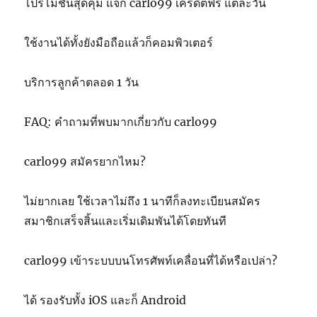
โปรโมชั่นสุดคุ้ม แจก carlo99 เครดิตฟรี แต่ละวัน
ใช้งานได้ทั้งยังมือถือแล้วก็คอมพิวเตอร์
บริการลูกค้าตลอด 1 วัน
FAQ: คำถามที่พบมากเกี่ยวกับ carlo99
carlo99 สมัครยากไหม?
ไม่ยากเลย ใช้เวลาไม่ถึง 1 นาทีก็ลงทะเบียนสมัคร
สมาชิกเสร็จสิ้นและเริ่มเดิมพันได้โดยทันที
carlo99 เข้าระบบบนโทรศัพท์เคลื่อนที่ได้หรือเปล่า?
ได้ รองรับทั้ง iOS และก็ Android