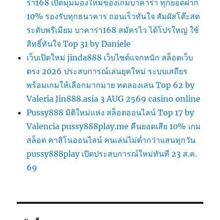
ร่า168 เปิดมุมมองใหม่ของเกมบาคาร่า ทุกยอดฝาก
10% รองรับทุกธนาคาร ถอนเร็วทันใจ สัมผัสโต๊ะสด
ระดับพรีเมียม บาคาร่า168 สมัครไว ได้โปรใหญ่ ใช้
สิทธิ์ทันใจ Top 31 by Daniele
เว็บเปิดใหม่ jinda888 เว็บไซต์แจกหนัก สล็อตเว็บ
ตรง 2026 ประสบการณ์เล่นยุคใหม่ ระบบเสถียร
พร้อมเกมให้เลือกมากมาย ทดลองเล่น Top 62 by
Valeria Jin888.asia 3 AUG 2569 casino online
Pussy888 มิติใหม่แห่ง สล็อตออนไลน์ Top 17 by
Valencia pussy888play.me คืนยอดเสีย 10% เกม
สล็อต คาสิโนออนไลน์ คนเล่นไม่ต่ำกว่าแสนทุกวัน
pussy888play เปิดประสบการณ์ใหม่ทันที 23 ส.ค.
69