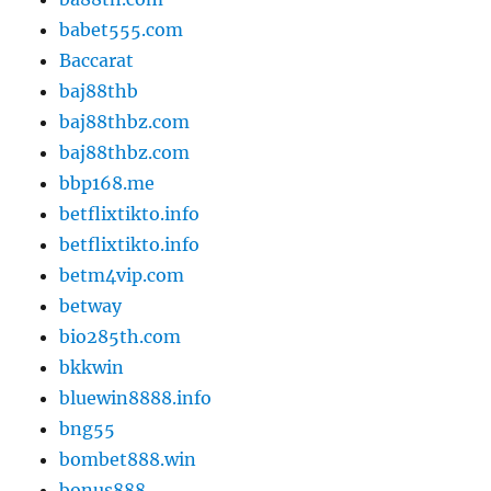
babet555.com
Baccarat
baj88thb
baj88thbz.com
baj88thbz.com
bbp168.me
betflixtikto.info
betflixtikto.info
betm4vip.com
betway
bio285th.com
bkkwin
bluewin8888.info
bng55
bombet888.win
bonus888