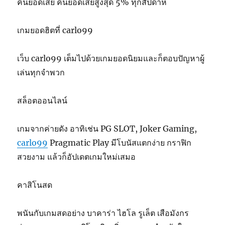
คืนยอดเสีย คืนยอดเสียสูงสุด 5% ทุกสัปดาห์
เกมยอดฮิตที่ carlo99
เว็บ carlo99 เต็มไปด้วยเกมยอดนิยมและก็ตอบปัญหาผู้
เล่นทุกจำพวก
สล็อตออนไลน์
เกมจากค่ายดัง อาทิเช่น PG SLOT, Joker Gaming,
carlo99
Pragmatic Play มีโบนัสแตกง่าย กราฟิก
สวยงาม แล้วก็อัปเดตเกมใหม่เสมอ
คาสิโนสด
พนันกับเกมสดอย่าง บาคาร่า ไฮโล รูเล็ต เสือมังกร