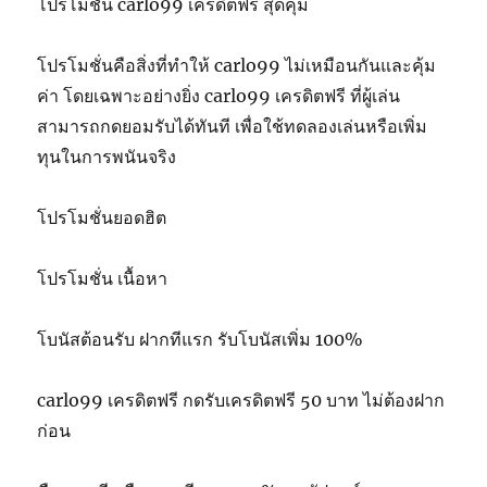
โปรโมชั่น carlo99 เครดิตฟรี สุดคุ้ม
โปรโมชั่นคือสิ่งที่ทำให้ carlo99 ไม่เหมือนกันและคุ้ม
ค่า โดยเฉพาะอย่างยิ่ง carlo99 เครดิตฟรี ที่ผู้เล่น
สามารถกดยอมรับได้ทันที เพื่อใช้ทดลองเล่นหรือเพิ่ม
ทุนในการพนันจริง
โปรโมชั่นยอดฮิต
โปรโมชั่น เนื้อหา
โบนัสต้อนรับ ฝากทีแรก รับโบนัสเพิ่ม 100%
carlo99 เครดิตฟรี กดรับเครดิตฟรี 50 บาท ไม่ต้องฝาก
ก่อน