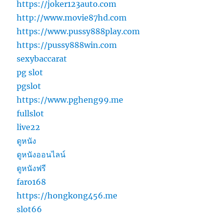
https://joker123auto.com
http://www.movie87hd.com
https://www.pussy888play.com
https://pussy888win.com
sexybaccarat
pg slot
pgslot
https://www.pgheng99.me
fullslot
live22
ดูหนัง
ดูหนังออนไลน์
ดูหนังฟรี
faro168
https://hongkong456.me
slot66