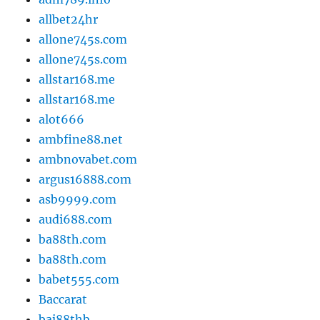
allbet24hr
allone745s.com
allone745s.com
allstar168.me
allstar168.me
alot666
ambfine88.net
ambnovabet.com
argus16888.com
asb9999.com
audi688.com
ba88th.com
ba88th.com
babet555.com
Baccarat
baj88thb