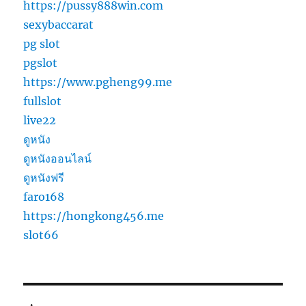
https://pussy888win.com
sexybaccarat
pg slot
pgslot
https://www.pgheng99.me
fullslot
live22
ดูหนัง
ดูหนังออนไลน์
ดูหนังฟรี
faro168
https://hongkong456.me
slot66