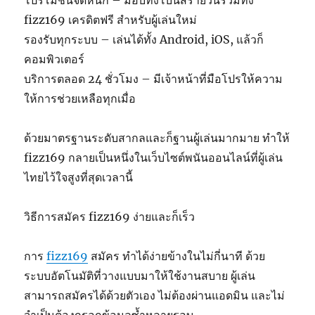
โปรโมชั่นจัดหนัก – มอบทั้งโบนัสรายวันรวมทั้ง
fizz169 เครดิตฟรี สำหรับผู้เล่นใหม่
รองรับทุกระบบ – เล่นได้ทั้ง Android, iOS, แล้วก็
คอมพิวเตอร์
บริการตลอด 24 ชั่วโมง – มีเจ้าหน้าที่มือโปรให้ความ
ให้การช่วยเหลือทุกเมื่อ
ด้วยมาตรฐานระดับสากลและก็ฐานผู้เล่นมากมาย ทำให้
fizz169 กลายเป็นหนึ่งในเว็บไซต์พนันออนไลน์ที่ผู้เล่น
ไทยไว้ใจสูงที่สุดเวลานี้
วิธีการสมัคร fizz169 ง่ายและก็เร็ว
การ
fizz169
สมัคร ทำได้ง่ายข้างในไม่กี่นาที ด้วย
ระบบอัตโนมัติที่วางแบบมาให้ใช้งานสบาย ผู้เล่น
สามารถสมัครได้ด้วยตัวเอง ไม่ต้องผ่านแอดมิน และไม่