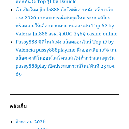
สิทธิ์ทันใจ Top 31 by Daniele
เว็บเปิดใหม่ jinda888 เว็บไซต์แจกหนัก สล็อตเว็บ
ตรง 2026 ประสบการณ์เล่นยุคใหม่ ระบบเสถียร
พร้อมเกมให้เลือกมากมาย ทดลองเล่น Top 62 by
Valeria Jin888.asia 3 AUG 2569 casino online
Pussy888 มิติใหม่แห่ง สล็อตออนไลน์ Top 17 by
Valencia pussy888play.me คืนยอดเสีย 10% เกม
สล็อต คาสิโนออนไลน์ คนเล่นไม่ต่ำกว่าแสนทุกวัน
pussy888play เปิดประสบการณ์ใหม่ทันที 23 ส.ค.
69
คลังเก็บ
สิงหาคม 2026