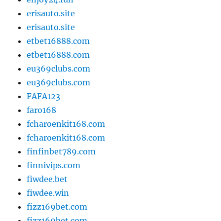
erisauto.site
erisauto.site
etbet16888.com
etbet16888.com
eu369clubs.com
eu369clubs.com
FAFA123
faro168
fcharoenkit168.com
fcharoenkit168.com
finfinbet789.com
finnivips.com
fiwdee.bet
fiwdee.win
fizz169bet.com
fizz169bet.com