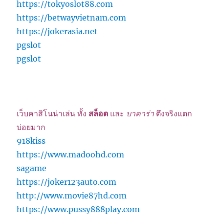
https://tokyoslot88.com
https://betwayvietnam.com
https://jokerasia.net
pgslot
pgslot
เว็บคาสิโนน่าเล่น ทั้ง
สล็อต
และ
บาคาร่า
ตึงจริงแตก
บ่อยมาก
918kiss
https://www.madoohd.com
sagame
https://joker123auto.com
http://www.movie87hd.com
https://www.pussy888play.com