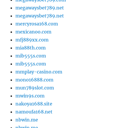
megawaysbet789.net
megawaysbet789.net
mercyrosa168.com
mexicanoo.com
mfj889xx.com
mia88th.com
mib555s.com
mib555s.com
mmplay-casino.com
mono16888.com
mun789slot.com
mwin9s.com
nakoya1688.site
namoufa168.net
nbwin.me
nbwin.me