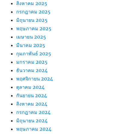
สิงหาคม 2025
กรกฎาคม 2025
มิถุนายน 2025
พฤษภาคม 2025
เมษายน 2025
มีนาคม 2025
กุมภาพันธ์ 2025
มกราคม 2025
ธันวาคม 2024
พฤศจิกายน 2024
ตุลาคม 2024
กันยายน 2024
สิงหาคม 2024
กรกฎาคม 2024
มิถุนายน 2024
พฤษภาคม 2024