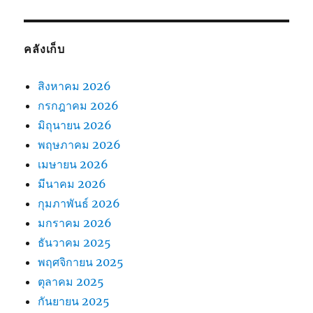
คลังเก็บ
สิงหาคม 2026
กรกฎาคม 2026
มิถุนายน 2026
พฤษภาคม 2026
เมษายน 2026
มีนาคม 2026
กุมภาพันธ์ 2026
มกราคม 2026
ธันวาคม 2025
พฤศจิกายน 2025
ตุลาคม 2025
กันยายน 2025