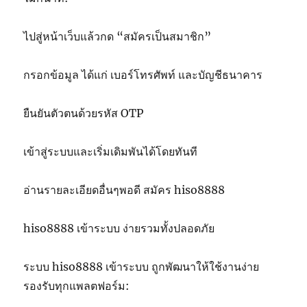
ไปสู่หน้าเว็บแล้วกด “สมัครเป็นสมาชิก”
กรอกข้อมูล ได้แก่ เบอร์โทรศัพท์ และบัญชีธนาคาร
ยืนยันตัวตนด้วยรหัส OTP
เข้าสู่ระบบและเริ่มเดิมพันได้โดยทันที
อ่านรายละเอียดอื่นๆพอดี สมัคร hiso8888
hiso8888 เข้าระบบ ง่ายรวมทั้งปลอดภัย
ระบบ hiso8888 เข้าระบบ ถูกพัฒนาให้ใช้งานง่าย
รองรับทุกแพลตฟอร์ม: