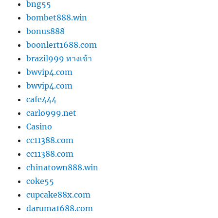
bng55
bombet888.win
bonus888
boonlert1688.com
brazil999 ทางเข้า
bwvip4.com
bwvip4.com
cafe444
carlo999.net
Casino
cc11388.com
cc11388.com
chinatown888.win
coke55
cupcake88x.com
daruma1688.com