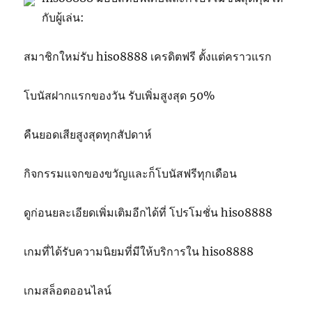
กับผู้เล่น:
สมาชิกใหม่รับ hiso8888 เครดิตฟรี ตั้งแต่คราวแรก
โบนัสฝากแรกของวัน รับเพิ่มสูงสุด 50%
คืนยอดเสียสูงสุดทุกสัปดาห์
กิจกรรมแจกของขวัญและก็โบนัสฟรีทุกเดือน
ดูก่อนยละเอียดเพิ่มเติมอีกได้ที่ โปรโมชั่น hiso8888
เกมที่ได้รับความนิยมที่มีให้บริการใน hiso8888
เกมสล็อตออนไลน์