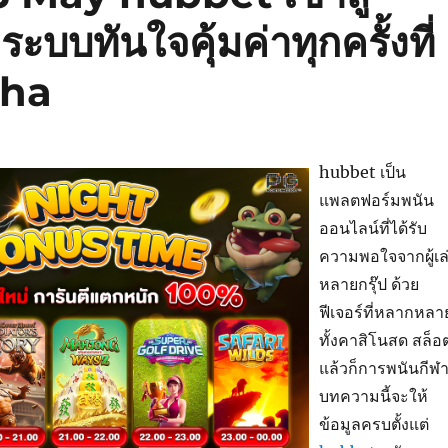
บบทันใจคุ้มค่าทุกครั้งที่
tha
hubbet เป็น
แพลตฟอร์มพนัน
ออนไลน์ที่ได้รับ
ความพอใจจากผู้เล
หลายกรุ๊ป ด้วย
ฟีเจอร์ที่หลากหลา
ทั้งคาสิโนสด สล็อ
แล้วก็การพนันกีฬ
บทความนี้จะให้
ข้อมูลครบตั้งแต่