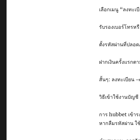
เลือกเมนู “ลงทะเบี
รับรองเบอร์โทรหร
ตั้งรหัสผ่านที่ปลอ
ฝากเงินครั้งแรกต
สั้นๆ: ลงทะเบียน →
วิธีเข้าใช้งานบัญ
การ hubbet เข้าระ
หากลืมรหัสผ่าน ใช