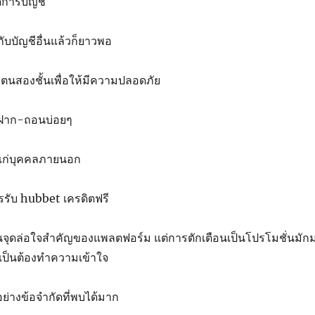
การบัญชี
้ำกับบัญชีอื่นแล้วก็ยาวพอ
วตนสองชั้นเพื่อให้มีความปลอดภัย
วฝาก-ถอนบ่อยๆ
ีแก่บุคคลภายนอก
รรับ hubbet เครดิตฟรี
็นจุดล่อใจสำคัญของแพลตฟอร์ม แต่การตักเตือนเป็นโปรโมชั่นมัก
เป็นต้องทำความเข้าใจ
อย่างข้อจำกัดที่พบได้มาก