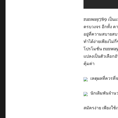
runway789 เป็นแพล
ครบวงจร อีกทั้ง ค
อยู่ที่ความสบายสบ
ทำได้ง่ายเพียงไม่ก
โปรโมชั่น runway78
แปลงเป็นตัวเลือกอั
คุ้มค่า
เหตุผลที่ควรท
นักเดิมพันจำน
สมัครง่าย เพียงใช