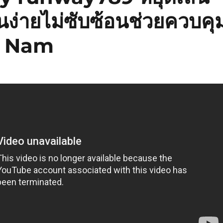
งานง่ายไม่ซับซ้อนช่วยควบคุ
by Nam