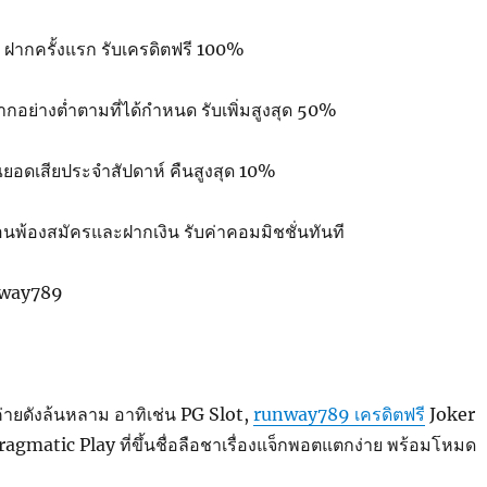
 ฝากครั้งแรก รับเครดิตฟรี 100%
กอย่างต่ำตามที่ได้กำหนด รับเพิ่มสูงสุด 50%
ยอดเสียประจำสัปดาห์ คืนสูงสุด 10%
่อนพ้องสมัครและฝากเงิน รับค่าคอมมิชชั่นทันที
nway789
ายดังล้นหลาม อาทิเช่น PG Slot,
runway789 เครดิตฟรี
Joker
agmatic Play ที่ขึ้นชื่อลือชาเรื่องแจ็กพอตแตกง่าย พร้อมโหมด