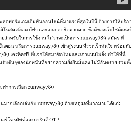
ตฟอร์มเกมเดิมพันออนไลน์ที่มาแรงที่สุดในปีนี้ ด้วยการให้บริก
าสิโนสด สล็อต กีฬา และเกมยอดฮิตมากมาย ข้อดีของเว็บไซต์แห่งนี
ายสำหรับในการใช้งาน ไม่ว่าจะเป็นการ runway789 สมัคร ที่
ี่ขั้นตอน หรือการ runway789 เข้าสู่ระบบ ที่รวดเร็วทันใจ พร้อมกั
9 เครดิตฟรี ที่แจกให้สมาชิกใหม่และเก่าแบบไม่ยั้ง ทำให้ที่นี่
นดับต้นๆของนักพนันที่อยากความยั่งยืนมั่นคง ไม่มีอันตราย รวมทั้
ี่จะทำการเลือก runway789
วนมากเลือกเล่นกับ runway789 ด้วยเหตุผลที่มากมาย ได้แก่:
้เบอร์โทรศัพท์และการันตี OTP