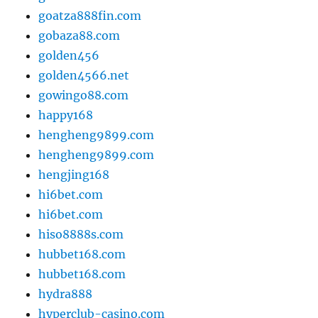
goatza888fin.com
gobaza88.com
golden456
golden4566.net
gowingo88.com
happy168
hengheng9899.com
hengheng9899.com
hengjing168
hi6bet.com
hi6bet.com
hiso8888s.com
hubbet168.com
hubbet168.com
hydra888
hyperclub-casino.com