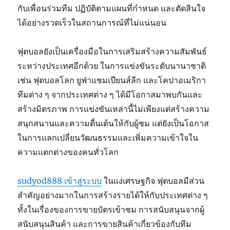
กับเพื่อนร่วมทีม ปฏิบัติตามแผนที่กำหนด และตัดสินใจ
ได้อย่างรวดเร็วในสถานการณ์ที่ไม่แน่นอน
ฟุตบอลยังเป็นเครื่องมือในการเสริมสร้างความสัมพันธ์
ระหว่างประเทศอีกด้วย ในการแข่งขันระดับนานาชาติ
เช่น ฟุตบอลโลก ยูฟ่าแชมเปียนส์ลีก และโคปาอเมริกา
ทีมต่าง ๆ จากประเทศต่าง ๆ ได้มีโอกาสมาพบกันและ
สร้างมิตรภาพ การแข่งขันเหล่านี้ไม่เพียงแต่สร้างความ
สนุกสนานและความตื่นเต้นให้กับผู้ชม แต่ยังเป็นโอกาส
ในการแลกเปลี่ยนวัฒนธรรมและเพิ่มความเข้าใจใน
ความแตกต่างของคนทั่วโลก
sudyod888 เข้าสู่ระบบ
ในแง่เศรษฐกิจ ฟุตบอลมีส่วน
สำคัญอย่างมากในการสร้างรายได้ให้กับประเทศต่าง ๆ
ทั้งในเรื่องของการขายบัตรเข้าชม การสนับสนุนจากผู้
สนับสนุนสินค้า และการขายสินค้าเกี่ยวข้องกับทีม