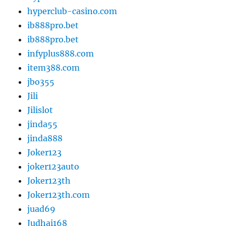
hyperclub-casino.com
ib888pro.bet
ib888pro.bet
infyplus888.com
item388.com
jbo355
Jili
Jilislot
jinda55
jinda888
Joker123
joker123auto
Joker123th
Joker123th.com
juad69
Judhai168