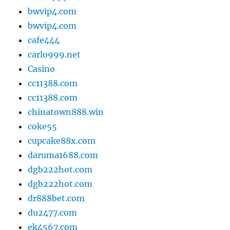
bwvip4.com
bwvip4.com
cafe444
carlo999.net
Casino
cc11388.com
cc11388.com
chinatown888.win
coke55
cupcake88x.com
daruma1688.com
dgb222hot.com
dgb222hot.com
dr888bet.com
du2477.com
ek4567.com