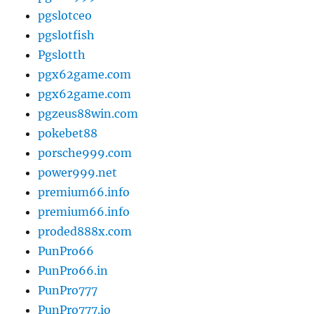
pgslotceo
pgslotfish
Pgslotth
pgx62game.com
pgx62game.com
pgzeus88win.com
pokebet88
porsche999.com
power999.net
premium66.info
premium66.info
proded888x.com
PunPro66
PunPro66.in
PunPro777
PunPro777.io