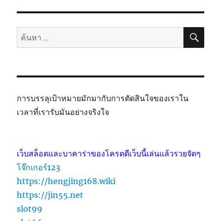
ค้นห
ค้นหา:
การบรรลุเป้าหมายมักมากับการตัดสินใจของเราใน
เวลาที่เรารับมันอย่างจริงใจ
เว็บสล็อตและบาคาร่าของโครตดีเว็บนี้เล่นแล้วรวยจัดๆ
โจ๊กเกอร์123
https://hengjing168.wiki
https://jin55.net
slot99