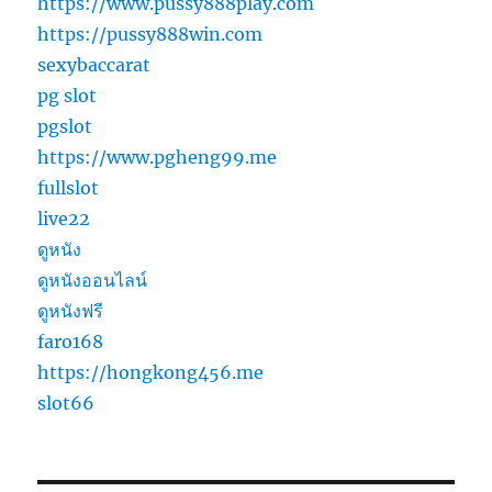
https://www.pussy888play.com
https://pussy888win.com
sexybaccarat
pg slot
pgslot
https://www.pgheng99.me
fullslot
live22
ดูหนัง
ดูหนังออนไลน์
ดูหนังฟรี
faro168
https://hongkong456.me
slot66