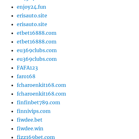
enjoy24.fun
erisauto.site
erisauto.site
etbet16888.com
etbet16888.com
eu369clubs.com
eu369clubs.com
FAFA123
faro168
fcharoenkit168.com
fcharoenkit168.com
finfinbet789.com
finnivips.com
fiwdee.bet
fiwdee.win
fizz169bet.com