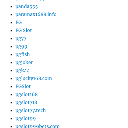
panda555
paramax1688.info
PG
PG Slot
pg77
pg99
pgfish
pgjoker
pgk44
pglucky168.com
PGSlot
pgslot168
pgslot718
pgslot77.tech
pgslot99
pgslot999bets.com