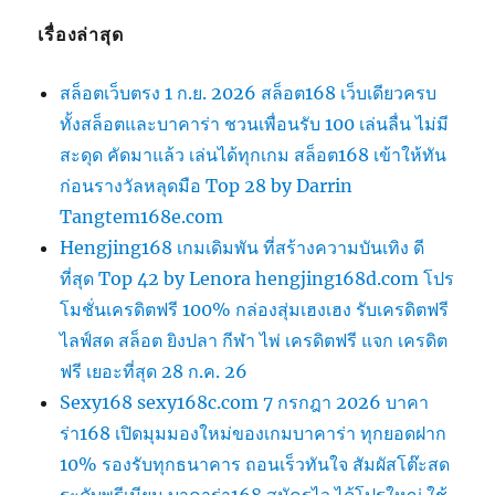
เรื่องล่าสุด
สล็อตเว็บตรง 1 ก.ย. 2026 สล็อต168 เว็บเดียวครบ
ทั้งสล็อตและบาคาร่า ชวนเพื่อนรับ 100 เล่นลื่น ไม่มี
สะดุด คัดมาแล้ว เล่นได้ทุกเกม สล็อต168 เข้าให้ทัน
ก่อนรางวัลหลุดมือ Top 28 by Darrin
Tangtem168e.com
Hengjing168 เกมเดิมพัน ที่สร้างความบันเทิง ดี
ที่สุด Top 42 by Lenora hengjing168d.com โปร
โมชั่นเครดิตฟรี 100% กล่องสุ่มเฮงเฮง รับเครดิตฟรี
ไลฟ์สด สล็อต ยิงปลา กีฬา ไพ่ เครดิตฟรี แจก เครดิต
ฟรี เยอะที่สุด 28 ก.ค. 26
Sexy168 sexy168c.com 7 กรกฎา 2026 บาคา
ร่า168 เปิดมุมมองใหม่ของเกมบาคาร่า ทุกยอดฝาก
10% รองรับทุกธนาคาร ถอนเร็วทันใจ สัมผัสโต๊ะสด