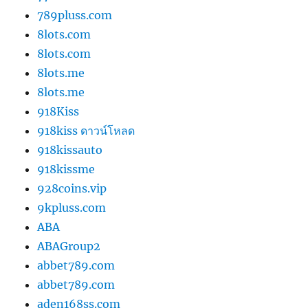
789pluss.com
8lots.com
8lots.com
8lots.me
8lots.me
918Kiss
918kiss ดาวน์โหลด
918kissauto
918kissme
928coins.vip
9kpluss.com
ABA
ABAGroup2
abbet789.com
abbet789.com
aden168ss.com