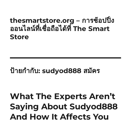
thesmartstore.org – การช้อปปิ้ง
ออนไลน์ที่เชื่อถือได้ที่ The Smart
Store
ป้ายกำกับ:
sudyod888 สมัคร
What The Experts Aren’t
Saying About Sudyod888
And How It Affects You