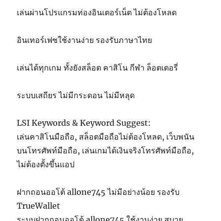
เล่นผ่านโปรแกรมท่องอินเตอร์เน็ต ไม่ต้องโหลด
อินเทอร์เฟซใช้งานง่าย รองรับภาษาไทย
เล่นได้ทุกเกม ทั้งยังสล็อต คาสิโน กีฬา ล็อตเตอรี่
ระบบเสถียร ไม่มีกระดอน ไม่มีหลุด
LSI Keywords & Keyword Suggest:
เล่นคาสิโนมือถือ, สล็อตมือถือไม่ต้องโหลด, เว็บพนัน
บนโทรศัพท์มือถือ, เล่นเกมได้เงินจริงโทรศัพท์มือถือ,
ไม่ต้องตั้งขึ้นแอป
ฝากถอนออโต้ allone745 ไม่มีอย่างน้อย รองรับ
TrueWallet
ระบบฝากถอนออโต้ allone745 ใช้งานง่าย สบาย