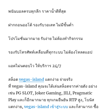
พนันบอลครบทุกลีก ราคาน้ำดีที่สุด
ฝากถอนออโต้ รองรับวอเลท ไม่มีขั้นต่ำ
โปรโมชั่นมากมาย รับง่าย ไม่ต้องทำกิจกรรม
รองรับโทรศัพท์เคลื่อนที่ทุกระบบ ไม่ต้องโหลดแอป
แอดไม่นตอบไว ให้บริการ 24/7
สล็อต
vegas-island
แตกง่าย จ่ายจริง
ที่ vegas-island คุณจะได้เล่นสล็อตจากค่ายดัง อย่าง
เช่น PG SLOT, Joker Gaming, JILI, Pragmatic
Play และก็อีกมากมาย ทุกเกมยืนยัน RTP สูง, โบนัส
แตกง่าย,
vegas-island เข้าสู่ระบบ
และก็สามารถ ซื้อ