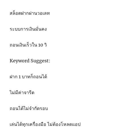
สล็อตฝากผ่านวอเลท
ระบบการเงินมั่นคง
ถอนเงินเร็วใน 10 วิ
Keyword Suggest:
ฝาก 1 บาทก็ถอนได้
ไม่มีค่าจารีต
ถอนได้ไม่จำกัดรอบ
เล่นได้ทุกเครื่องมือ ไม่ต้องโหลดแอป