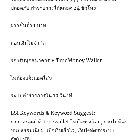
ปลอดภัย ทำรายการได้ตลอด 24 ชั่วโมง
ฝากขั้นต่ำ 1 บาท
ถอนเงินไม่จำกัด
รองรับทุกธนาคาร + TrueMoney Wallet
ไม่ต้องแจ้งแอดไม่น
ระบบทำรายการใน 10 วินาที
LSI Keywords & Keyword Suggest:
ฝากถอนออโต้, truewallet ไม่มีอย่างน้อย, ฝากไม่มีค่า
ขนบธรรมเนียม, เบิกเงินเร็วไว, เว็บไซต์ตรงระบบ
อัตโนมัติ