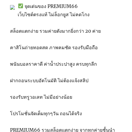
จุดเด่นของ PREMIUM66
เว็บไซต์ตรงแท้ ไม่ล็อกยูส ไม่คดโกง
สล็อตแตกง่าย รวมค่ายดังมากยิ่งกว่า 20 ค่าย
คาสิโนถ่ายทอดสด ภาพคมชัด รองรับมือถือ
พนันบอลราคาดี ค่าน้ำประปาสูง ครบทุกลีก
ฝากถอนระบบอัตโนมัติ ไม่ต้องแจ้งสลิป
รองรับทรูวอเลท ไม่มีอย่างน้อย
โปรโมชั่นจัดเต็มทุกๆวัน ถอนได้จริง
PREMIUM66 รวมสล็อตแตกง่าย จากทุกค่ายชั้นนำ