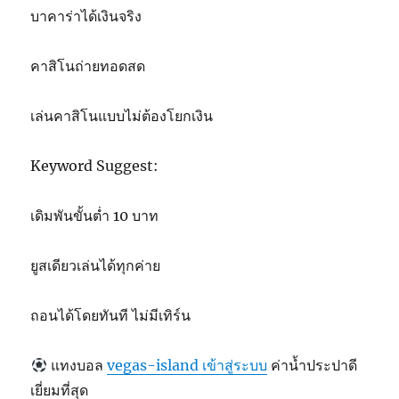
บาคาร่าได้เงินจริง
คาสิโนถ่ายทอดสด
เล่นคาสิโนแบบไม่ต้องโยกเงิน
Keyword Suggest:
เดิมพันขั้นต่ำ 10 บาท
ยูสเดียวเล่นได้ทุกค่าย
ถอนได้โดยทันที ไม่มีเทิร์น
แทงบอล
vegas-island เข้าสู่ระบบ
ค่าน้ำประปาดี
เยี่ยมที่สุด