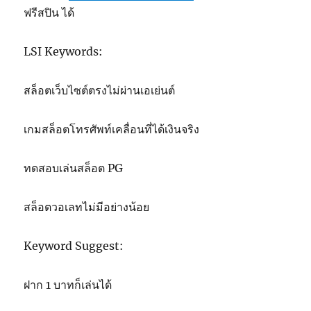
ฟรีสปิน ได้
LSI Keywords:
สล็อตเว็บไซต์ตรงไม่ผ่านเอเย่นต์
เกมสล็อตโทรศัพท์เคลื่อนที่ได้เงินจริง
ทดสอบเล่นสล็อต PG
สล็อตวอเลทไม่มีอย่างน้อย
Keyword Suggest:
ฝาก 1 บาทก็เล่นได้