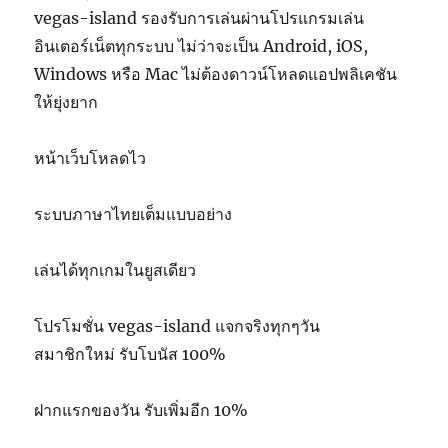
vegas-island รองรับการเล่นผ่านโปรแกรมเล่น
อินเตอร์เน็ตทุกระบบ ไม่ว่าจะเป็น Android, iOS,
Windows หรือ Mac ไม่ต้องดาวน์โหลดแอปพลิเคชัน
ให้ยุ่งยาก
หน้าเว็บโหลดไว
ระบบภาษาไทยเต็มแบบอย่าง
เล่นได้ทุกเกมในยูสเดียว
โปรโมชั่น vegas-island แจกจริงทุกๆวัน
สมาชิกใหม่ รับโบนัส 100%
ฝากแรกของวัน รับเพิ่มอีก 10%