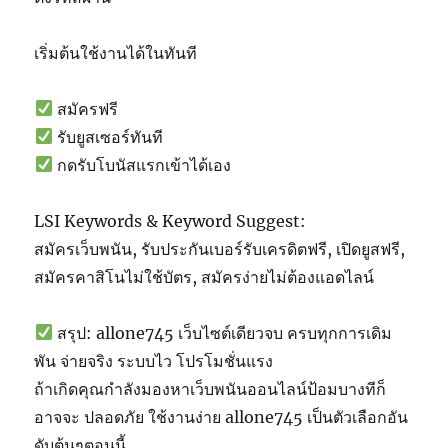
เริ่มต้นใช้งานได้ในทันที
สมัครฟรี
รับยูสเซอร์ทันที
กดรับโบนัสแรกเข้าได้เอง
LSI Keywords & Keyword Suggest:
สมัครเว็บพนัน, รับประกันเบอร์รับเครดิตฟรี, เปิดยูสฟรี,
สมัครคาสิโนไม่ใช้บัตร, สมัครง่ายไม่ต้องแอดไลน์
สรุป: allone745 เว็บไซต์เดียวจบ ครบทุกการเดิม
พัน จ่ายจริง ระบบไว โปรโมชั่นแรง
ถ้าเกิดคุณกำลังมองหาเว็บพนันออนไลน์ป้อมบางทีก็
อาจจะ ปลอดภัย ใช้งานง่าย allone745 เป็นตัวเลือกอัน
ดับต้นๆตอนนี้