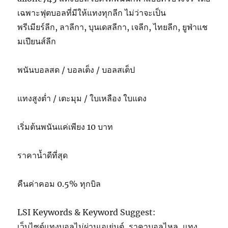
เฉพาะฟุตบอลที่มีให้แทงทุกลีก ไม่ว่าจะเป็น
พรีเมียร์ลีก, ลาลีกา, บุนเดสลีกา, เจลีก, ไทยลีก, ยูฟ่าแช
มเปียนส์ลีก
พนันบอลสด / บอลเต็ง / บอลสเต็ป
แทงสูงต่ำ / เตะมุม / ใบเหลือง ใบแดง
เริ่มต้นพนันแค่เพียง 10 บาท
ราคาน้ำดีที่สุด
คืนค่าคอม 0.5% ทุกบิล
LSI Keywords & Keyword Suggest:
เว็บไซต์แทงบอลไม่ผ่านเอเย่นต์, ราคาบอลไหล, แทง