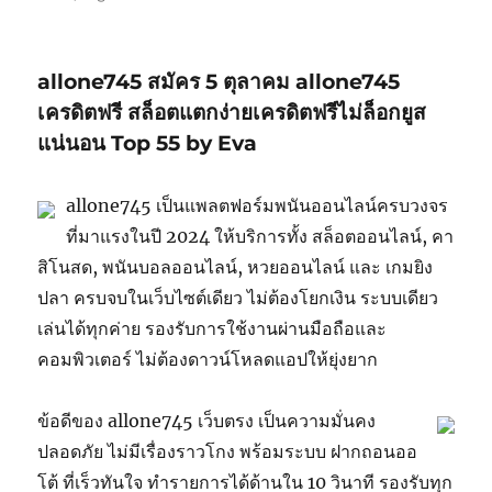
allone745 สมัคร 5 ตุลาคม allone745
เครดิตฟรี สล็อตแตกง่ายเครดิตฟรีไม่ล็อกยูส
แน่นอน Top 55 by Eva
allone745 เป็นแพลตฟอร์มพนันออนไลน์ครบวงจร
ที่มาแรงในปี 2024 ให้บริการทั้ง สล็อตออนไลน์, คา
สิโนสด, พนันบอลออนไลน์, หวยออนไลน์ และ เกมยิง
ปลา ครบจบในเว็บไซต์เดียว ไม่ต้องโยกเงิน ระบบเดียว
เล่นได้ทุกค่าย รองรับการใช้งานผ่านมือถือและ
คอมพิวเตอร์ ไม่ต้องดาวน์โหลดแอปให้ยุ่งยาก
ข้อดีของ allone745 เว็บตรง เป็นความมั่นคง
ปลอดภัย ไม่มีเรื่องราวโกง พร้อมระบบ ฝากถอนออ
โต้ ที่เร็วทันใจ ทำรายการได้ด้านใน 10 วินาที รองรับทุก