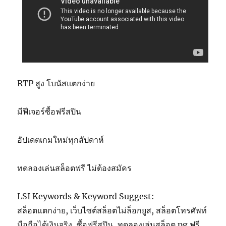
RTP สูง โบนัสแตกง่าย
มีฟีเจอร์ซื้อฟรีสปิน
อัปเดตเกมใหม่ทุกสัปดาห์
ทดลองเล่นสล็อตฟรี ไม่ต้องสมัคร
LSI Keywords & Keyword Suggest:
สล็อตแตกง่าย, เว็บไซต์สล็อตไม่ล็อกยูส, สล็อตโทรศัพท์
มือถือได้เงินจริง, ซื้อฟรีสปิน, ทดลองเล่นสล็อต pg ฟรี