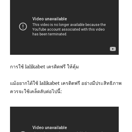
การใช้ lalikabet เครดิตฟรี ให้คุ้ม
แม้อยากได้ใช้ lalikabet เครดิตฟรี อย่างมีประสิทธิภาพ
ควรจะใช้เคล็ดลับต่อไปนี้: