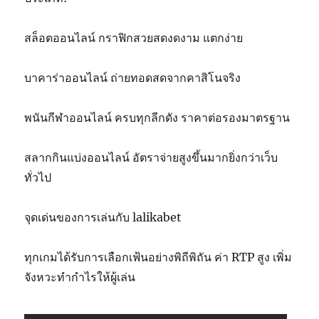
สล็อตออนไลน์ กราฟิกสวยสดงดงาม แตกง่าย
บาคาร่าออนไลน์ ถ่ายทอดสดจากคาสิโนจริง
พนันกีฬาออนไลน์ ครบทุกลีกดัง ราคาต่อรองมาตรฐาน
สลากกินแบ่งออนไลน์ อัตราจ่ายสูงขึ้นมากยิ่งกว่าเว็บ
ทั่วไป
จุดเด่นของการเล่นกับ lalikabet
ทุกเกมได้รับการเลือกเฟ้นอย่างพิถีพิถัน ค่า RTP สูง เพิ่ม
จังหวะทำกำไรให้ผู้เล่น