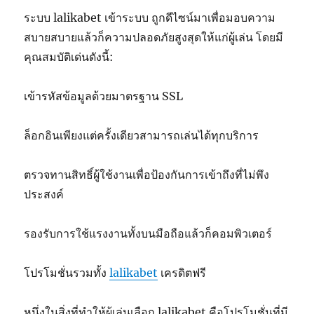
ระบบ lalikabet เข้าระบบ ถูกดีไซน์มาเพื่อมอบความ
สบายสบายแล้วก็ความปลอดภัยสูงสุดให้แก่ผู้เล่น โดยมี
คุณสมบัติเด่นดังนี้:
เข้ารหัสข้อมูลด้วยมาตรฐาน SSL
ล็อกอินเพียงแต่ครั้งเดียวสามารถเล่นได้ทุกบริการ
ตรวจทานสิทธิ์ผู้ใช้งานเพื่อป้องกันการเข้าถึงที่ไม่พึง
ประสงค์
รองรับการใช้แรงงานทั้งบนมือถือแล้วก็คอมพิวเตอร์
โปรโมชั่นรวมทั้ง
lalikabet
เครดิตฟรี
หนึ่งในสิ่งที่ทำให้ผู้เล่นเลือก lalikabet คือโปรโมชั่นที่มี