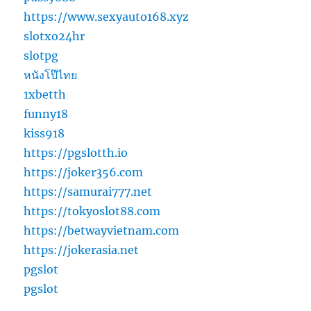
https://www.sexyauto168.xyz
slotxo24hr
slotpg
หนังโป๊ไทย
1xbetth
funny18
kiss918
https://pgslotth.io
https://joker356.com
https://samurai777.net
https://tokyoslot88.com
https://betwayvietnam.com
https://jokerasia.net
pgslot
pgslot