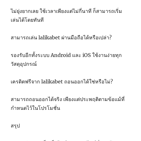
ไม่ยุ่งยากเลย ใช้เวลาเพียงแต่ไม่กี่นาที ก็สามารถเริ่ม
เล่นได้โดยทันที
สามารถเล่น lalikabet ผ่านมือถือได้หรือเปล่า?
รองรับอีกทั้งระบบ Android และ iOS ใช้งานง่ายทุก
วัสดุอุปกรณ์
เครดิตฟรีจาก lalikabet ถอนออกได้ใช่หรือไม่?
สามารถถอนออกได้จริง เพียงแต่ประพฤติตามข้อแม้ที่
กำหนดไว้ในโปรโมชั่น
สรุป