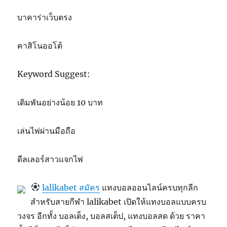
บาคาร่าเว็บตรง
คาสิโนออโต้
Keyword Suggest:
เดิมพันอย่างน้อย 10 บาท
เล่นไพ่ผ่านมือถือ
ดีลเลอร์สาวแจกไพ่
lalikabet สมัคร
แทงบอลออนไลน์ครบทุกลีก
สำหรับสายกีฬา lalikabet เปิดให้แทงบอลแบบครบ
วงจร อีกทั้ง บอลเต็ง, บอลสเต็ป, แทงบอลสด ด้วย ราคา