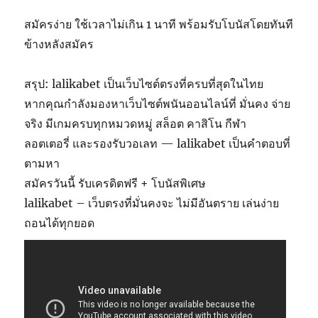
สมัครง่าย ใช้เวลาไม่เกิน 1 นาที พร้อมรับโบนัสโดยทันที
ข้างหลังสมัคร
สรุป: lalikabet เป็นเว็บไซต์ตรงที่ครบที่สุดในไทย
หากคุณกำลังมองหาเว็บไซต์พนันออนไลน์ที่ มั่นคง จ่าย
จริง มีเกมครบทุกหมวดหมู่ สล็อต คาสิโน กีฬา
ลอตเตอรี่ และรองรับวอเลท — lalikabet เป็นคำตอบที่
ตามหา
สมัครวันนี้ รับเครดิตฟรี + โบนัสพิเศษ
lalikabet – เว็บตรงที่มั่นคงจะ ไม่มีอันตราย เล่นง่าย
ถอนได้ทุกยอด