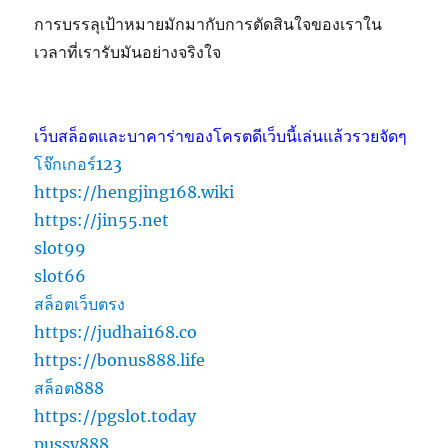
การบรรลุเป้าหมายมักมากับการตัดสินใจของเราใน
เวลาที่เรารับมันอย่างจริงใจ
เว็บสล็อตและบาคาร่าของโครตดีเว็บนี้เล่นแล้วรวยจัดๆ
โจ๊กเกอร์123
https://hengjing168.wiki
https://jin55.net
slot99
slot66
สล็อตเว็บตรง
https://judhai168.co
https://bonus888.life
สล็อต888
https://pgslot.today
pussy888