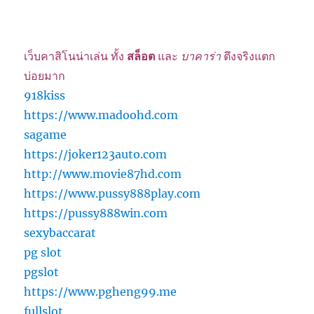
เว็บคาสิโนน่าเล่น ทั้ง
สล็อต
และ
บาคาร่า
ตึงจริงแตก
บ่อยมาก
918kiss
https://www.madoohd.com
sagame
https://joker123auto.com
http://www.movie87hd.com
https://www.pussy888play.com
https://pussy888win.com
sexybaccarat
pg slot
pgslot
https://www.pgheng99.me
fullslot