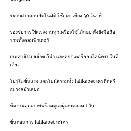
ระบบฝากถอนอัตโนมัติ ใช้เวลาเพียง 30 วินาที
รองรับการใช้แรงงานทุกเครื่องใช้ไม้สอย ทั้งยังมือถือ
รวมทั้งคอมพิวเตอร์
เกมคาสิโน สล็อต กีฬา และลอตเตอรี่ออนไลน์ครบในที่
เดียว
โปรโมชั่นแรง แจกโบนัสรวมทั้ง lalikabet เครดิตฟรี
อย่างสม่ำเสมอ
ทีมงานคุณภาพพร้อมดูแลผู้เล่นตลอด 1 วัน
ขั้นตอนการ lalikabet สมัคร