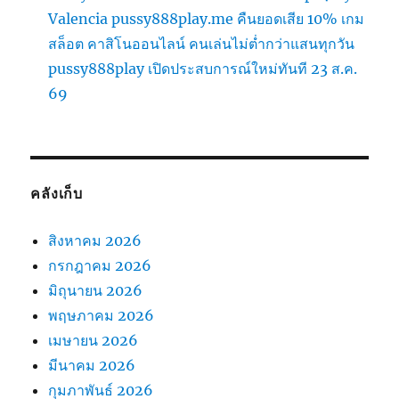
Valencia pussy888play.me คืนยอดเสีย 10% เกม
สล็อต คาสิโนออนไลน์ คนเล่นไม่ต่ำกว่าแสนทุกวัน
pussy888play เปิดประสบการณ์ใหม่ทันที 23 ส.ค.
69
คลังเก็บ
สิงหาคม 2026
กรกฎาคม 2026
มิถุนายน 2026
พฤษภาคม 2026
เมษายน 2026
มีนาคม 2026
กุมภาพันธ์ 2026