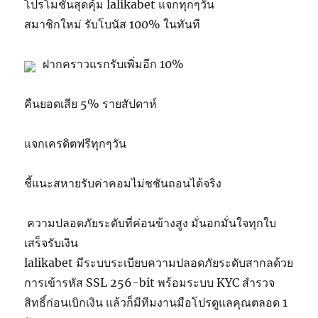
โปรโมชั่นสุดคุ้ม lalikabet แจกทุกๆวัน
สมาชิกใหม่ รับโบนัส 100% ในทันที
ฝากคราวแรกรับเพิ่มอีก 10%
คืนยอดเสีย 5% รายสัปดาห์
แจกเครดิตฟรีทุกๆวัน
ชี้แนะสหายรับค่าคอมไม่ชชันถอนได้จริง
️ ความปลอดภัยระดับที่ค่อนข้างสูง มั่นอกมั่นใจทุกใบ
เสร็จรับเงิน
lalikabet มีระบบระเบียบความปลอดภัยระดับสากลด้วย
การเข้ารหัส SSL 256-bit พร้อมระบบ KYC สำรวจ
สิทธิ์ก่อนเบิกเงิน แล้วก็มีทีมงานมือโปรดูแลคุณตลอด 1