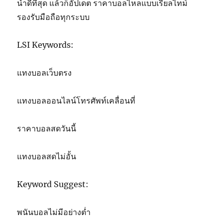
น้ำดีที่สุด แล้วก็อัปเดต ราคาบอลไหลแบบเรียลไทม์
รองรับมือถือทุกระบบ
LSI Keywords:
แทงบอลเว็บตรง
แทงบอลออนไลน์โทรศัพท์เคลื่อนที่
ราคาบอลสดวันนี้
แทงบอลสดไม่อั้น
Keyword Suggest:
พนันบอลไม่มีอย่างต่ำ