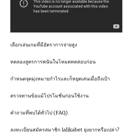
เลือกเล่นเกมที่มีอัตราการจ่ายสูง
ทดลองสูตรการพนันในโหมดทดสอบก่อน
กำหนดจุดมุ่งหมายกำไรและก็หยุดเล่นเมื่อถึงเป้า
ตรวจทานข้อแม้โปรโมชั่นก่อนใช้งาน
คำถามที่พบได้ทั่วไป (FAQ)
ลงทะเบียนสมัครสมาชิก lalikabet ยุ่งยากหรือเปล่า?