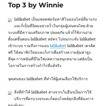
Top 3 by Winnie
lalikabet เป็นแพลตฟอร์มคาสิโนออนไลน์ที่มาแรง
และก็เป็นที่นิยมอย่างเร็วในกลุ่มผู้เล่นคนไทย ด้วย
ระบบที่มีความเสถียรภาพ ปลอดภัย แล้วก็ใช้งานง่าย
ตั้งแต่ขั้นตอน lalikabet สมัคร ไปจนกระทั่ง lalikabet
เข้าระบบ รวมถึงการมอบ
lalikabet
lalikabet เครดิต
ฟรี ให้สมาชิกใหม่และก็เก่าเพื่อสร้างความคุ้มค่าสูง
ที่สุด การพนันที่นี่ไม่ใช่แค่ความสนุกสนาน แต่ยังเป็น
โอกาสในการสร้างกำไรที่แท้จริง
จุดเด่นของ lalikabet ที่ทำให้ผู้เล่นเลือกใช้บริการ
สิ่งที่ทำให้ lalikabet ต่างจากเว็บอื่นๆเป็นการให้
บริการที่ครบวงจรและก็ตอบโจทย์ทุกสิ่งที่ต้องการ
ของผู้เล่น: