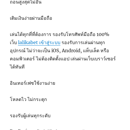
ถอนสูงสุดไม่อั้น
เติมเงินง่ายผ่านมือถือ
เล่นได้ทุกที่ที่ต้องการ รองรับโทรศัพท์มือถือ 100%
เว็บ
lalikabet เข้าสู่ระบบ
รองรับการเล่นผ่านทุก
อุปกรณ์ ไม่ว่าจะเป็น iOS, Android, แท็บเล็ต หรือ
คอมพิวเตอร์ ไม่ต้องติดตั้งแอป เล่นผ่านเว็บเบราว์เซอร์
ได้ทันที
อินเทอร์เฟซใช้งานง่าย
โหลดไว ไม่กระตุก
รองรับผู้เล่นทุกระดับ