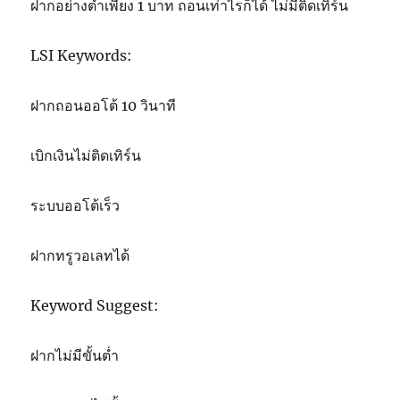
ฝากอย่างต่ำเพียง 1 บาท ถอนเท่าไรก็ได้ ไม่มีติดเทิร์น
LSI Keywords:
ฝากถอนออโต้ 10 วินาที
เบิกเงินไม่ติดเทิร์น
ระบบออโต้เร็ว
ฝากทรูวอเลทได้
Keyword Suggest:
ฝากไม่มีขั้นต่ำ