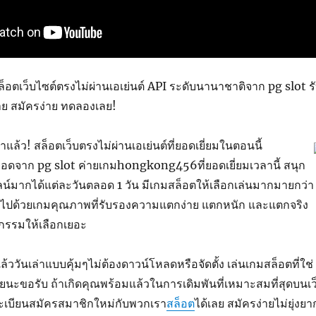
ตเว็บไซต์ตรงไม่ผ่านเอเย่นต์ API ระดับนานาชาติจาก pg slot ร
าย สมัครง่าย ทดลองเลย!
ว! สล็อตเว็บตรงไม่ผ่านเอเย่นต์ที่ยอดเยี่ยมในตอนนี้
อดจาก pg slot ค่ายเกมhongkong456ที่ยอดเยี่ยมเวลานี้ สนุก
์มากได้แต่ละวันตลอด 1 วัน มีเกมสล็อตให้เลือกเล่นมากมายกว่า
นไปด้วยเกมคุณภาพที่รับรองความแตกง่าย แตกหนัก และแตกจริง
กรรมให้เลือกเยอะ
แล้ววันเล่าแบบคุ้มๆไม่ต้องดาวน์โหลดหรือจัดตั้ง เล่นเกมสล็อตที่ใช่
ลยนะขอรับ ถ้าเกิดคุณพร้อมแล้วในการเดิมพันที่เหมาะสมที่สุดบนเว
ทะเบียนสมัครสมาชิกใหม่กับพวกเรา
สล็อต
ได้เลย สมัครง่ายไม่ยุ่งยา