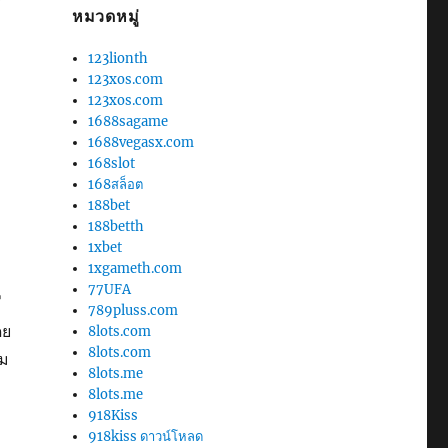
หมวดหมู่
123lionth
123xos.com
123xos.com
1688sagame
1688vegasx.com
168slot
168สล็อต
188bet
188betth
1xbet
1xgameth.com
77UFA
ี
789pluss.com
ดย
8lots.com
8lots.com
าม
8lots.me
8lots.me
918Kiss
918kiss ดาวน์โหลด