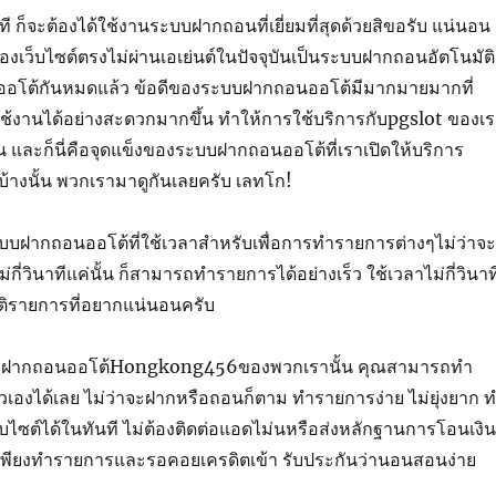
งที ก็จะต้องได้ใช้งานระบบฝากถอนที่เยี่ยมที่สุดด้วยสิขอรับ แน่นอน
เว็บไซต์ตรงไม่ผ่านเอเย่นต์ในปัจจุบันเป็นระบบฝากถอนอัตโนมัติ
อโต้กันหมดแล้ว ข้อดีของระบบฝากถอนออโต้มีมากมายมากที่
้งานได้อย่างสะดวกมากขึ้น ทำให้การใช้บริการกับpgslot ของเร
อน และก็นี่คือจุดแข็งของระบบฝากถอนออโต้ที่เราเปิดให้บริการ
ไรบ้างนั้น พวกเรามาดูกันเลยครับ เลทโก!
ะบบฝากถอนออโต้ที่ใช้เวลาสำหรับเพื่อการทำรายการต่างๆไม่ว่าจะ
กี่วินาทีแค่นั้น ก็สามารถทำรายการได้อย่างเร็ว ใช้เวลาไม่กี่วินาท
ติรายการที่อยากแน่นอนครับ
ะบบฝากถอนออโต้Hongkong456ของพวกเรานั้น คุณสามารถทำ
วเองได้เลย ไม่ว่าจะฝากหรือถอนก็ตาม ทำรายการง่าย ไม่ยุ่งยาก 
บไซต์ได้ในทันที ไม่ต้องติดต่อแอดไม่นหรือส่งหลักฐานการโอนเงิน
 เพียงทำรายการและรอคอยเครดิตเข้า รับประกันว่านอนสอนง่าย