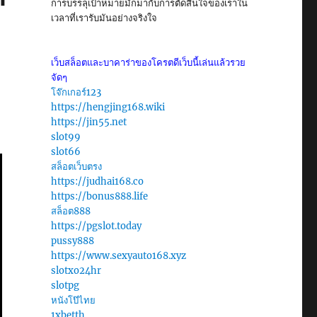
การบรรลุเป้าหมายมักมากับการตัดสินใจของเราใน
เวลาที่เรารับมันอย่างจริงใจ
เว็บสล็อตและบาคาร่าของโครตดีเว็บนี้เล่นแล้วรวย
จัดๆ
โจ๊กเกอร์123
https://hengjing168.wiki
https://jin55.net
slot99
slot66
สล็อตเว็บตรง
https://judhai168.co
https://bonus888.life
สล็อต888
https://pgslot.today
pussy888
https://www.sexyauto168.xyz
slotxo24hr
slotpg
หนังโป๊ไทย
1xbetth