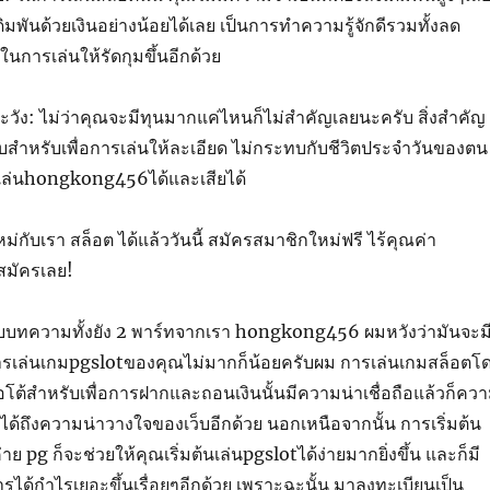
มพันด้วยเงินอย่างน้อยได้เลย เป็นการทำความรู้จักดีรวมทั้งลด
นการเล่นให้รัดกุมขึ้นอีกด้วย
ระวัง: ไม่ว่าคุณจะมีทุนมากแค่ไหนก็ไม่สำคัญเลยนะครับ สิ่งสำคัญ
งงบสำหรับเพื่อการเล่นให้ละเอียด ไม่กระทบกับชีวิตประจำวันของตน
รถเล่นhongkong456ได้และเสียได้
่กับเรา สล็อต ได้แล้ววันนี้ สมัครสมาชิกใหม่ฟรี ไร้คุณค่า
สมัครเลย!
กับบทความทั้งยัง 2 พาร์ทจากเรา hongkong456 ผมหวังว่ามันจะม
รเล่นเกมpgslotของคุณไม่มากก็น้อยครับผม การเล่นเกมสล็อตโ
ต้สำหรับเพื่อการฝากและถอนเงินนั้นมีความน่าเชื่อถือแล้วก็คว
ีได้ถึงความน่าวางใจของเว็บอีกด้วย นอกเหนือจากนั้น การเริ่มต้น
าย pg ก็จะช่วยให้คุณเริ่มต้นเล่นpgslotได้ง่ายมากยิ่งขึ้น และก็มี
ด้กำไรเยอะขึ้นเรื่อยๆอีกด้วย เพราะฉะนั้น มาลงทะเบียนเป็น