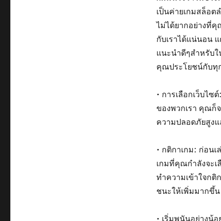
เป็นค่ายเกมสล็อต
ไม่ได้ยากอย่างที่ค
กับเราได้แน่นอน แต
แนะนำดีๆสำหรับในก
คุณประโยชน์กับทุ
• การเลือกเว็บไซต์
ของพวกเรา คุณก็จะไ
ความปลอดภัยสูงแล
• กติกาเกม: ก่อ
เกมที่คุณกำลังจะเล
ทำความเข้าใจกติก
ชนะให้เพิ่มมากขึ้น
• เริ่มพนันอย่างน้