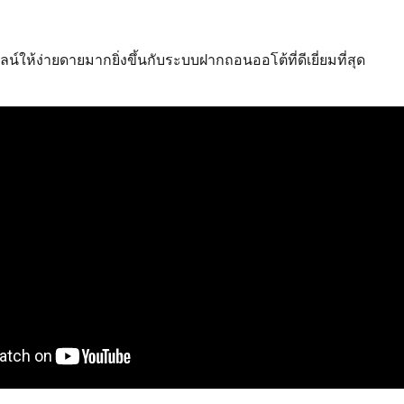
น์ให้ง่ายดายมากยิ่งขึ้นกับระบบฝากถอนออโต้ที่ดีเยี่ยมที่สุด