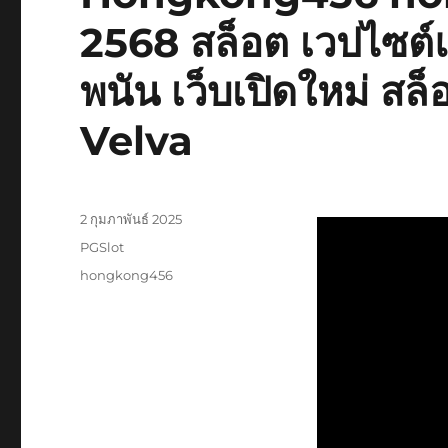
2568 สล็อต เวปไซต์
พนัน เว็บเปิดใหม่ ส
Velva
เขียน
2 กุมภาพันธ์ 2025
เมื่อ
หมวด
PGSlot
หมู่
ป้าย
hongkong456
กำกับ