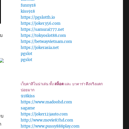
funny18
kiss918
https://pgslotth.io
https://joker356.com
https://samurai777.net
ับ
https://tokyoslot88.com
https://betwayvietnam.com
https://jokerasia.net
pgslot
pgslot
เว็บคาสิโนน่าเล่น ทั้ง
สล็อต
และ
บาคาร่า
ตึงจริงแตก
บ่อยมาก
918kiss
https://www.madoohd.com
sagame
https://joker123auto.com
็บ
http://www.movie87hd.com
ก
https://www.pussy888play.com