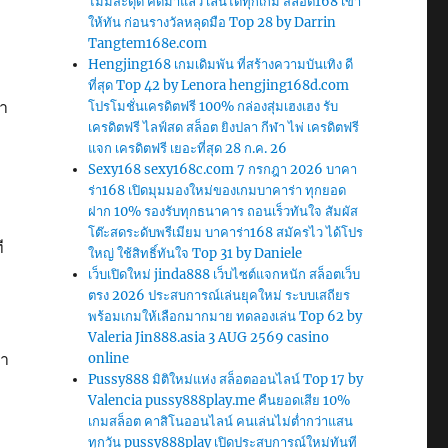
ไม่มีสะดุด คัดมาแล้ว เล่นได้ทุกเกม สล็อต168 เข้า
ให้ทัน ก่อนรางวัลหลุดมือ Top 28 by Darrin
Tangtem168e.com
Hengjing168 เกมเดิมพัน ที่สร้างความบันเทิง ดี
ที่สุด Top 42 by Lenora hengjing168d.com
า
โปรโมชั่นเครดิตฟรี 100% กล่องสุ่มเฮงเฮง รับ
เครดิตฟรี ไลฟ์สด สล็อต ยิงปลา กีฬา ไพ่ เครดิตฟรี
แจก เครดิตฟรี เยอะที่สุด 28 ก.ค. 26
Sexy168 sexy168c.com 7 กรกฎา 2026 บาคา
ร่า168 เปิดมุมมองใหม่ของเกมบาคาร่า ทุกยอด
ฝาก 10% รองรับทุกธนาคาร ถอนเร็วทันใจ สัมผัส
โต๊ะสดระดับพรีเมียม บาคาร่า168 สมัครไว ได้โปร
ี
ใหญ่ ใช้สิทธิ์ทันใจ Top 31 by Daniele
เว็บเปิดใหม่ jinda888 เว็บไซต์แจกหนัก สล็อตเว็บ
ตรง 2026 ประสบการณ์เล่นยุคใหม่ ระบบเสถียร
พร้อมเกมให้เลือกมากมาย ทดลองเล่น Top 62 by
Valeria Jin888.asia 3 AUG 2569 casino
ทำ
online
Pussy888 มิติใหม่แห่ง สล็อตออนไลน์ Top 17 by
Valencia pussy888play.me คืนยอดเสีย 10%
เกมสล็อต คาสิโนออนไลน์ คนเล่นไม่ต่ำกว่าแสน
ทุกวัน pussy888play เปิดประสบการณ์ใหม่ทันที