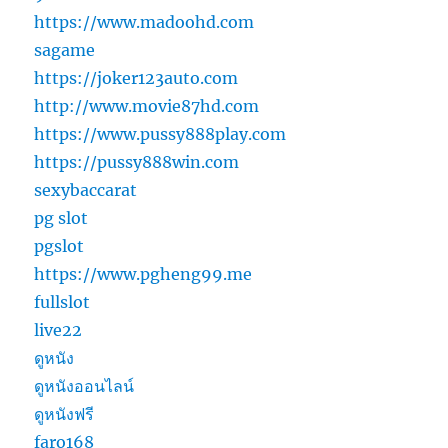
https://www.madoohd.com
sagame
https://joker123auto.com
http://www.movie87hd.com
https://www.pussy888play.com
https://pussy888win.com
sexybaccarat
pg slot
pgslot
https://www.pgheng99.me
fullslot
live22
ดูหนัง
ดูหนังออนไลน์
ดูหนังฟรี
faro168