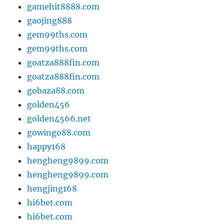
gamehit8888.com
gaojing888
gem99ths.com
gem99ths.com
goatza888fin.com
goatza888fin.com
gobaza88.com
golden456
golden4566.net
gowingo88.com
happy168
hengheng9899.com
hengheng9899.com
hengjing168
hi6bet.com
hi6bet.com