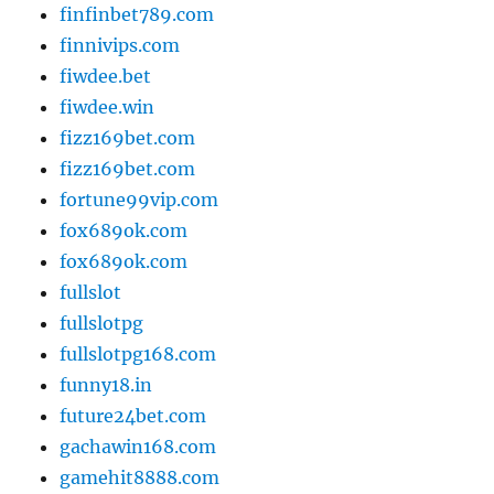
finfinbet789.com
finnivips.com
fiwdee.bet
fiwdee.win
fizz169bet.com
fizz169bet.com
fortune99vip.com
fox689ok.com
fox689ok.com
fullslot
fullslotpg
fullslotpg168.com
funny18.in
future24bet.com
gachawin168.com
gamehit8888.com