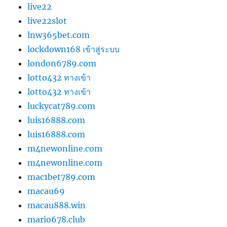
live22
live22slot
lnw365bet.com
lockdown168 เข้าสู่ระบบ
london6789.com
lotto432 ทางเข้า
lotto432 ทางเข้า
luckycat789.com
luis16888.com
luis16888.com
m4newonline.com
m4newonline.com
mac1bet789.com
macau69
macau888.win
mario678.club