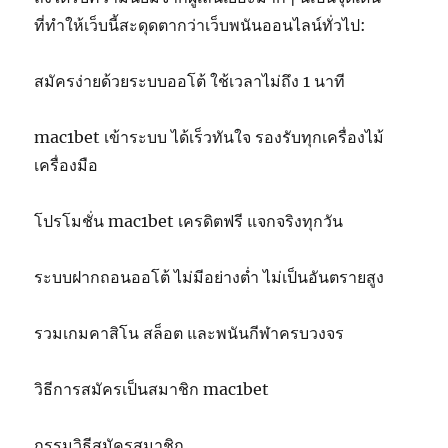
ที่ทำให้เว็บนี้สะดุดตากว่าเว็บพนันออนไลน์ทั่วไป:
สมัครง่ายด้วยระบบออโต้ ใช้เวลาไม่ถึง 1 นาที
mac1bet เข้าระบบ ได้เร็วทันใจ รองรับทุกเครื่องไม้
เครื่องมือ
โปรโมชั่น mac1bet เครดิตฟรี แจกจริงทุกวัน
ระบบฝากถอนออโต้ ไม่มีอย่างต่ำ ไม่เป็นอันตรายสูง
รวมเกมคาสิโน สล็อต และพนันกีฬาครบวงจร
วิธีการสมัครเป็นสมาชิก mac1bet
กรรมวิธีสมัครสมาชิก