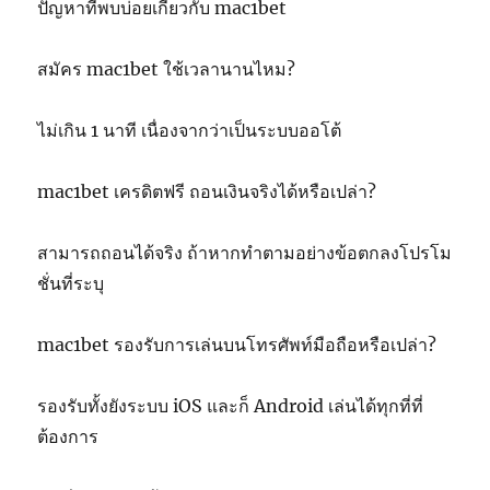
ปัญหาที่พบบ่อยเกี่ยวกับ mac1bet
สมัคร mac1bet ใช้เวลานานไหม?
ไม่เกิน 1 นาที เนื่องจากว่าเป็นระบบออโต้
mac1bet เครดิตฟรี ถอนเงินจริงได้หรือเปล่า?
สามารถถอนได้จริง ถ้าหากทำตามอย่างข้อตกลงโปรโม
ชั่นที่ระบุ
mac1bet รองรับการเล่นบนโทรศัพท์มือถือหรือเปล่า?
รองรับทั้งยังระบบ iOS และก็ Android เล่นได้ทุกที่ที่
ต้องการ