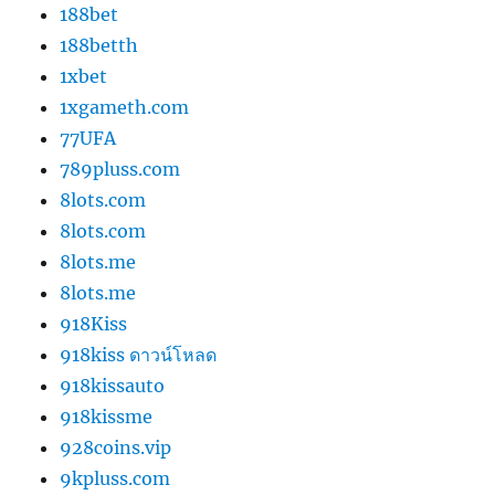
188bet
188betth
1xbet
1xgameth.com
77UFA
789pluss.com
8lots.com
8lots.com
8lots.me
8lots.me
918Kiss
918kiss ดาวน์โหลด
918kissauto
918kissme
928coins.vip
9kpluss.com