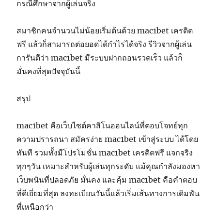
กรณีศึกษาจากผู้เล่นจริง
สมาชิกคนจำนวนไม่น้อยเริ่มต้นด้วย mac1bet เครดิต
ฟรี แล้วก็สามารถต่อยอดได้กำไรได้จริง รีวิวจากผู้เล่น
การันตีว่า mac1bet มีระบบฝากถอนรวดเร็ว แล้วก็
มั่นคงที่สุดปัจจุบันนี้
สรุป
mac1bet คือเว็บไซต์คาสิโนออนไลน์ที่ตอบโจทย์ทุก
ความปรารถนา สมัครง่าย mac1bet เข้าสู่ระบบ ได้โดย
ทันที รวมทั้งมีโปรโมชั่น mac1bet เครดิตฟรี แจกจริง
ทุกๆวัน เหมาะสำหรับผู้เล่นทุกระดับ แม้คุณกำลังมองหา
เว็บพนันที่ปลอดภัย มั่นคง และคุ้ม mac1bet คือคำตอบ
ที่ดีเยี่ยมที่สุด ลงทะเบียนวันนี้แล้วเริ่มเส้นทางการเดิมพัน
ที่เหนือกว่า