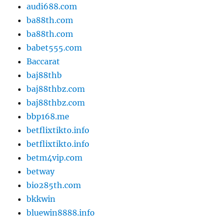
audi688.com
ba88th.com
ba88th.com
babet555.com
Baccarat
baj88thb
baj88thbz.com
baj88thbz.com
bbp168.me
betflixtikto.info
betflixtikto.info
betm4vip.com
betway
bio285th.com
bkkwin
bluewin8888.info