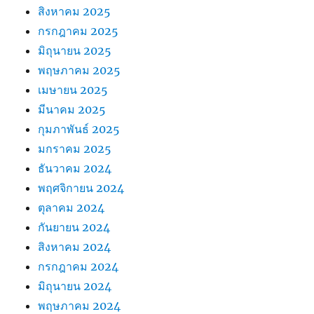
สิงหาคม 2025
กรกฎาคม 2025
มิถุนายน 2025
พฤษภาคม 2025
เมษายน 2025
มีนาคม 2025
กุมภาพันธ์ 2025
มกราคม 2025
ธันวาคม 2024
พฤศจิกายน 2024
ตุลาคม 2024
กันยายน 2024
สิงหาคม 2024
กรกฎาคม 2024
มิถุนายน 2024
พฤษภาคม 2024