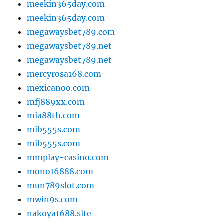
meekin365day.com
meekin365day.com
megawaysbet789.com
megawaysbet789.net
megawaysbet789.net
mercyrosa168.com
mexicanoo.com
mfj889xx.com
mia88th.com
mib555s.com
mib555s.com
mmplay-casino.com
mono16888.com
mun789slot.com
mwin9s.com
nakoya1688.site