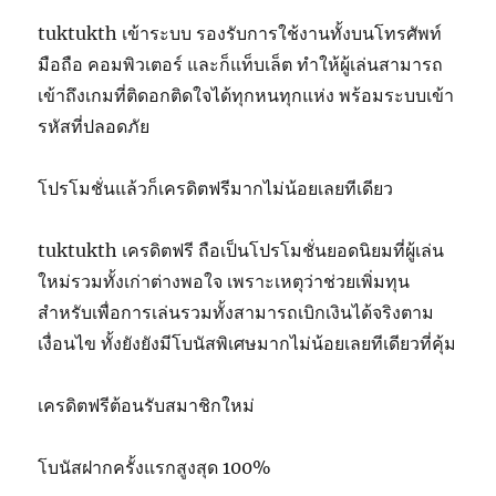
tuktukth เข้าระบบ รองรับการใช้งานทั้งบนโทรศัพท์
มือถือ คอมพิวเตอร์ และก็แท็บเล็ต ทำให้ผู้เล่นสามารถ
เข้าถึงเกมที่ติดอกติดใจได้ทุกหนทุกแห่ง พร้อมระบบเข้า
รหัสที่ปลอดภัย
โปรโมชั่นแล้วก็เครดิตฟรีมากไม่น้อยเลยทีเดียว
tuktukth เครดิตฟรี ถือเป็นโปรโมชั่นยอดนิยมที่ผู้เล่น
ใหม่รวมทั้งเก่าต่างพอใจ เพราะเหตุว่าช่วยเพิ่มทุน
สำหรับเพื่อการเล่นรวมทั้งสามารถเบิกเงินได้จริงตาม
เงื่อนไข ทั้งยังยังมีโบนัสพิเศษมากไม่น้อยเลยทีเดียวที่คุ้ม
เครดิตฟรีต้อนรับสมาชิกใหม่
โบนัสฝากครั้งแรกสูงสุด 100%