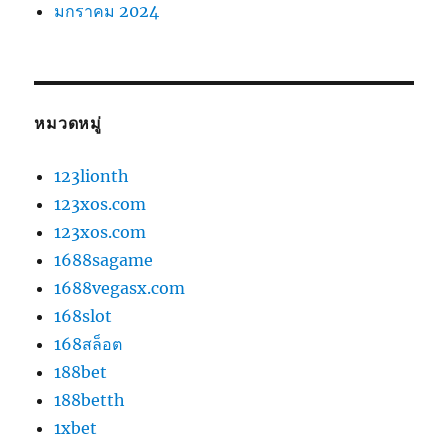
มกราคม 2024
หมวดหมู่
123lionth
123xos.com
123xos.com
1688sagame
1688vegasx.com
168slot
168สล็อต
188bet
188betth
1xbet