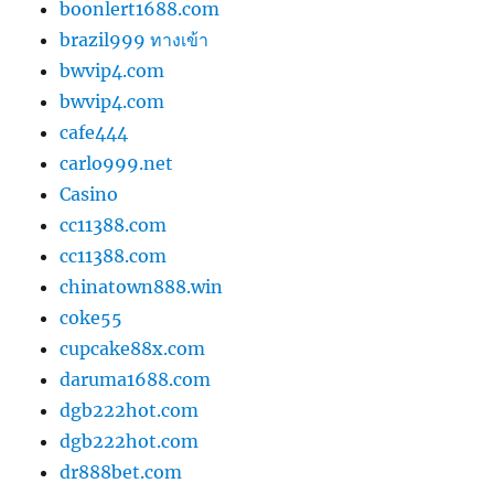
boonlert1688.com
brazil999 ทางเข้า
bwvip4.com
bwvip4.com
cafe444
carlo999.net
Casino
cc11388.com
cc11388.com
chinatown888.win
coke55
cupcake88x.com
daruma1688.com
dgb222hot.com
dgb222hot.com
dr888bet.com