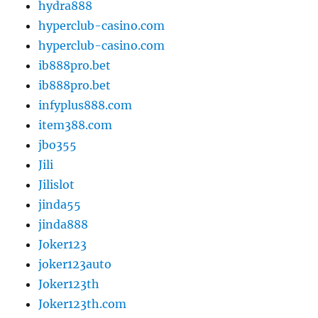
hydra888
hyperclub-casino.com
hyperclub-casino.com
ib888pro.bet
ib888pro.bet
infyplus888.com
item388.com
jbo355
Jili
Jilislot
jinda55
jinda888
Joker123
joker123auto
Joker123th
Joker123th.com