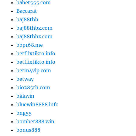
babet555.com
Baccarat
baj88thb
baj88thbz.com
baj88thbz.com
bbp168.me
betflixtikto.info
betflixtikto.info
betm4vip.com
betway
bio285th.com
bkkwin
bluewin8888.info
bng55
bombet888.win
bonus888