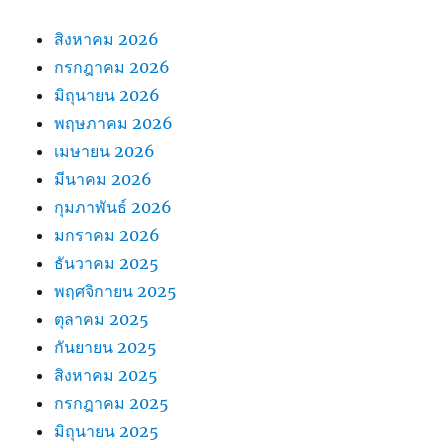
สิงหาคม 2026
กรกฎาคม 2026
มิถุนายน 2026
พฤษภาคม 2026
เมษายน 2026
มีนาคม 2026
กุมภาพันธ์ 2026
มกราคม 2026
ธันวาคม 2025
พฤศจิกายน 2025
ตุลาคม 2025
กันยายน 2025
สิงหาคม 2025
กรกฎาคม 2025
มิถุนายน 2025