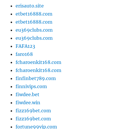
erisauto.site
etbet16888.com
etbet16888.com
eu369clubs.com
eu369clubs.com
FAFA123
faro168
fcharoenkit168.com
fcharoenkit168.com
finfinbet789.com
finnivips.com
fiwdee.bet
fiwdee.win
fizz169bet.com
fizz169bet.com
fortune99vip.com