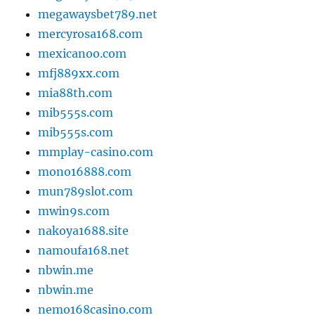
megawaysbet789.net
mercyrosa168.com
mexicanoo.com
mfj889xx.com
mia88th.com
mib555s.com
mib555s.com
mmplay-casino.com
mono16888.com
mun789slot.com
mwin9s.com
nakoya1688.site
namoufa168.net
nbwin.me
nbwin.me
nemo168casino.com