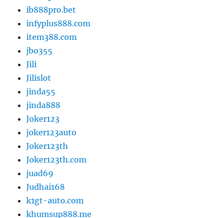
ib888pro.bet
infyplus888.com
item388.com
jbo355
Jili
Jilislot
jinda55
jinda888
Joker123
joker123auto
Joker123th
Joker123th.com
juad69
Judhai168
k1gt-auto.com
khumsup888.me