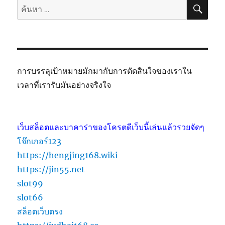
ค้นห
ค้นหา:
การบรรลุเป้าหมายมักมากับการตัดสินใจของเราใน
เวลาที่เรารับมันอย่างจริงใจ
เว็บสล็อตและบาคาร่าของโครตดีเว็บนี้เล่นแล้วรวยจัดๆ
โจ๊กเกอร์123
https://hengjing168.wiki
https://jin55.net
slot99
slot66
สล็อตเว็บตรง