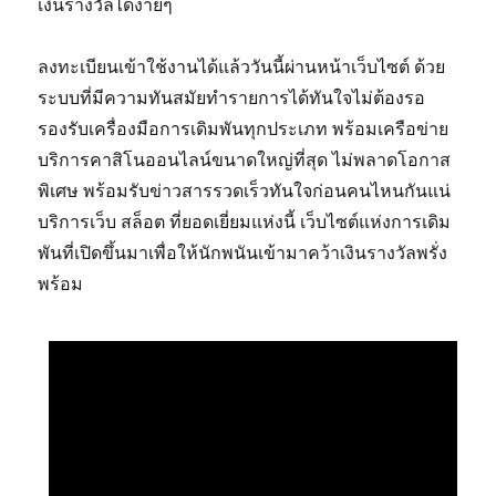
เงินรางวัลได้ง่ายๆ
ลงทะเบียนเข้าใช้งานได้แล้ววันนี้ผ่านหน้าเว็บไซต์ ด้วย
ระบบที่มีความทันสมัยทำรายการได้ทันใจไม่ต้องรอ
รองรับเครื่องมือการเดิมพันทุกประเภท พร้อมเครือข่าย
บริการคาสิโนออนไลน์ขนาดใหญ่ที่สุด ไม่พลาดโอกาส
พิเศษ พร้อมรับข่าวสารรวดเร็วทันใจก่อนคนไหนกันแน่
บริการเว็บ สล็อต ที่ยอดเยี่ยมแห่งนี้ เว็บไซต์แห่งการเดิม
พันที่เปิดขึ้นมาเพื่อให้นักพนันเข้ามาคว้าเงินรางวัลพรั่ง
พร้อม