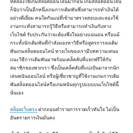
ทดลองใช้เกมสล็อตออนไลน์มาก่อน เกมสล็อตออนไลน์
ก็นับว่าเป็นอีกหนึ่งเกมการเดิมพันซึ่งสามารถทำเงินได้
อย่างดีเยี่ยม คนใดกันแน่ที่เข้ามาตรวจสอบและลองใช้
งานกระทั่งสามารถรู้วิธีหรือสามารถทำเงินกับทาง
เว็บไซต์ รับประกันว่าจะต้องพึงใจอย่างแน่นอน หรือแม้
กระทั้งนักเดิมพันที่กำลังมองหาวิธีหรือสูตรการลงเดิม
พันเกมสล็อตออนไลน์ ทางเว็บของเรามีบทความเสนอ
แนะวิธีการเดิมพันมาพร้อมเคล็ดลับที่แจกฟรีให้กับ
สมาชิกของพวกเรา ซึ่งเป็นเคล็ดลับที่แบ่งปันมาจากนัก
เล่นพนันออนไลน์ หรือผู้เชี่ยวชาญที่ใช้งานเกมการเดิม
พันสล็อตออนไลน์หรือเกมพนันทุกรูปแบบบนเว็บไซต์นี้
นั่นเอง
สล็อตเว็บตรง
ฝากถอนทำรายการรวดเร็วทันใจ ไม่เป็น
อันตรายการเงินมั่นคง