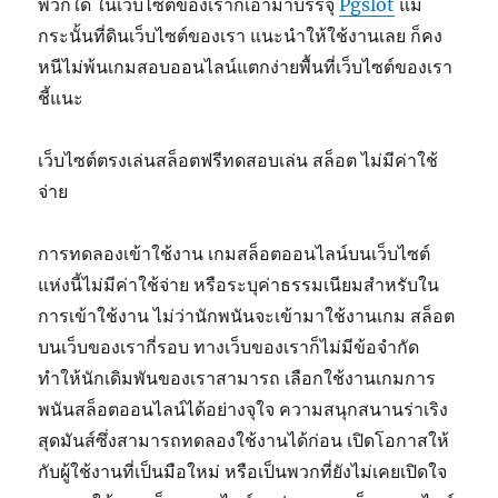
พวกใด ในเว็บไซต์ของเราก็เอามาบรรจุ
Pgslot
แม้
กระนั้นที่ดินเว็บไซต์ของเรา แนะนำให้ใช้งานเลย ก็คง
หนีไม่พ้นเกมสอบออนไลน์แตกง่ายพื้นที่เว็บไซต์ของเรา
ชี้แนะ
เว็บไซต์ตรงเล่นสล็อตฟรีทดสอบเล่น สล็อต ไม่มีค่าใช้
จ่าย
การทดลองเข้าใช้งาน เกมสล็อตออนไลน์บนเว็บไซต์
แห่งนี้ไม่มีค่าใช้จ่าย หรือระบุค่าธรรมเนียมสำหรับใน
การเข้าใช้งาน ไม่ว่านักพนันจะเข้ามาใช้งานเกม สล็อต
บนเว็บของเรากี่รอบ ทางเว็บของเราก็ไม่มีข้อจำกัด
ทำให้นักเดิมพันของเราสามารถ เลือกใช้งานเกมการ
พนันสล็อตออนไลน์ได้อย่างจุใจ ความสนุกสนานร่าเริง
สุดมันส์ซึ่งสามารถทดลองใช้งานได้ก่อน เปิดโอกาสให้
กับผู้ใช้งานที่เป็นมือใหม่ หรือเป็นพวกที่ยังไม่เคยเปิดใจ