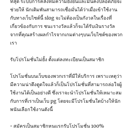
ที่สุด ระบบการคลังที่มีความยั่งยืนและมั่นคงปลอดภัยจะ
ช่วยให้ นักเดิมพันสามารถเชื่อมั่นได้ว่าเมื่อเข้าใช้งาน
กับทางเว็บไซต์นี้ slog จะไม่ต้องเป็นกังวลในเรื่องที่
เกี่ยวข้องกับการ ชนะรางวัลแล้วก็จะได้รับเงินรางวัล
จากที่คุณสร้างผลกำไรจากเกมต่างๆบนเว็บไซต์ของพวก
เรา
รับโปรโมชั่นไม่ยั้ง ตั้งแต่ลงทะเบียนเป็นสมาชิก
โปรโมชั่นบนเว็บของพวกเราที่มีให้บริการ เพราะเหตุว่า
มีความน่าดึงดูดใจแล้วก็เป็นโปรโมชั่นที่สามารถล่อใจผู้
ใช้งานได้เป็นอย่างดี ซึ่งเราจะนำโปรโมชั่นให้เหมาะสม
กับการที่เราเป็นเว็บ pg โดยจะมีโปรโมชั่นใดบ้างให้นัก
พนันเลือกใช้งานดังนี้
• สมัครเป็นสมาชิกหนแรกรับโปรโมชั่น 100%