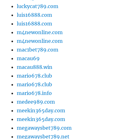
luckycat789.com
luis16888.com
luis16888.com
m4newonline.com
m4newonline.com
mac1bet789.com
macau69
macau888.win
mario678.club
mario678.club
mario678.info
medee989.com
meekin365day.com
meekin365day.com
megawaysbet789.com
megawaysbet789.net