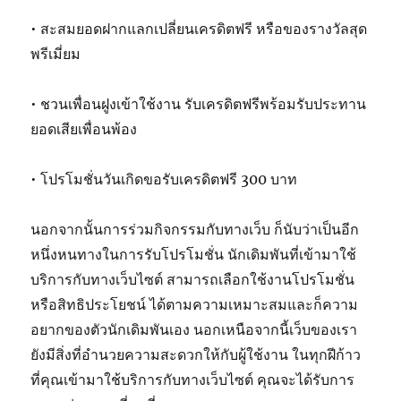
• สะสมยอดฝากแลกเปลี่ยนเครดิตฟรี หรือของรางวัลสุด
พรีเมี่ยม
• ชวนเพื่อนฝูงเข้าใช้งาน รับเครดิตฟรีพร้อมรับประทาน
ยอดเสียเพื่อนพ้อง
• โปรโมชั่นวันเกิดขอรับเครดิตฟรี 300 บาท
นอกจากนั้นการร่วมกิจกรรมกับทางเว็บ ก็นับว่าเป็นอีก
หนึ่งหนทางในการรับโปรโมชั่น นักเดิมพันที่เข้ามาใช้
บริการกับทางเว็บไซต์ สามารถเลือกใช้งานโปรโมชั่น
หรือสิทธิประโยชน์ ได้ตามความเหมาะสมและก็ความ
อยากของตัวนักเดิมพันเอง นอกเหนือจากนี้เว็บของเรา
ยังมีสิ่งที่อำนวยความสะดวกให้กับผู้ใช้งาน ในทุกฝีก้าว
ที่คุณเข้ามาใช้บริการกับทางเว็บไซต์ คุณจะได้รับการ