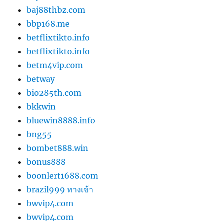
baj88thbz.com
bbp168.me
betflixtikto.info
betflixtikto.info
betm4vip.com
betway
bio285th.com
bkkwin
bluewin8888.info
bng55
bombet888.win
bonus888
boonlert1688.com
brazil999 ทางเข้า
bwvip4.com
bwvip4.com