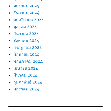
มกราคม 2025
ธันวาคม 2024
พฤศจิกายน 2024
ตุลาคม 2024
กันยายน 2024
สิงหาคม 2024
กรกฎาคม 2024
มิถุนายน 2024
พฤษภาคม 2024
เมษายน 2024
มีนาคม 2024
กุมภาพันธ์ 2024
มกราคม 2024