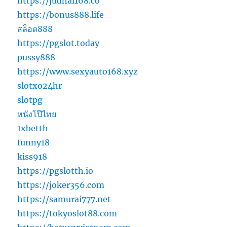
https://judhai168.co
https://bonus888.life
สล็อต888
https://pgslot.today
pussy888
https://www.sexyauto168.xyz
slotxo24hr
slotpg
หนังโป๊ไทย
1xbetth
funny18
kiss918
https://pgslotth.io
https://joker356.com
https://samurai777.net
https://tokyoslot88.com