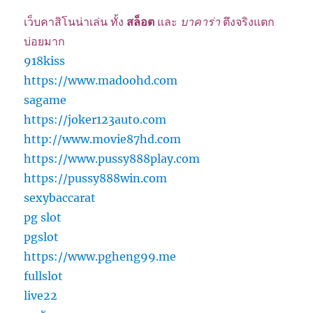
เว็บคาสิโนน่าเล่น ทั้ง
สล็อต
และ
บาคาร่า
ตึงจริงแตก
บ่อยมาก
918kiss
https://www.madoohd.com
sagame
https://joker123auto.com
http://www.movie87hd.com
https://www.pussy888play.com
https://pussy888win.com
sexybaccarat
pg slot
pgslot
https://www.pgheng99.me
fullslot
live22