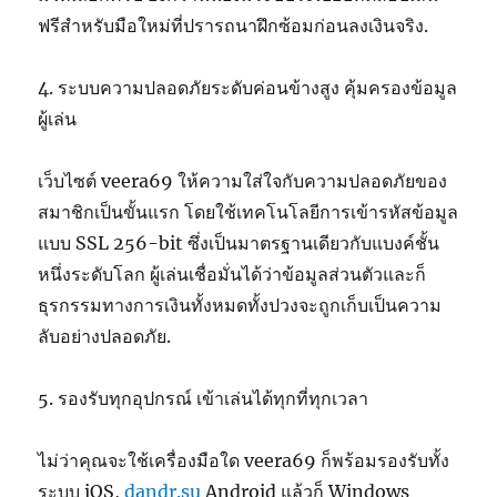
ฟรีสำหรับมือใหม่ที่ปรารถนาฝึกซ้อมก่อนลงเงินจริง.
4. ระบบความปลอดภัยระดับค่อนข้างสูง คุ้มครองข้อมูล
ผู้เล่น
เว็บไซต์ veera69 ให้ความใส่ใจกับความปลอดภัยของ
สมาชิกเป็นขั้นแรก โดยใช้เทคโนโลยีการเข้ารหัสข้อมูล
แบบ SSL 256-bit ซึ่งเป็นมาตรฐานเดียวกับแบงค์ชั้น
หนึ่งระดับโลก ผู้เล่นเชื่อมั่นได้ว่าข้อมูลส่วนตัวและก็
ธุรกรรมทางการเงินทั้งหมดทั้งปวงจะถูกเก็บเป็นความ
ลับอย่างปลอดภัย.
5. รองรับทุกอุปกรณ์ เข้าเล่นได้ทุกที่ทุกเวลา
ไม่ว่าคุณจะใช้เครื่องมือใด veera69 ก็พร้อมรองรับทั้ง
ระบบ iOS,
dandr.su
Android แล้วก็ Windows