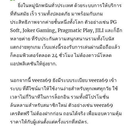
ยิ่งในหมู่นักพนันทั่วประเทศ ด้วยระบบการให้บริการ
ที่ทันสมัย เร็ว รวมทั้งปลอดภัย มาพร้อมกับเกม
ประสิทธิภาพจากค่ายชั้นหนึ่งทั้งโลก ตัวอย่างเช่น PG
Soft, Joker Gaming, Pragmatic Play, JILI และก็อีก
หลายค่าย ที่รับประกันความสนุกสนานรวมทั้งโบนัส
แตกง่ายทุกเกม เว็บแห่งนี้รองรับการเล่นผ่านมือถือแล้ว
ก็คอมพิวเตอร์ตลอด 24 ชั่วโมง ไม่ต้องดาวน์โหลด
แอปพลิเคชันให้ยุ่งยาก.
นอกจากนี้ veera69 ยังมีระบบระเบียบ veera69 เข้า
ระบบ ที่ดีไซน์มาให้ใช้งานง่ายสำหรับทุกเพศทุกวัย ใช้
เวลาไม่กี่วินาทีในการล็อกอิน รวมทั้งมีโปรโมชั่น
ล้นหลามสำหรับสมาชิกใหม่ ตัวอย่างเช่น veera69
เครดิตฟรี ไม่ต้องฝากก่อน ถอนได้จริง เพื่อมอบความคุ้ม
ราคาให้กับผู้เล่นตั้งแต่ครั้งแรกที่สมัคร.