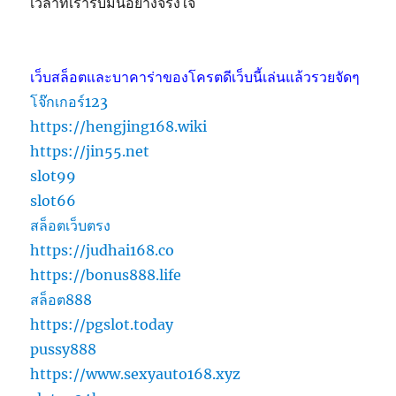
เวลาที่เรารับมันอย่างจริงใจ
เว็บสล็อตและบาคาร่าของโครตดีเว็บนี้เล่นแล้วรวยจัดๆ
โจ๊กเกอร์123
https://hengjing168.wiki
https://jin55.net
slot99
slot66
สล็อตเว็บตรง
https://judhai168.co
https://bonus888.life
สล็อต888
https://pgslot.today
pussy888
https://www.sexyauto168.xyz