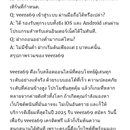
เทิร์นที่กำหนด.
Q: veera69 เข้าสู่ระบบ ผ่านมือถือได้หรือเปล่า?
A: ได้ รองรับทุกระบบทั้งยัง iOS และ Android เล่นผ่าน
โปรแกรมสำหรับเล่นอินเตอร์เน็ตได้ในทันที.
Q: ฝากถอนอย่างต่ำมากแค่ไหน?
A: ไม่มีขั้นต่ำ ฝากเริ่มต้นเพียงแต่ 1 บาทแค่นั้น.
สรุปภาพรวมของ veera69
veera69 คือเว็บสล็อตออนไลน์ที่ตอบโจทย์ผู้เล่นทุก
ระดับอย่างแท้จริง ด้วยระบบออโต้ที่เร็ว ความปลอดภัย
ระดับที่ค่อนข้างสูง โปรโมชั่นสุดคุ้ม แล้วก็เกมที่หลาก
หลายจากค่ายดังทั่วทั้งโลก ถ้าเกิดคุณกำลังมองหา
เว็บไซต์พนันที่มั่นอาจจะ ไม่เป็นอันตราย และก็ให้
บริการดีเยี่ยมที่สุดในปี 2025 รีบ veera69 สมัคร วันนี้
เพื่อรับ veera69 เครดิตฟรี แล้วก็เริ่มต้นความ
สนุกสนานได้ทันที เพราะตรงนี้คือเว็บไซต์ที่พร้อมมอบ