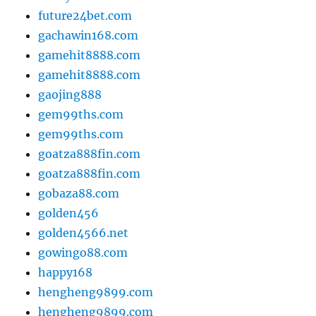
future24bet.com
gachawin168.com
gamehit8888.com
gamehit8888.com
gaojing888
gem99ths.com
gem99ths.com
goatza888fin.com
goatza888fin.com
gobaza88.com
golden456
golden4566.net
gowingo88.com
happy168
hengheng9899.com
hengheng9899.com