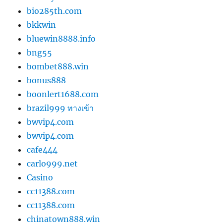
bio285th.com
bkkwin
bluewin8888.info
bng55
bombet888.win
bonus888
boonlert1688.com
brazil999 ทางเข้า
bwvip4.com
bwvip4.com
cafe444
carlo999.net
Casino
cc11388.com
cc11388.com
chinatown888.win